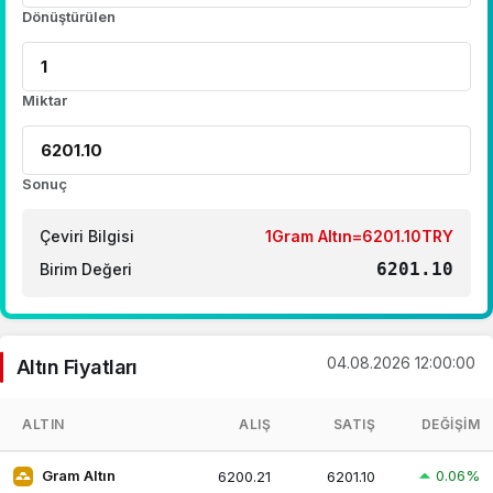
Dönüştürülen
Miktar
Sonuç
Çeviri Bilgisi
1Gram Altın=6201.10TRY
6201.10
Birim Değeri
04.08.2026 12:00:00
Altın Fiyatları
ALTIN
ALIŞ
SATIŞ
DEĞIŞIM
0.06%
Gram Altın
6200.21
6201.10