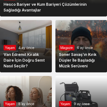
Hesco Bariyer ve Kum Bariyeri Çözümlerinin
Sağladığı Avantajlar
Yaşam
4 ay önce
Magazin
6 ay önce
Van Edremit Kiralık
Soner Savaş’ın Kırık
Daire İçin Doğru Semt
Düşler İle Başladığı
Nasıl Seçilir?
Müzik Serüveni
Yaşam
8 ay önce
Yaşam
9 ay önce