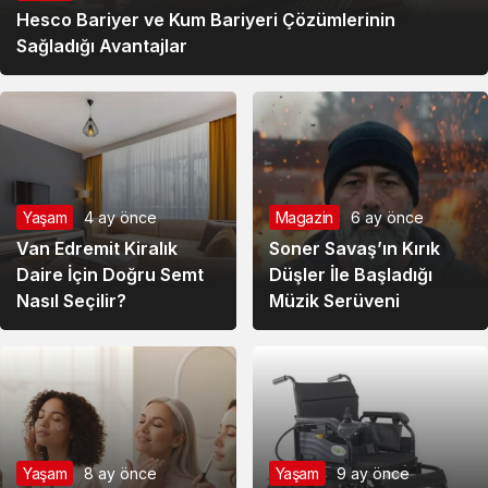
Hesco Bariyer ve Kum Bariyeri Çözümlerinin
Sağladığı Avantajlar
Yaşam
4 ay önce
Magazin
6 ay önce
Van Edremit Kiralık
Soner Savaş’ın Kırık
Daire İçin Doğru Semt
Düşler İle Başladığı
Nasıl Seçilir?
Müzik Serüveni
Yaşam
8 ay önce
Yaşam
9 ay önce