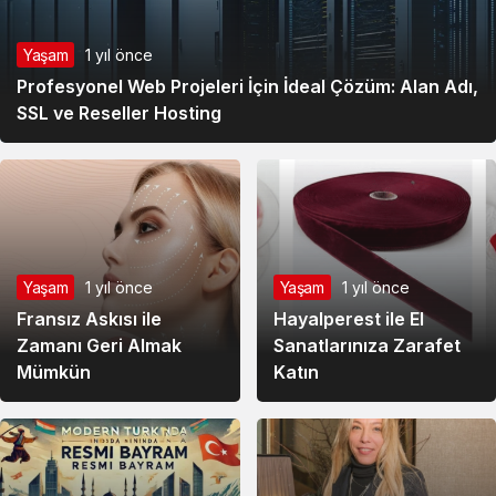
Yaşam
1 yıl önce
Profesyonel Web Projeleri İçin İdeal Çözüm: Alan Adı,
SSL ve Reseller Hosting
Yaşam
1 yıl önce
Yaşam
1 yıl önce
Fransız Askısı ile
Hayalperest ile El
Zamanı Geri Almak
Sanatlarınıza Zarafet
Mümkün
Katın