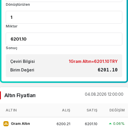
Dönüştürülen
Miktar
Sonuç
Çeviri Bilgisi
1Gram Altın=6201.10TRY
6201.10
Birim Değeri
04.08.2026 12:00:00
Altın Fiyatları
ALTIN
ALIŞ
SATIŞ
DEĞIŞIM
0.06%
Gram Altın
6200.21
6201.10