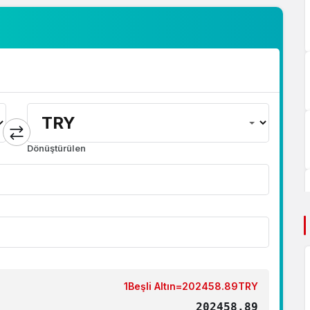
Dönüştürülen
1Beşli Altın=202458.89TRY
202458.89