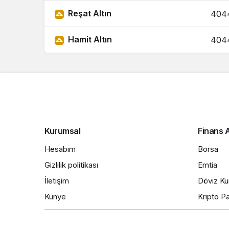
Reşat Altın
404
Hamit Altın
404
Kurumsal
Finans A
Hesabım
Borsa
Gizlilik politikası
Emtia
İletişim
Döviz Kur
Künye
Kripto Pa