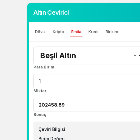
Altın Çevirici
Döviz
Kripto
Emtia
Kredi
Birikim
Para Birimi
Miktar
Sonuç
Çeviri Bilgisi
Birim Değeri