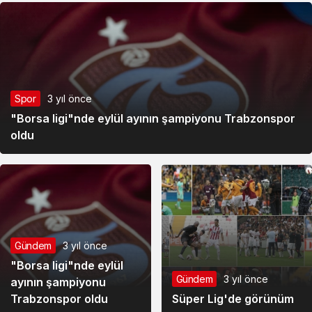
Spor
3 yıl önce
"Borsa ligi"nde eylül ayının şampiyonu Trabzonspor
oldu
Gündem
3 yıl önce
"Borsa ligi"nde eylül
Gündem
3 yıl önce
ayının şampiyonu
Trabzonspor oldu
Süper Lig'de görünüm