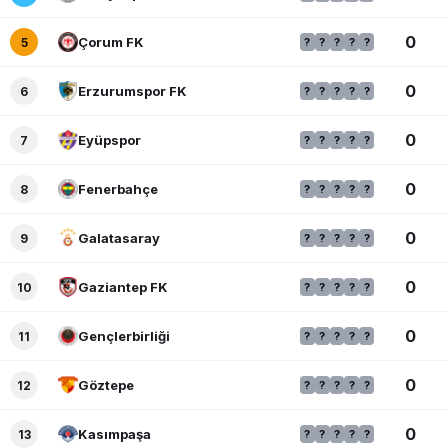
yok
yok
yok
yok
yok
0
Çorum FK
5
?
?
?
?
?
Veri
Veri
Veri
Veri
Veri
yok
yok
yok
yok
yok
0
Erzurumspor FK
6
?
?
?
?
?
Veri
Veri
Veri
Veri
Veri
yok
yok
yok
yok
yok
0
Eyüpspor
7
?
?
?
?
?
Veri
Veri
Veri
Veri
Veri
yok
yok
yok
yok
yok
0
Fenerbahçe
8
?
?
?
?
?
Veri
Veri
Veri
Veri
Veri
yok
yok
yok
yok
yok
0
Galatasaray
9
?
?
?
?
?
Veri
Veri
Veri
Veri
Veri
yok
yok
yok
yok
yok
0
Gaziantep FK
10
?
?
?
?
?
Veri
Veri
Veri
Veri
Veri
yok
yok
yok
yok
yok
0
Gençlerbirliği
11
?
?
?
?
?
Veri
Veri
Veri
Veri
Veri
yok
yok
yok
yok
yok
0
Göztepe
12
?
?
?
?
?
Veri
Veri
Veri
Veri
Veri
yok
yok
yok
yok
yok
0
Kasımpaşa
13
?
?
?
?
?
Veri
Veri
Veri
Veri
Veri