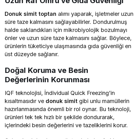
Uzun Raf Ömrü ve Gıda Güvenliği
Donuk simit toptan
alımı yaparak, işletmeler uzun
süre taze kalmasını sağlayabilirler. Dondurulmuş
halde saklandıkları için mikrobiyolojik bozulmayı
önler ve uzun süre taze kalmasını sağlar. Böylece,
ürünlerin tüketiciye ulaşmasında gıda güvenliği en
üst düzeyde sağlanır.
Doğal Koruma ve Besin
Değerlerinin Korunması
IQF teknolojisi, İndividual Quick Freezing’in
kısaltmasıdır ve
donuk simit
gibi unlu mamüllerin
hazırlanmasında önemli bir rol oynar. Bu teknoloji,
ürünleri tek tek hızlı bir şekilde dondurarak,
içlerindeki besin değerlerini ve tazeliklerini korur.