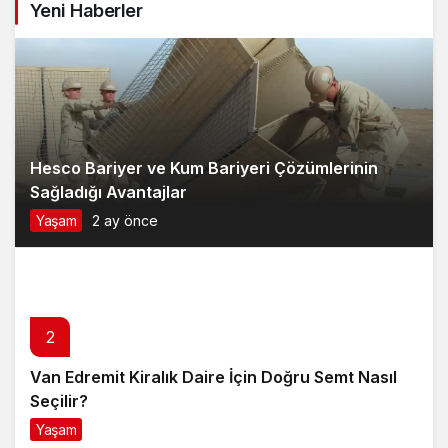
Yeni Haberler
Hesco Bariyer ve Kum Bariyeri Çözümlerinin
Sağladığı Avantajlar
Yaşam
2 ay önce
2
Van Edremit Kiralık Daire İçin Doğru Semt Nasıl
Seçilir?
Yaşam
4 ay önce