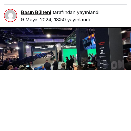
Basın Bülteni
tarafından yayınlandı
9 Mayıs 2024, 18:50
yayınlandı
Paylaş
Beğen
Las Vegas, Nevada’da 101. kez düzenlenen NAB Show,