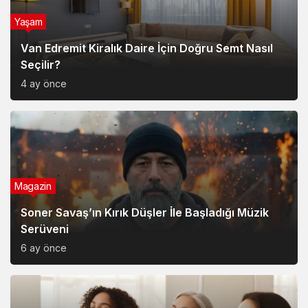
Yaşam
Van Edremit Kiralık Daire İçin Doğru Semt Nasıl
Seçilir?
4 ay önce
Magazin
Soner Savaş’ın Kırık Düşler İle Başladığı Müzik
Serüveni
6 ay önce