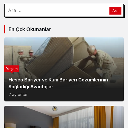
Arama:
En Çok Okunanlar
Yaşam
Hesco Bariyer ve Kum Bariyeri Çözümlerinin
Sağladığı Avantajlar
2 ay önce