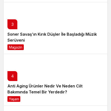
3
Soner Savaş’ın Kırık Düşler İle Başladığı Müzik
Serüveni
Magazin
6 ay önce
4
Anti Aging Ürünler Nedir Ve Neden Cilt
Bakımında Temel Bir Yerdedir?
Yaşam
8 ay önce