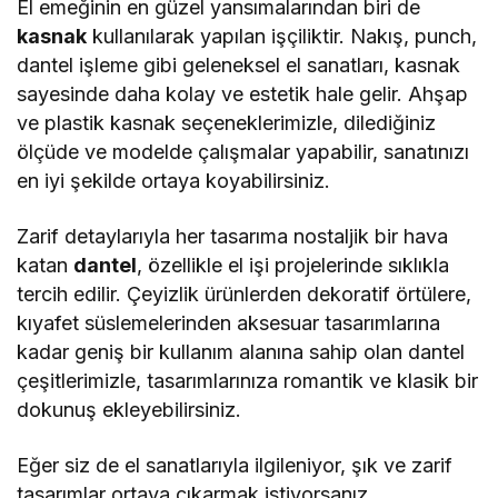
El emeğinin en güzel yansımalarından biri de
kasnak
kullanılarak yapılan işçiliktir. Nakış, punch,
dantel işleme gibi geleneksel el sanatları, kasnak
sayesinde daha kolay ve estetik hale gelir. Ahşap
ve plastik kasnak seçeneklerimizle, dilediğiniz
ölçüde ve modelde çalışmalar yapabilir, sanatınızı
en iyi şekilde ortaya koyabilirsiniz.
Zarif detaylarıyla her tasarıma nostaljik bir hava
katan
dantel
, özellikle el işi projelerinde sıklıkla
tercih edilir. Çeyizlik ürünlerden dekoratif örtülere,
kıyafet süslemelerinden aksesuar tasarımlarına
kadar geniş bir kullanım alanına sahip olan dantel
çeşitlerimizle, tasarımlarınıza romantik ve klasik bir
dokunuş ekleyebilirsiniz.
Eğer siz de el sanatlarıyla ilgileniyor, şık ve zarif
tasarımlar ortaya çıkarmak istiyorsanız,