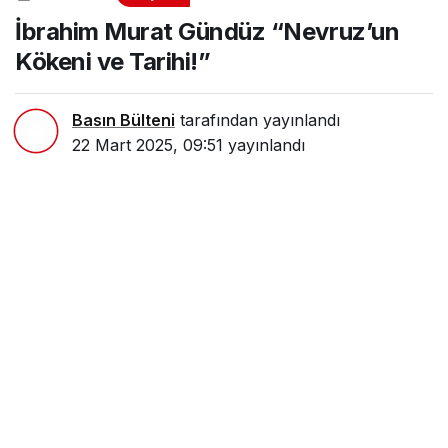
Yaşam
Haberler
İbrahim Murat Gündüz
“Nevruz’un Kökeni ve Tarihi!”
İbrahim Murat Gündüz “Nevruz’un
Kökeni ve Tarihi!”
Basın Bülteni
tarafından yayınlandı
22 Mart 2025, 09:51
yayınlandı