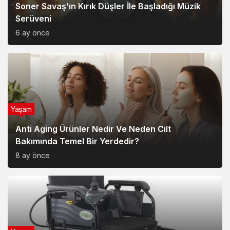
Magazin
Soner Savaş’ın Kırık Düşler İle Başladığı Müzik
Serüveni
6 ay önce
Yaşam
Anti Aging Ürünler Nedir Ve Neden Cilt
Bakımında Temel Bir Yerdedir?
8 ay önce