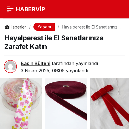
HABERVİP
Yaşam
Haberler
Hayalperest ile El Sanatlarınıza
Zarafet Katın
Hayalperest ile El Sanatlarınıza
Zarafet Katın
Basın Bülteni
tarafından yayınlandı
3 Nisan 2025, 09:05
yayınlandı