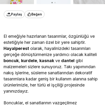
Paylaş
Beğen
El emeğiyle hazırlanan tasarımlar, özgünlüğü ve
estetiğiyle her zaman özel bir yere sahiptir.
Hayalperest
olarak, hayalinizdeki tasarımları
gerçeğe dönüştürmenize yardımcı olacak kaliteli
boncuk
,
kurdele
,
kasnak
ve
dantel
gibi
malzemeleri sizlere sunuyoruz. Takı yapımından
nakış işlerine, süsleme sanatlarından dekoratif
tasarımlara kadar geniş bir kullanım alanına sahip
ürünlerimizle, her türlü el işçiliği projesinde
yanınızdayız.
Boncuklar, el sanatlarının vazgeçilmez