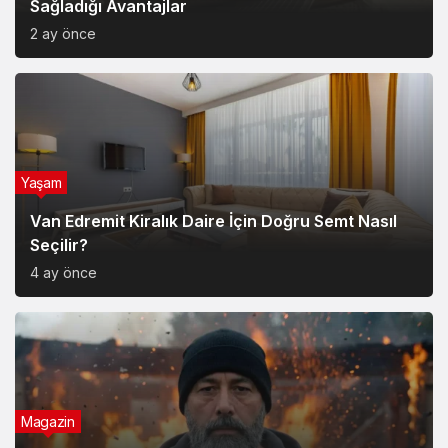
Yaşam
Hesco Bariyer ve Kum Bariyeri Çözümlerinin
Sağladığı Avantajlar
2 ay önce
Yaşam
Van Edremit Kiralık Daire İçin Doğru Semt Nasıl
Seçilir?
4 ay önce