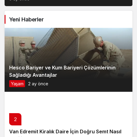
Yeni Haberler
Hesco Bariyer ve Kum Bariyeri Çözümlerinin
Sağladığı Avantajlar
Yaşam
2 ay önce
2
Van Edremit Kiralık Daire İçin Doğru Semt Nasıl