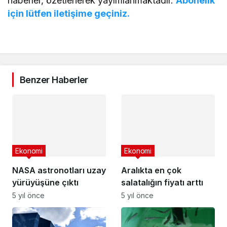
haberler, özetlenerek yayımlanmaktadır.
Abonelik
için lütfen iletişime geçiniz.
Benzer Haberler
Ekonomi
Ekonomi
NASA astronotları uzay
Aralıkta en çok
yürüyüşüne çıktı
salatalığın fiyatı arttı
5 yıl önce
5 yıl önce