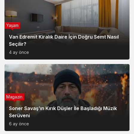
Yaşam
Van Edremit Kiralık Daire İçin Doğru Semt Nasıl
Seçilir?
4 ay önce
Magazin
Soner Savaş’ın Kırık Düşler İle Başladığı Müzik
Serüveni
6 ay önce