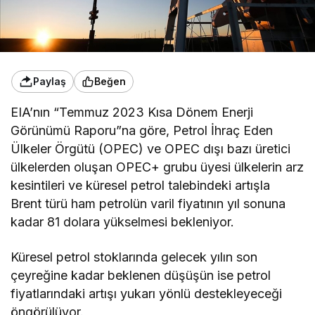
Paylaş
Beğen
EIA’nın “Temmuz 2023 Kısa Dönem Enerji
Görünümü Raporu”na göre, Petrol İhraç Eden
Ülkeler Örgütü (OPEC) ve OPEC dışı bazı üretici
ülkelerden oluşan OPEC+ grubu üyesi ülkelerin arz
kesintileri ve küresel petrol talebindeki artışla
Brent türü ham petrolün varil fiyatının yıl sonuna
kadar 81 dolara yükselmesi bekleniyor.
Küresel petrol stoklarında gelecek yılın son
çeyreğine kadar beklenen düşüşün ise petrol
fiyatlarındaki artışı yukarı yönlü destekleyeceği
öngörülüyor.