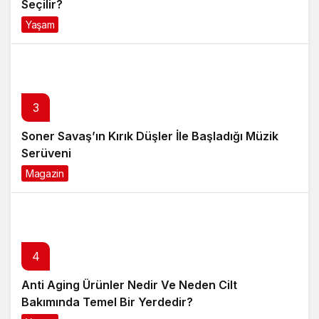
Seçilir?
Yaşam
4 ay önce
3
Soner Savaş’ın Kırık Düşler İle Başladığı Müzik
Serüveni
Magazin
6 ay önce
4
Anti Aging Ürünler Nedir Ve Neden Cilt
Bakımında Temel Bir Yerdedir?