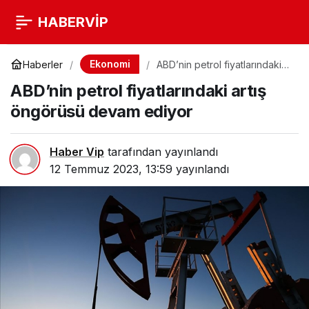
HABERVİP
Ekonomi
Haberler
ABD’nin petrol fiyatlarındaki
artış öngörüsü devam ediyor
ABD’nin petrol fiyatlarındaki artış
öngörüsü devam ediyor
Haber Vip
tarafından yayınlandı
12 Temmuz 2023, 13:59
yayınlandı