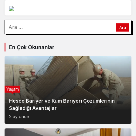
Arama:
En Çok Okunanlar
Yaşam
Hesco Bariyer ve Kum Bariyeri Çözümlerinin
Sağladığı Avantajlar
2 ay önce