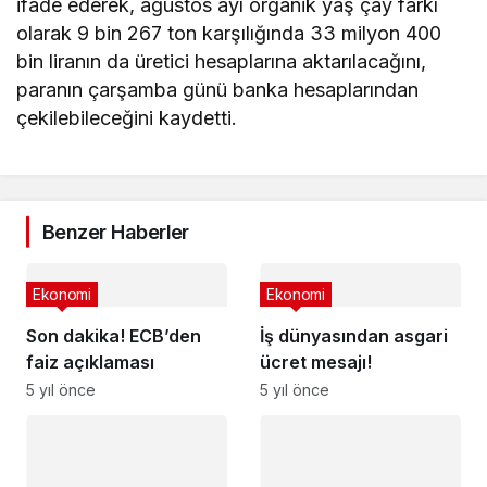
ifade ederek, ağustos ayı organik yaş çay farkı
olarak 9 bin 267 ton karşılığında 33 milyon 400
bin liranın da üretici hesaplarına aktarılacağını,
paranın çarşamba günü banka hesaplarından
çekilebileceğini kaydetti.
Benzer Haberler
Ekonomi
Ekonomi
Son dakika! ECB’den
İş dünyasından asgari
faiz açıklaması
ücret mesajı!
5 yıl önce
5 yıl önce