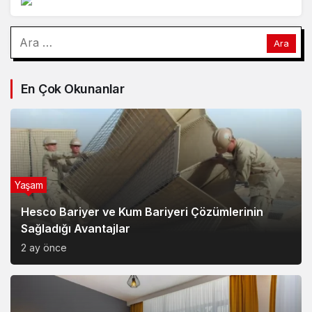
Arama:
En Çok Okunanlar
Yaşam
Hesco Bariyer ve Kum Bariyeri Çözümlerinin
Sağladığı Avantajlar
2 ay önce