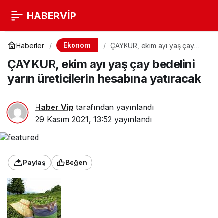
HABERVİP
Ekonomi
Haberler
ÇAYKUR, ekim ayı yaş çay
bedelini yarın üreticilerin
ÇAYKUR, ekim ayı yaş çay bedelini
hesabına yatıracak
yarın üreticilerin hesabına yatıracak
Haber Vip
tarafından yayınlandı
29 Kasım 2021, 13:52
yayınlandı
Paylaş
Beğen