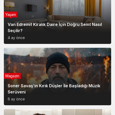
Yaşam
Van Edremit Kiralık Daire İçin Doğru Semt Nasıl
Seçilir?
4 ay önce
Magazin
Soner Savaş’ın Kırık Düşler İle Başladığı Müzik
Serüveni
6 ay önce