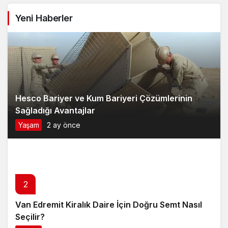
Yeni Haberler
Hesco Bariyer ve Kum Bariyeri Çözümlerinin
Sağladığı Avantajlar
Yaşam
2 ay önce
2
Van Edremit Kiralık Daire İçin Doğru Semt Nasıl
Seçilir?