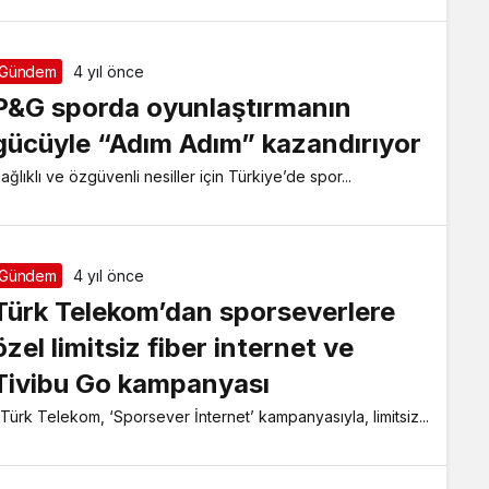
Gündem
4 yıl önce
P&G sporda oyunlaştırmanın
gücüyle “Adım Adım” kazandırıyor
ağlıklı ve özgüvenli nesiller için Türkiye’de spor...
Gündem
4 yıl önce
Türk Telekom’dan sporseverlere
özel limitsiz fiber internet ve
Tivibu Go kampanyası
ürk Telekom, ‘Sporsever İnternet’ kampanyasıyla, limitsiz...