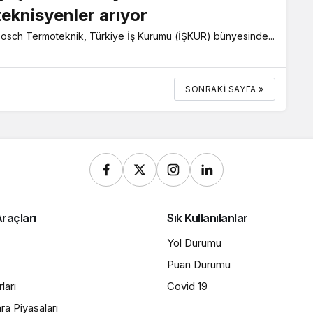
teknisyenler arıyor
osch Termoteknik, Türkiye İş Kurumu (İŞKUR) bünyesinde...
SONRAKI SAYFA »
raçları
Sık Kullanılanlar
Yol Durumu
Puan Durumu
ları
Covid 19
ra Piyasaları