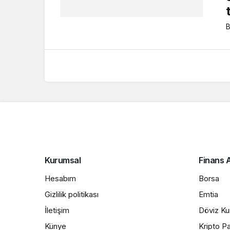
B
Kurumsal
Finans A
Hesabım
Borsa
Gizlilik politikası
Emtia
İletişim
Döviz Kur
Künye
Kripto Pa