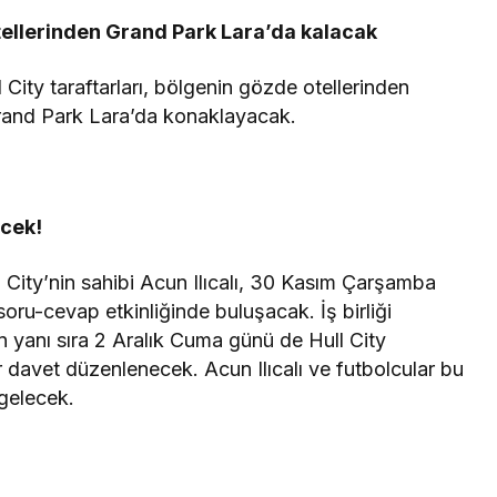
ellerinden Grand Park Lara’da kalacak
l City taraftarları, bölgenin gözde otellerinden
rand Park Lara’da konaklayacak.
ecek!
ull City’nin sahibi Acun Ilıcalı, 30 Kasım Çarşamba
 soru-cevap etkinliğinde buluşacak. İş birliği
 yanı sıra 2 Aralık Cuma günü de Hull City
ir davet düzenlenecek. Acun Ilıcalı ve futbolcular bu
 gelecek.