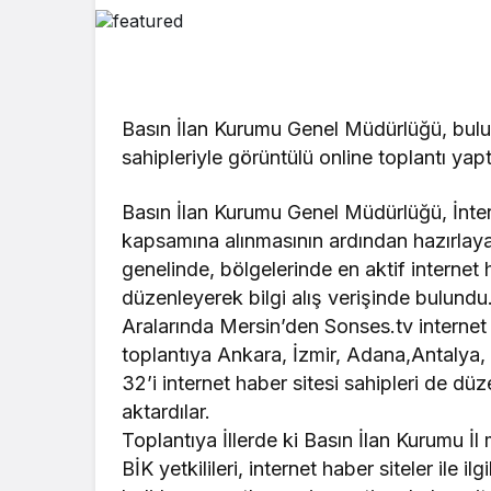
Basın İlan Kurumu Genel Müdürlüğü, bulund
sahipleriyle görüntülü online toplantı yapt
Basın İlan Kurumu Genel Müdürlüğü, İnter
kapsamına alınmasının ardından hazırlaya
genelinde, bölgelerinde en aktif internet h
düzenleyerek bilgi alış verişinde bulundu
Aralarında Mersin’den Sonses.tv internet 
toplantıya Ankara, İzmir, Adana,Antalya,
32’i internet haber sitesi sahipleri de d
aktardılar.
Toplantıya İllerde ki Basın İlan Kurumu İl m
BİK yetkilileri, internet haber siteler ile