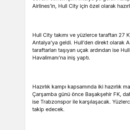
Airlines’in, Hull City için özel olarak haz
Hull City takımı ve yüzlerce taraftarı 27
Antalya’ya geldi. Hull’den direkt olarak A
taraftarları taşıyan uçak ardından ise Hul
Havalimanı’na iniş yaptı.
Hazırlık kampı kapsamında iki hazırlık m
Çarşamba günü önce Başakşehir FK, dah
ise Trabzonspor ile karşılaşacak. Yüzlerc
takip edecek.