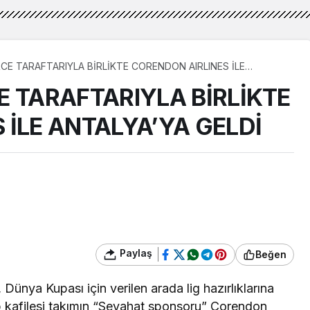
TARIYLA BİRLİKTE CORENDON AIRLINES İLE
E TARAFTARIYLA BİRLİKTE
 İLE ANTALYA’YA GELDİ
Paylaş
Beğen
, Dünya Kupası için verilen arada lig hazırlıklarına
p kafilesi takımın “Seyahat sponsoru” Corendon