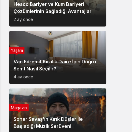
Hesco Bariyer ve Kum Bariyeri
Çözümlerinin Sağladığı Avantajlar
2 ay önce
Yaşam
Van Edremit Kiralık Daire İçin Doğru
Semt Nasıl Seçilir?
4 ay önce
Magazin
Soner Savaş’ın Kırık Düşler İle
Başladığı Müzik Serüveni