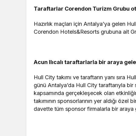
Taraftarlar Corendon Turizm Grubu ot
Hazırlık maçları için Antalya’ya gelen Hul
Corendon Hotels&Resorts grubuna ait G
Acun Ilıcalı taraftarlarla bir araya gel
Hull City takımı ve taraftarın yanı sıra H
günü Antalya’da Hull City taraftarıyla bir
kapsamında gerçekleşecek olan etkinliğin
takımının sponsorlarının yer aldığı özel b
davette tüm sponsor firmalarla bir araya