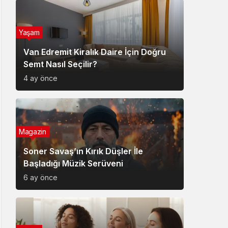
Yaşam
Van Edremit Kiralık Daire İçin Doğru
Semt Nasıl Seçilir?
4 ay önce
Magazin
Soner Savaş’ın Kırık Düşler İle
Başladığı Müzik Serüveni
6 ay önce