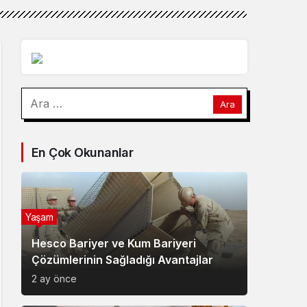
Arama:
En Çok Okunanlar
Yaşam
Hesco Bariyer ve Kum Bariyeri
Çözümlerinin Sağladığı Avantajlar
2 ay önce