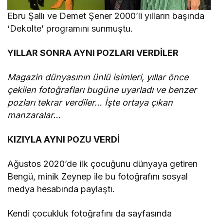
Ebru Şallı ve Demet Şener 2000’li yılların başında
‘Dekolte’ programını sunmuştu.
YILLAR SONRA AYNI POZLARI VERDİLER
Magazin dünyasının ünlü isimleri, yıllar önce
çekilen fotoğrafları bugüne uyarladı ve benzer
pozları tekrar verdiler… İşte ortaya çıkan
manzaralar…
KIZIYLA AYNI POZU VERDİ
Ağustos 2020’de ilk çocuğunu dünyaya getiren
Bengü, minik Zeynep ile bu fotoğrafını sosyal
medya hesabında paylaştı.
Kendi çocukluk fotoğrafını da sayfasında