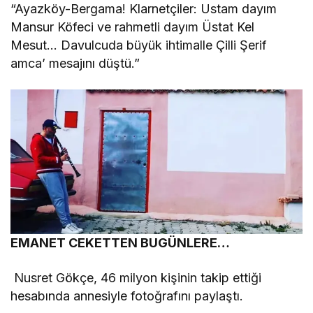
“Ayazköy-Bergama! Klarnetçiler: Ustam dayım
Mansur Köfeci ve rahmetli dayım Üstat Kel
Mesut… Davulcuda büyük ihtimalle Çilli Şerif
amca’ mesajını düştü.”
EMANET CEKETTEN BUGÜNLERE…
Nusret Gökçe, 46 milyon kişinin takip ettiği
hesabında annesiyle fotoğrafını paylaştı.