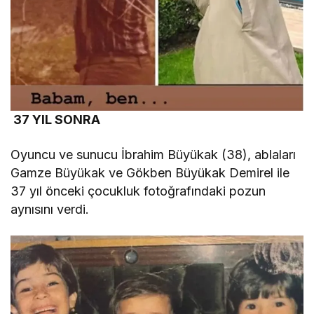
37 YIL SONRA
Oyuncu ve sunucu İbrahim Büyükak (38), ablaları
Gamze Büyükak ve Gökben Büyükak Demirel ile
37 yıl önceki çocukluk fotoğrafındaki pozun
aynısını verdi.