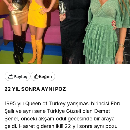
Paylaş
Beğen
22 YIL SONRA AYNI POZ
1995 yılı Queen of Turkey yarışması birincisi Ebru
Şallı ve aynı sene Türkiye Güzeli olan Demet
Şener, önceki akşam ödül gecesinde bir araya
geldi. Hasret gideren ikili 22 yıl sonra aynı pozu