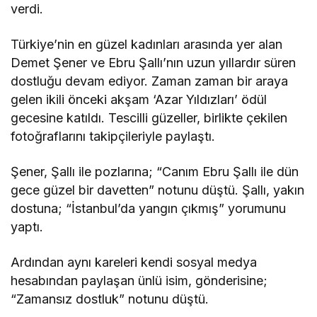
verdi.
Türkiye’nin en güzel kadınları arasında yer alan
Demet Şener ve Ebru Şallı’nın uzun yıllardır süren
dostluğu devam ediyor. Zaman zaman bir araya
gelen ikili önceki akşam ‘Azar Yıldızları’ ödül
gecesine katıldı. Tescilli güzeller, birlikte çekilen
fotoğraflarını takipçileriyle paylaştı.
Şener, Şallı ile pozlarına; “Canım Ebru Şallı ile dün
gece güzel bir davetten” notunu düştü. Şallı, yakın
dostuna; “İstanbul’da yangın çıkmış” yorumunu
yaptı.
Ardından aynı kareleri kendi sosyal medya
hesabından paylaşan ünlü isim, gönderisine;
“Zamansız dostluk” notunu düştü.