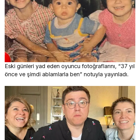
Eski günleri yad eden oyuncu fotoğraflarını, “37 yıl
önce ve şimdi ablamlarla ben” notuyla yayınladı.