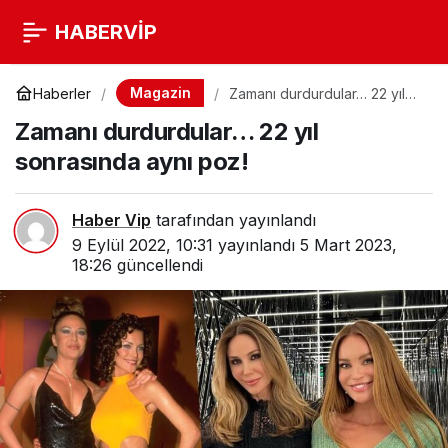
HABERVİP
Magazin
Haberler
Zamanı durdurdular… 22 yıl
sonrasında aynı poz!
Zamanı durdurdular… 22 yıl
sonrasında aynı poz!
Haber Vip
tarafından yayınlandı
9 Eylül 2022, 10:31
yayınlandı
5 Mart 2023,
18:26
güncellendi