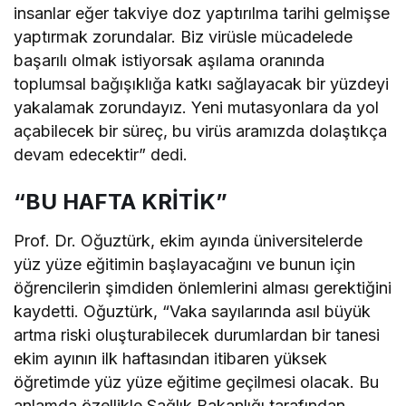
insanlar eğer takviye doz yaptırılma tarihi gelmişse
yaptırmak zorundalar. Biz virüsle mücadelede
başarılı olmak istiyorsak aşılama oranında
toplumsal bağışıklığa katkı sağlayacak bir yüzdeyi
yakalamak zorundayız. Yeni mutasyonlara da yol
açabilecek bir süreç, bu virüs aramızda dolaştıkça
devam edecektir” dedi.
“BU HAFTA KRİTİK”
Prof. Dr. Oğuztürk, ekim ayında üniversitelerde
yüz yüze eğitimin başlayacağını ve bunun için
öğrencilerin şimdiden önlemlerini alması gerektiğini
kaydetti. Oğuztürk, “Vaka sayılarında asıl büyük
artma riski oluşturabilecek durumlardan bir tanesi
ekim ayının ilk haftasından itibaren yüksek
öğretimde yüz yüze eğitime geçilmesi olacak. Bu
anlamda özellikle Sağlık Bakanlığı tarafından