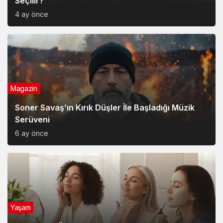
Seçilir?
4 ay önce
Magazin
Soner Savaş’ın Kırık Düşler İle Başladığı Müzik
Serüveni
6 ay önce
Yaşam