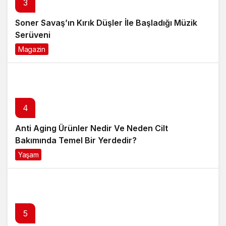
3
Soner Savaş’ın Kırık Düşler İle Başladığı Müzik
Serüveni
Magazin
6 ay önce
4
Anti Aging Ürünler Nedir Ve Neden Cilt
Bakımında Temel Bir Yerdedir?
Yaşam
8 ay önce
5