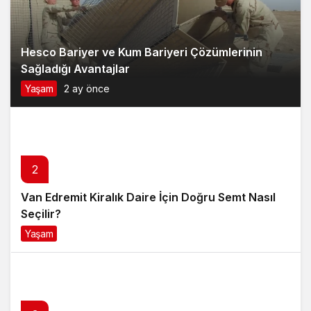
Hesco Bariyer ve Kum Bariyeri Çözümlerinin
Sağladığı Avantajlar
Yaşam
2 ay önce
2
Van Edremit Kiralık Daire İçin Doğru Semt Nasıl
Seçilir?
Yaşam
4 ay önce