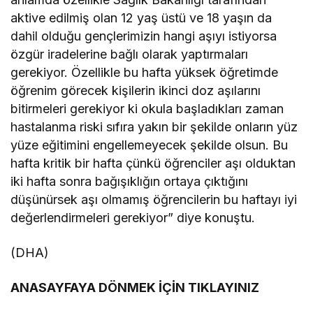
aktive edilmiş olan 12 yaş üstü ve 18 yaşın da
dahil olduğu gençlerimizin hangi aşıyı istiyorsa
özgür iradelerine bağlı olarak yaptırmaları
gerekiyor. Özellikle bu hafta yüksek öğretimde
öğrenim görecek kişilerin ikinci doz aşılarını
bitirmeleri gerekiyor ki okula başladıkları zaman
hastalanma riski sıfıra yakın bir şekilde onların yüz
yüze eğitimini engellemeyecek şekilde olsun. Bu
hafta kritik bir hafta çünkü öğrenciler aşı olduktan
iki hafta sonra bağışıklığın ortaya çıktığını
düşünürsek aşı olmamış öğrencilerin bu haftayı iyi
değerlendirmeleri gerekiyor” diye konuştu.
(DHA)
ANASAYFAYA DÖNMEK İÇİN TIKLAYINIZ