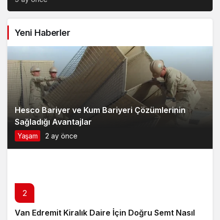
Yeni Haberler
Hesco Bariyer ve Kum Bariyeri Çözümlerinin
Sağladığı Avantajlar
Yaşam
2 ay önce
2
Van Edremit Kiralık Daire İçin Doğru Semt Nasıl