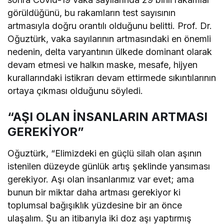
görüldüğünü, bu rakamların test sayısının
artmasıyla doğru orantılı olduğunu belitti. Prof. Dr.
Oğuztürk, vaka sayılarının artmasındaki en önemli
nedenin, delta varyantının ülkede dominant olarak
devam etmesi ve halkın maske, mesafe, hijyen
kurallarındaki istikrarı devam ettirmede sıkıntılarının
ortaya çıkması olduğunu söyledi.
“AŞI OLAN İNSANLARIN ARTMASI
GEREKİYOR”
Oğuztürk, “Elimizdeki en güçlü silah olan aşının
istenilen düzeyde günlük artış şeklinde yansıması
gerekiyor. Aşı olan insanlarımız var evet; ama
bunun bir miktar daha artması gerekiyor ki
toplumsal bağışıklık yüzdesine bir an önce
ulaşalım. Şu an itibarıyla iki doz aşı yaptırmış