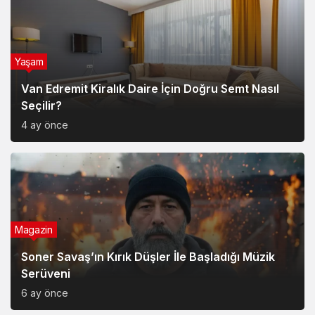
Yaşam
Van Edremit Kiralık Daire İçin Doğru Semt Nasıl
Seçilir?
4 ay önce
Magazin
Soner Savaş’ın Kırık Düşler İle Başladığı Müzik
Serüveni
6 ay önce