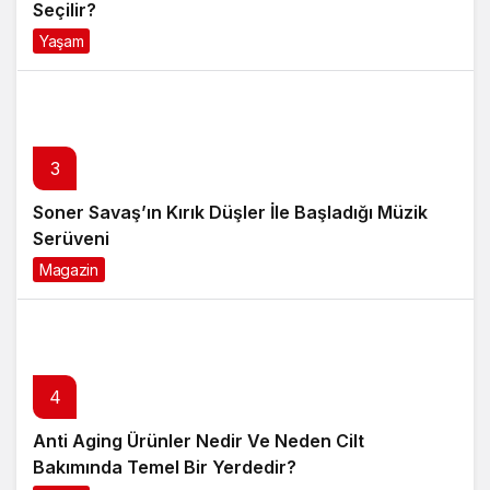
Seçilir?
Yaşam
4 ay önce
3
Soner Savaş’ın Kırık Düşler İle Başladığı Müzik
Serüveni
Magazin
6 ay önce
4
Anti Aging Ürünler Nedir Ve Neden Cilt
Bakımında Temel Bir Yerdedir?