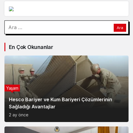
Arama:
En Çok Okunanlar
Yaşam
Hesco Bariyer ve Kum Bariyeri Çözümlerinin
Sağladığı Avantajlar
2 ay önce