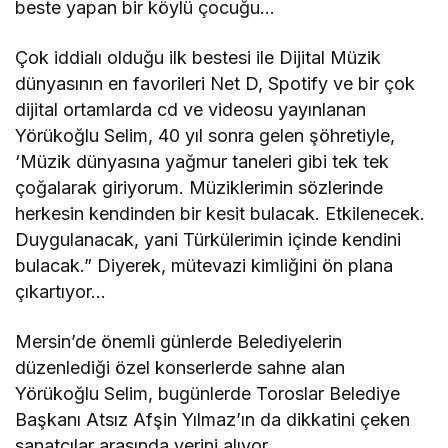
çoğalarak giriyorum. Müziklerimin sözlerinde
herkesin kendinden bir kesit bulacak. Etkilenecek.
Duygulanacak, yani Türkülerimin içinde kendini
bulacak.” Diyerek, mütevazi kimliğini ön plana
çıkartıyor…
Mersin’de önemli günlerde Belediyelerin
düzenlediği özel konserlerde sahne alan
Yörükoğlu Selim, bugünlerde Toroslar Belediye
Başkanı Atsız Afşin Yılmaz’ın da dikkatini çeken
sanatçılar arasında yerini alıyor…
İki çocuk babası olan ve yaşamını bir devlet
dairesinde memur olarak sürdürdüğünü söyleyen
Yörükoğlu Selim, Mayıs ayı sonlarında 8
eserini daha dijital müzik dünyasına sunucağını
söyledi.