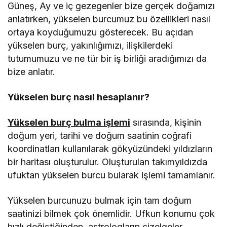
Güneş, Ay ve iç gezegenler bize gerçek doğamızı
anlatırken, yükselen burcumuz bu özellikleri nasıl
ortaya koyduğumuzu gösterecek. Bu açıdan
yükselen burç, yakınlığımızı, ilişkilerdeki
tutumumuzu ve ne tür bir iş birliği aradığımızı da
bize anlatır.
Yükselen burç nasıl hesaplanır?
Yükselen burç bulma işlemi
sırasında, kişinin
doğum yeri, tarihi ve doğum saatinin coğrafi
koordinatları kullanılarak gökyüzündeki yıldızların
bir haritası oluşturulur. Oluşturulan takımyıldızda
ufuktan yükselen burcu bularak işlemi tamamlanır.
Yükselen burcunuzu bulmak için tam doğum
saatinizi bilmek çok önemlidir. Ufkun konumu çok
hızlı değiştiğinden, astrologların çizelgeler