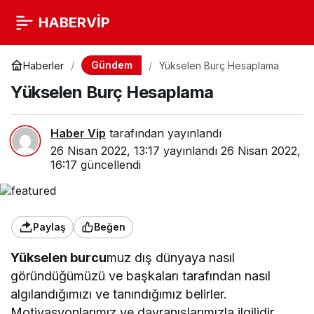
HABERVİP
Gündem
Haberler
Yükselen Burç Hesaplama
Yükselen Burç Hesaplama
Haber Vip
tarafından yayınlandı
26 Nisan 2022, 13:17
yayınlandı
26 Nisan 2022,
16:17
güncellendi
Paylaş
Beğen
Yükselen burcu
muz dış dünyaya nasıl
göründüğümüzü ve başkaları tarafından nasıl
algılandığımızı ve tanındığımız belirler.
Motivasyonlarımız ve davranışlarımızla ilgilidir.