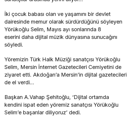
Yöremizin Türk Halk Müziği sanatçısı Yörükoğlu
Selim, Mersin İnternet Gazetecileri Cemiyetini de
ziyaret etti. Akdoğan’a Mersin’in dijital gazetecileri
de el verdi…
Başkan A.Vahap Şehitoğlu, ‘Dijital ortamda
kendini ispat eden yöremiz sanatçısı Yörükoğlu
Selim’e başarılar diliyoruz’ dedi.
Benzer Haberler
Gündem
Teknoloji tutkunları,