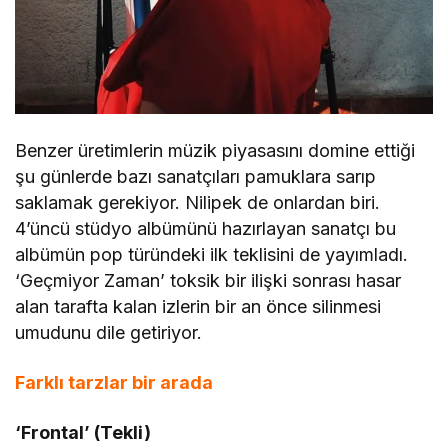
Benzer üretimlerin müzik piyasasını domine ettiği
şu günlerde bazı sanatçıları pamuklara sarıp
saklamak gerekiyor. Nilipek de onlardan biri.
4’üncü stüdyo albümünü hazırlayan sanatçı bu
albümün pop türündeki ilk teklisini de yayımladı.
‘Geçmiyor Zaman’ toksik bir ilişki sonrası hasar
alan tarafta kalan izlerin bir an önce silinmesi
umudunu dile getiriyor.
Farklı tarzlar bir arada
‘Frontal’ (Tekli)