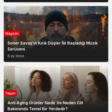
Magazin
Soner Savaş’ın Kırık Düşler İle Başladığı Müzik
Serüveni
6 ay önce
Yaşam
Anti Aging Ürünler Nedir Ve Neden Cilt
Bakımında Temel Bir Yerdedir?
8 ay önce