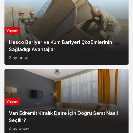
Hesco Bariyer ve Kum Bariyeri Çözümlerinin
Sağladığı Avantajlar
2 ay önce
Yaşam
Van Edremit Kiralık Daire İçin Doğru Semt Nasıl
Seçilir?
4 ay önce