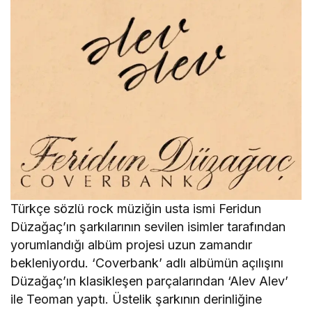
Türkçe sözlü rock müziğin usta ismi Feridun
Düzağaç’ın şarkılarının sevilen isimler tarafından
yorumlandığı albüm projesi uzun zamandır
bekleniyordu. ‘Coverbank’ adlı albümün açılışını
Düzağaç’ın klasikleşen parçalarından ‘Alev Alev’
ile Teoman yaptı. Üstelik şarkının derinliğine