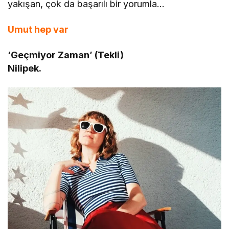
yakışan, çok da başarılı bir yorumla…
Umut hep var
‘Geçmiyor Zaman’ (Tekli)
Nilipek.