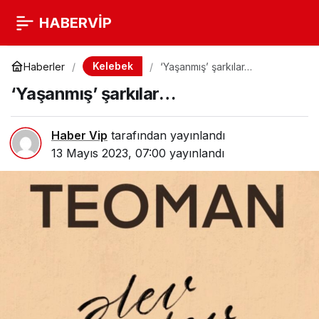
HABERVİP
Kelebek
Haberler
‘Yaşanmış’ şarkılar…
‘Yaşanmış’ şarkılar…
Haber Vip
tarafından yayınlandı
13 Mayıs 2023, 07:00
yayınlandı