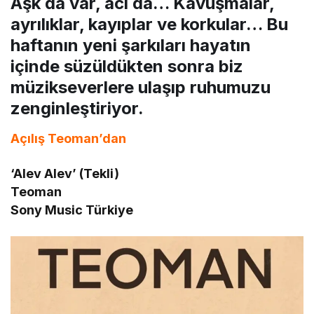
Aşk da var, acı da… Kavuşmalar,
ayrılıklar, kayıplar ve korkular… Bu
haftanın yeni şarkıları hayatın
içinde süzüldükten sonra biz
müzikseverlere ulaşıp ruhumuzu
zenginleştiriyor.
Açılış Teoman’dan
‘Alev Alev’ (Tekli)
Teoman
Sony Music Türkiye