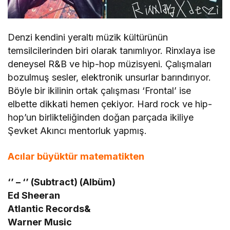
Denzi kendini yeraltı müzik kültürünün
temsilcilerinden biri olarak tanımlıyor. Rinxlaya ise
deneysel R&B ve hip-hop müzisyeni. Çalışmaları
bozulmuş sesler, elektronik unsurlar barındırıyor.
Böyle bir ikilinin ortak çalışması ‘Frontal’ ise
elbette dikkati hemen çekiyor. Hard rock ve hip-
hop’un birlikteliğinden doğan parçada ikiliye
Şevket Akıncı mentorluk yapmış.
Acılar büyüktür matematikten
‘’ – ‘’ (Subtract) (Albüm)
Ed Sheeran
Atlantic Records&
Warner Music