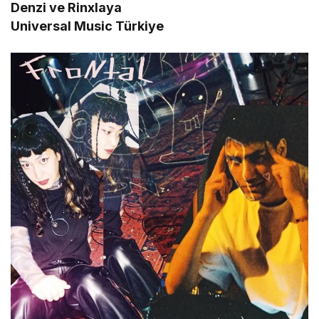
Denzi ve Rinxlaya
Universal Music Türkiye