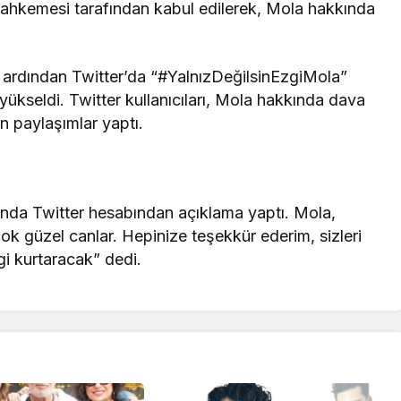
ahkemesi tarafından kabul edilerek, Mola hakkında
 ardından Twitter’da “#YalnızDeğilsinEzgiMola”
yükseldi. Twitter kullanıcıları, Mola hakkında dava
n paylaşımlar yaptı.
nda Twitter hesabından açıklama yaptı. Mola,
ok güzel canlar. Hepinize teşekkür ederim, sizleri
gi kurtaracak” dedi.