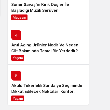
Soner Savaş’ın Kırık Düşler İle
Başladığı Müzik Serüveni
Magazin
6 ay önce
4
Anti Aging Ürünler Nedir Ve Neden
Cilt Bakımında Temel Bir Yerdedir?
Yaşam
8 ay önce
5
Akülü Tekerlekli Sandalye Seçiminde
Dikkat Edilecek Noktalar: Konfor,
Güvenlik ve Doğru Model Tercihi
Yaşam
9 ay önce