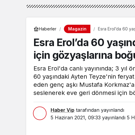
Magazin
Haberler
Esra Erol’da 60 ya
Esra Erol’da 60 yaşın
için gözyaşlarına boğ
Esra Erol'da canlı yayınında; 3 yıl ö
60 yaşındaki Ayten Teyze'nin feryatl
eden genç aşkı Mustafa Korkmaz'a E
seslenerek eve geri dönmesi için bö
Haber Vip
tarafından yayınlandı
5 Haziran 2021, 09:33
yayınlandı
5 H