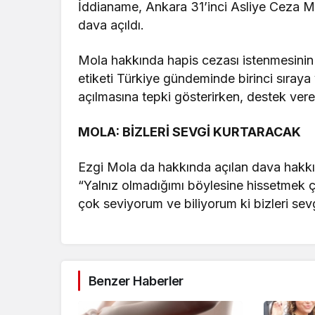
İddianame, Ankara 31’inci Asliye Ceza M
dava açıldı.
Mola hakkında hapis cezası istenmesinin
etiketi Türkiye gündeminde birinci sıraya 
açılmasına tepki gösterirken, destek vere
MOLA: BİZLERİ SEVGİ KURTARACAK
Ezgi Mola da hakkında açılan dava hakkı
“Yalnız olmadığımı böylesine hissetmek ç
çok seviyorum ve biliyorum ki bizleri sev
Benzer Haberler