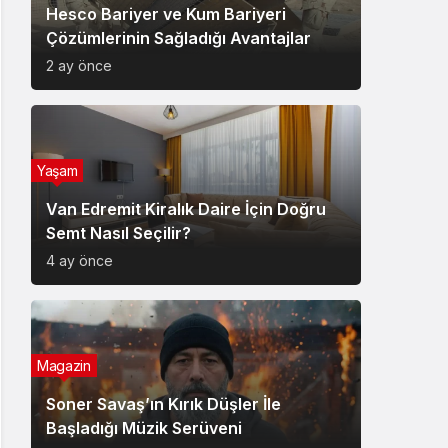
Hesco Bariyer ve Kum Bariyeri
Çözümlerinin Sağladığı Avantajlar
2 ay önce
Yaşam
Van Edremit Kiralık Daire İçin Doğru
Semt Nasıl Seçilir?
4 ay önce
Magazin
Soner Savaş’ın Kırık Düşler İle
Başladığı Müzik Serüveni