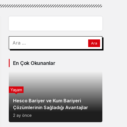
Arama:
En Çok Okunanlar
Yaşam
Hesco Bariyer ve Kum Bariyeri
Çözümlerinin Sağladığı Avantajlar
2 ay önce