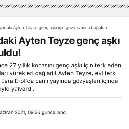
şındaki Ayten Teyze genç aşkı için gözyaşlarına boğuldu!
daki Ayten Teyze genç aşkı
uldu!
nce 27 yıllık kocasını genç aşkı için terk eden
arı yürekleri dağladı! Ayten Teyze, evi terk
sra Erol'da canlı yayında gözyaşları içinde
yle yalvardı.
aziran 2021, 09:36
güncellendi