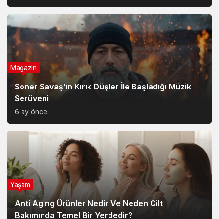
Magazin
Soner Savaş’ın Kırık Düşler İle Başladığı Müzik
Serüveni
6 ay önce
Yaşam
Anti Aging Ürünler Nedir Ve Neden Cilt
Bakımında Temel Bir Yerdedir?