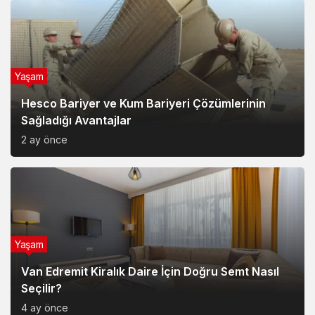
Yaşam
Hesco Bariyer ve Kum Bariyeri Çözümlerinin
Sağladığı Avantajlar
2 ay önce
Yaşam
Van Edremit Kiralık Daire İçin Doğru Semt Nasıl
Seçilir?
4 ay önce