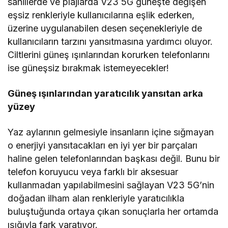
sahillerde ve plajlarda V23 5G güneşte değişen
eşsiz renkleriyle kullanıcılarına eşlik ederken,
üzerine uygulanabilen desen seçenekleriyle de
kullanıcıların tarzını yansıtmasına yardımcı oluyor.
Ciltlerini güneş ışınlarından korurken telefonlarını
ise güneşsiz bırakmak istemeyecekler!
Güneş ışınlarından yaratıcılık yansıtan arka
yüzey
Yaz aylarının gelmesiyle insanların içine sığmayan
o enerjiyi yansıtacakları en iyi yer bir parçaları
haline gelen telefonlarından başkası değil. Bunu bir
telefon koruyucu veya farklı bir aksesuar
kullanmadan yapılabilmesini sağlayan V23 5G’nin
doğadan ilham alan renkleriyle yaratıcılıkla
buluştuğunda ortaya çıkan sonuçlarla her ortamda
ışığıyla fark yaratıyor.