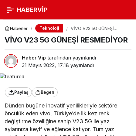
HABERVİP
Teknoloji
Haberler
VİVO V23 5G GÜNEŞİ
RESMEDİYOR
VİVO V23 5G GÜNEŞİ RESMEDİYOR
Haber Vip
tarafından yayınlandı
31 Mayıs 2022, 17:18
yayınlandı
Paylaş
Beğen
Dünden bugüne inovatif yenilikleriyle sektöre
öncülük eden vivo, Türkiye’de ilk kez renk
değiştirme özelliğine sahip V23 5G ile yaz
aylarınıza keyif ve eğlence katıyor. Tüm yaz