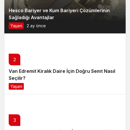
Hesco Bariyer ve Kum Bariyeri Çözümlerinin
Sağladığı Avantajlar
Yaşam
2 ay önce
2
Van Edremit Kiralık Daire İçin Doğru Semt Nasıl
Seçilir?
Yaşam
4 ay önce
3