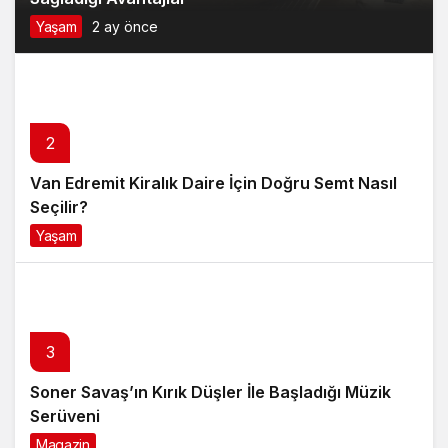
Yaşam
2 ay önce
2
Van Edremit Kiralık Daire İçin Doğru Semt Nasıl
Seçilir?
Yaşam
4 ay önce
3
Soner Savaş’ın Kırık Düşler İle Başladığı Müzik
Serüveni
Magazin
6 ay önce