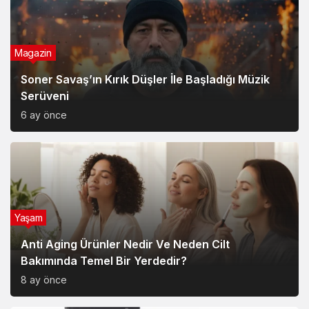
Magazin
Soner Savaş’ın Kırık Düşler İle Başladığı Müzik
Serüveni
6 ay önce
Yaşam
Anti Aging Ürünler Nedir Ve Neden Cilt
Bakımında Temel Bir Yerdedir?
8 ay önce