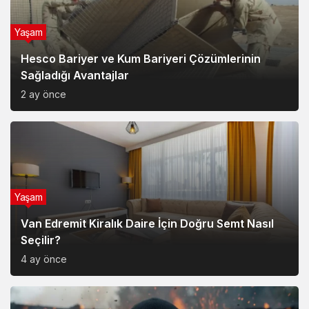
Yaşam
Hesco Bariyer ve Kum Bariyeri Çözümlerinin
Sağladığı Avantajlar
2 ay önce
Yaşam
Van Edremit Kiralık Daire İçin Doğru Semt Nasıl
Seçilir?
4 ay önce