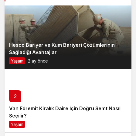
Hesco Bariyer ve Kum Bariyeri Çözümlerinin
Sağladığı Avantajlar
Yaşam
2 ay önce
2
Van Edremit Kiralık Daire İçin Doğru Semt Nasıl
Seçilir?
Yaşam
4 ay önce