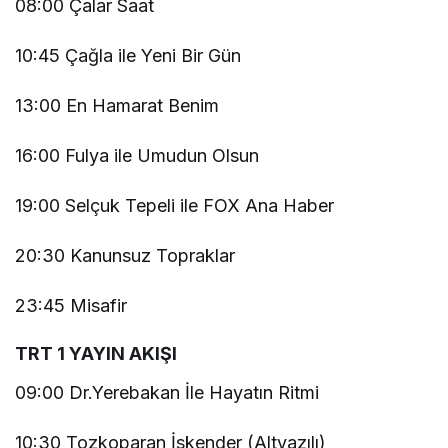
08:00 Çalar Saat
10:45 Çağla ile Yeni Bir Gün
13:00 En Hamarat Benim
16:00 Fulya ile Umudun Olsun
19:00 Selçuk Tepeli ile FOX Ana Haber
20:30 Kanunsuz Topraklar
23:45 Misafir
TRT 1 YAYIN AKIŞI
09:00 Dr.Yerebakan İle Hayatın Ritmi
10:30 Tozkoparan İskender (Altyazılı)