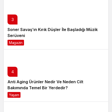
3
Soner Savaş’ın Kırık Düşler İle Başladığı Müzik
Serüveni
Magazin
6 ay önce
4
Anti Aging Ürünler Nedir Ve Neden Cilt
Bakımında Temel Bir Yerdedir?
Yaşam
8 ay önce