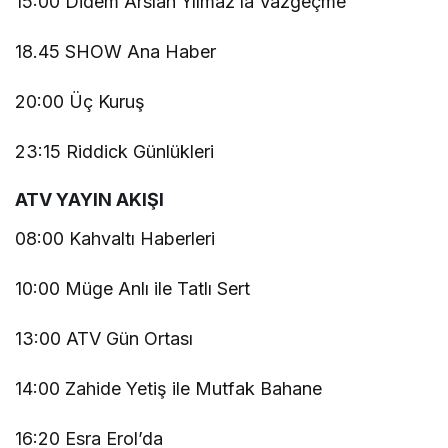
15:00 Didem Arslan Yılmaz’la Vazgeçme
18.45 SHOW Ana Haber
20:00 Üç Kuruş
23:15 Riddick Günlükleri
ATV YAYIN AKIŞI
08:00 Kahvaltı Haberleri
10:00 Müge Anlı ile Tatlı Sert
13:00 ATV Gün Ortası
14:00 Zahide Yetiş ile Mutfak Bahane
16:20 Esra Erol’da