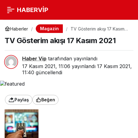
HABERVİP
Magazin
Haberler
TV Gösterim akışı 17 Kasım
2021
TV Gösterim akışı 17 Kasım 2021
Haber Vip
tarafından yayınlandı
17 Kasım 2021, 11:06
yayınlandı
17 Kasım 2021,
11:40
güncellendi
Paylaş
Beğen