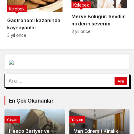
Kelebek
Kelebek
Merve Boluğur: Sevdim
Gastronomi kazanında
mi derin severim
kaynayanlar
3 yıl önce
3 yıl önce
Arama:
En Çok Okunanlar
Yaşam
Yaşam
Hesco Bariyer ve
Van Edremit Kiralık