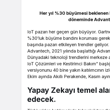
Her yıl %30 büyümesi beklenen Io
döneminde Advante
IoT pazarı her geçen gün büyüyor. Gartne
%30’luk büyüme bandını koruması gerek
başında pazarı etkileyen trendler geliyor.
Advantech, 2021 yılında başlattığı Advant
Dünyadaki teknoloji trendlerini merkeze ala
IoT Çözümleri ve Kestirimci Bakım” başlığı 
versiyonunu 40 bine yakın katılımcının iz
Ekim ayında Akıllı Perakende, Kasım ayında
Yapay Zekayı temel ala
edecek.