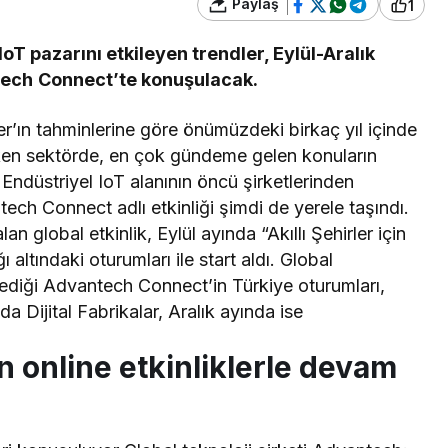
Paylaş
1
T pazarını etkileyen trendler, Eylül-Aralık
ch Connect’te konuşulacak.
r’ın tahminlerine göre önümüzdeki birkaç yıl içinde
en sektörde, en çok gündeme gelen konuların
 Endüstriyel IoT alanının öncü şirketlerinden
ech Connect adlı etkinliği şimdi de yerele taşındı.
n global etkinlik, Eylül ayında “Akıllı Şehirler için
altındaki oturumları ile start aldı. Global
lediği Advantech Connect’in Türkiye oturumları,
 Dijital Fabrikalar, Aralık ayında ise
n online etkinliklerle devam