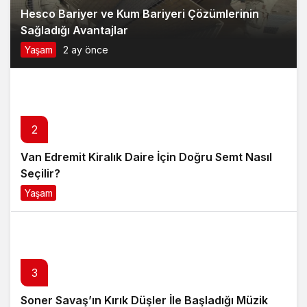
Hesco Bariyer ve Kum Bariyeri Çözümlerinin
Sağladığı Avantajlar
Yaşam
2 ay önce
2
Van Edremit Kiralık Daire İçin Doğru Semt Nasıl
Seçilir?
Yaşam
4 ay önce
3
Soner Savaş’ın Kırık Düşler İle Başladığı Müzik