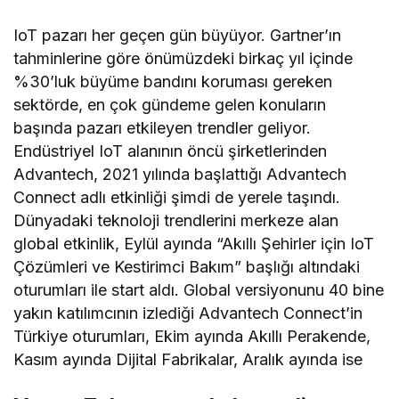
IoT pazarı her geçen gün büyüyor. Gartner’ın
tahminlerine göre önümüzdeki birkaç yıl içinde
%30’luk büyüme bandını koruması gereken
sektörde, en çok gündeme gelen konuların
başında pazarı etkileyen trendler geliyor.
Endüstriyel IoT alanının öncü şirketlerinden
Advantech, 2021 yılında başlattığı Advantech
Connect adlı etkinliği şimdi de yerele taşındı.
Dünyadaki teknoloji trendlerini merkeze alan
global etkinlik, Eylül ayında “Akıllı Şehirler için IoT
Çözümleri ve Kestirimci Bakım” başlığı altındaki
oturumları ile start aldı. Global versiyonunu 40 bine
yakın katılımcının izlediği Advantech Connect’in
Türkiye oturumları, Ekim ayında Akıllı Perakende,
Kasım ayında Dijital Fabrikalar, Aralık ayında ise