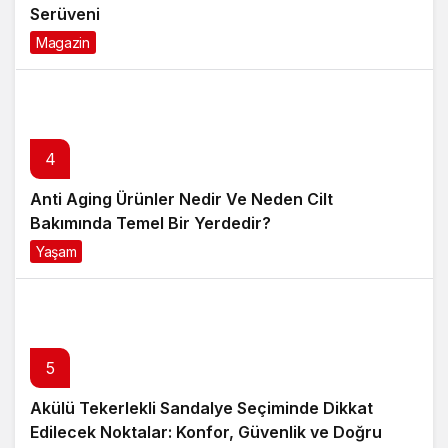
Serüveni
Magazin
6 ay önce
4
Anti Aging Ürünler Nedir Ve Neden Cilt
Bakımında Temel Bir Yerdedir?
Yaşam
8 ay önce
5
Akülü Tekerlekli Sandalye Seçiminde Dikkat
Edilecek Noktalar: Konfor, Güvenlik ve Doğru