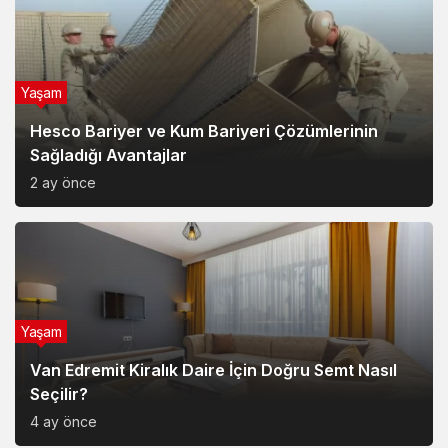
Yaşam
Hesco Bariyer ve Kum Bariyeri Çözümlerinin
Sağladığı Avantajlar
2 ay önce
Yaşam
Van Edremit Kiralık Daire İçin Doğru Semt Nasıl
Seçilir?
4 ay önce