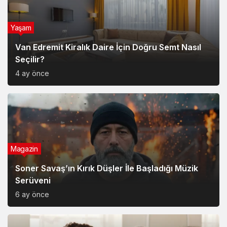
Yaşam
Van Edremit Kiralık Daire İçin Doğru Semt Nasıl
Seçilir?
4 ay önce
Magazin
Soner Savaş’ın Kırık Düşler İle Başladığı Müzik
Serüveni
6 ay önce