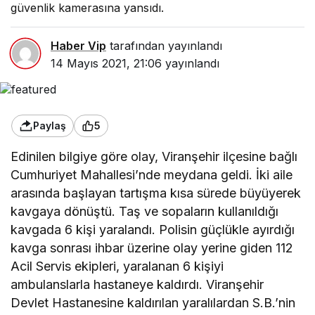
güvenlik kamerasına yansıdı.
Haber Vip
tarafından yayınlandı
14 Mayıs 2021, 21:06
yayınlandı
Paylaş
5
Edinilen bilgiye göre olay, Viranşehir ilçesine bağlı
Cumhuriyet Mahallesi’nde meydana geldi. İki aile
arasında başlayan tartışma kısa sürede büyüyerek
kavgaya dönüştü. Taş ve sopaların kullanıldığı
kavgada 6 kişi yaralandı. Polisin güçlükle ayırdığı
kavga sonrası ihbar üzerine olay yerine giden 112
Acil Servis ekipleri, yaralanan 6 kişiyi
ambulanslarla hastaneye kaldırdı. Viranşehir
Devlet Hastanesine kaldırılan yaralılardan S.B.’nin