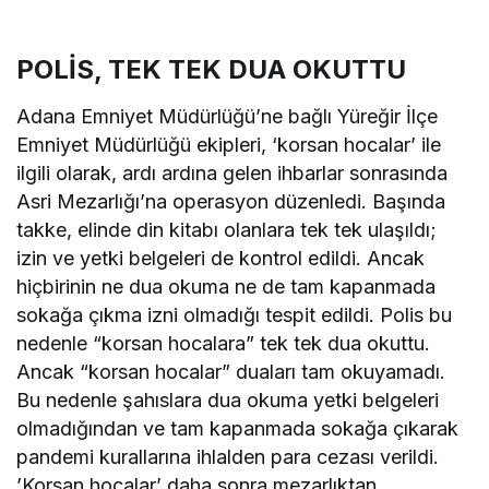
POLİS, TEK TEK DUA OKUTTU
Adana Emniyet Müdürlüğü’ne bağlı Yüreğir İlçe
Emniyet Müdürlüğü ekipleri, ‘korsan hocalar’ ile
ilgili olarak, ardı ardına gelen ihbarlar sonrasında
Asri Mezarlığı’na operasyon düzenledi. Başında
takke, elinde din kitabı olanlara tek tek ulaşıldı;
izin ve yetki belgeleri de kontrol edildi. Ancak
hiçbirinin ne dua okuma ne de tam kapanmada
sokağa çıkma izni olmadığı tespit edildi. Polis bu
nedenle “korsan hocalara” tek tek dua okuttu.
Ancak “korsan hocalar” duaları tam okuyamadı.
Bu nedenle şahıslara dua okuma yetki belgeleri
olmadığından ve tam kapanmada sokağa çıkarak
pandemi kurallarına ihlalden para cezası verildi.
’Korsan hocalar’ daha sonra mezarlıktan