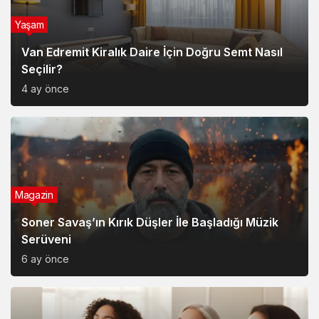
Yaşam
Van Edremit Kiralık Daire İçin Doğru Semt Nasıl
Seçilir?
4 ay önce
Magazin
Soner Savaş’ın Kırık Düşler İle Başladığı Müzik
Serüveni
6 ay önce