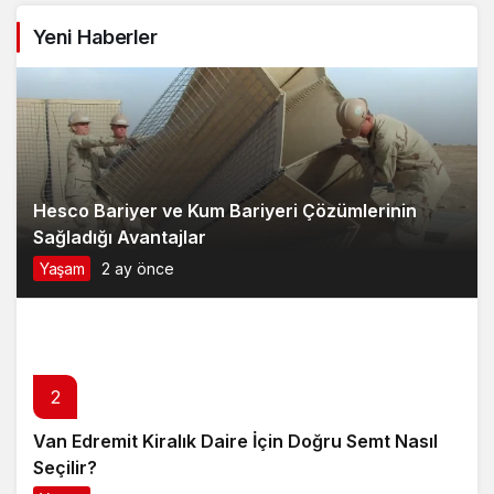
Yeni Haberler
Hesco Bariyer ve Kum Bariyeri Çözümlerinin
Sağladığı Avantajlar
Yaşam
2 ay önce
2
Van Edremit Kiralık Daire İçin Doğru Semt Nasıl
Seçilir?