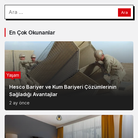
Arama:
En Çok Okunanlar
Yaşam
Hesco Bariyer ve Kum Bariyeri Çözümlerinin
Sağladığı Avantajlar
2 ay önce