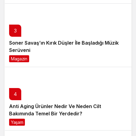
3
Soner Savaş’ın Kırık Düşler İle Başladığı Müzik
Serüveni
Magazin
6 ay önce
4
Anti Aging Ürünler Nedir Ve Neden Cilt
Bakımında Temel Bir Yerdedir?
Yaşam
8 ay önce