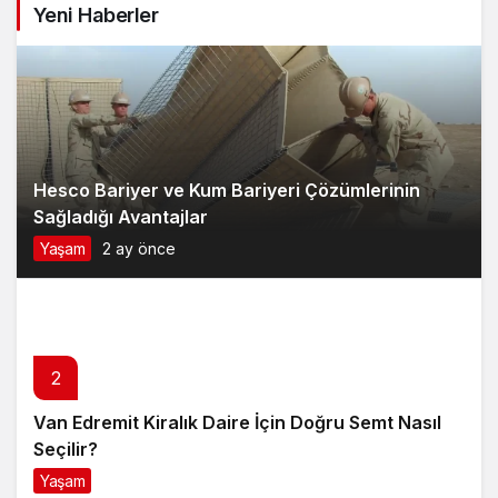
Yeni Haberler
Hesco Bariyer ve Kum Bariyeri Çözümlerinin
Sağladığı Avantajlar
Yaşam
2 ay önce
2
Van Edremit Kiralık Daire İçin Doğru Semt Nasıl
Seçilir?
Yaşam
4 ay önce