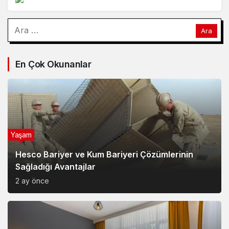
Arama:
En Çok Okunanlar
Yaşam
Hesco Bariyer ve Kum Bariyeri Çözümlerinin
Sağladığı Avantajlar
2 ay önce