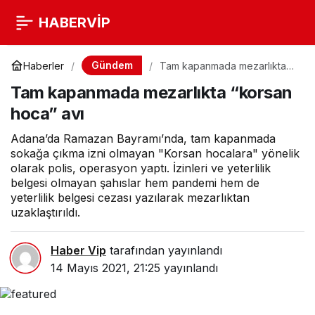
HABERVİP
Gündem
Haberler
Tam kapanmada mezarlıkta
“korsan hoca” avı
Tam kapanmada mezarlıkta “korsan
hoca” avı
Adana’da Ramazan Bayramı’nda, tam kapanmada
sokağa çıkma izni olmayan "Korsan hocalara" yönelik
olarak polis, operasyon yaptı. İzinleri ve yeterlilik
belgesi olmayan şahıslar hem pandemi hem de
yeterlilik belgesi cezası yazılarak mezarlıktan
uzaklaştırıldı.
Haber Vip
tarafından yayınlandı
14 Mayıs 2021, 21:25
yayınlandı