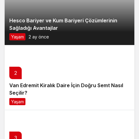
Hesco Bariyer ve Kum Bariyeri Çözümlerinin
Sağladığı Avantajlar
Yaşam
2 ay önce
2
Van Edremit Kiralık Daire İçin Doğru Semt Nasıl
Seçilir?
Yaşam
4 ay önce
3