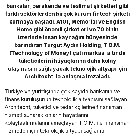
bankalar, perakende ve teslimat şirketleri gibi
farklı sektörlerden birçok kurum fintech şirketi
kurmaya başladı. A101, Memorial ve English
Home gibi önemli şirketleri ve 70 binin
üzerinde insan kaynağını bünyesinde
barındıran Turgut Aydın Holding, T.O.M.
(Technology of Money) çatı markası altında
tüketicilerin ihtiyaçlarına daha kolay
ulaşmasını sağlayacak teknolojik altyapı için
Architecht ile anlaşma imzaladı.
Türkiye ve yurtdışında çok sayıda bankanın ve
finans kuruluşunun teknolojik altyapısını sağlayan
Architecht, tüketici ve tedarikçilerine finansman
hizmeti sunarak onların hayatlarını
kolaylaştırmalarını amaçlayan T.O.M. ile finansman
hizmetleri için teknolojik altyapı sağlama