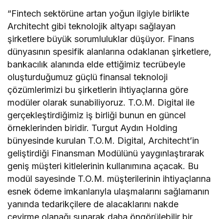
“Fintech sektörüne artan yoğun ilgiyle birlikte
Architecht gibi teknolojik altyapı sağlayan
şirketlere büyük sorumluluklar düşüyor. Finans
dünyasının spesifik alanlarına odaklanan şirketlere,
bankacılık alanında elde ettiğimiz tecrübeyle
oluşturduğumuz güçlü finansal teknoloji
çözümlerimizi bu şirketlerin ihtiyaçlarına göre
modüler olarak sunabiliyoruz. T.O.M. Digital ile
gerçekleştirdiğimiz iş birliği bunun en güncel
örneklerinden biridir. Turgut Aydın Holding
bünyesinde kurulan T.O.M. Digital, Architecht’in
geliştirdiği Finansman Modülünü yaygınlaştırarak
geniş müşteri kitlelerinin kullanımına açacak. Bu
modül sayesinde T.O.M. müşterilerinin ihtiyaçlarına
esnek ödeme imkanlarıyla ulaşmalarını sağlamanın
yanında tedarikçilere de alacaklarını nakde
çevirme olanağı sunarak daha öngörülebilir bir