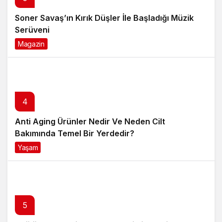
Soner Savaş’ın Kırık Düşler İle Başladığı Müzik
Serüveni
Magazin
6 ay önce
4
Anti Aging Ürünler Nedir Ve Neden Cilt
Bakımında Temel Bir Yerdedir?
Yaşam
8 ay önce
5