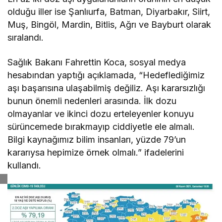
olduğu iller ise Şanlıurfa, Batman, Diyarbakır, Siirt,
Muş, Bingöl, Mardin, Bitlis, Ağrı ve Bayburt olarak
sıralandı.
Sağlık Bakanı Fahrettin Koca, sosyal medya
hesabından yaptığı açıklamada, “Hedeflediğimiz
aşı başarısına ulaşabilmiş değiliz. Aşı kararsızlığı
bunun önemli nedenleri arasında. İlk dozu
olmayanlar ve ikinci dozu erteleyenler konuyu
sürüncemede bırakmayıp ciddiyetle ele almalı.
Bilgi kaynağımız bilim insanları, yüzde 79’un
kararıysa hepimize örnek olmalı.” ifadelerini
kullandı.