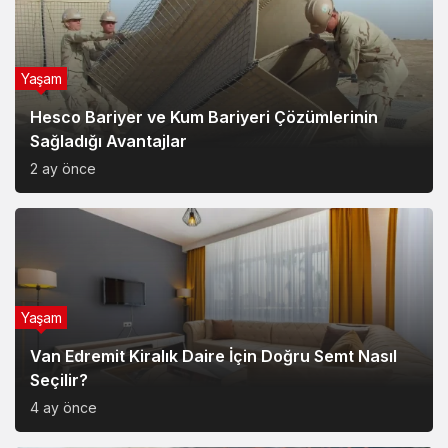
Yaşam
Hesco Bariyer ve Kum Bariyeri Çözümlerinin
Sağladığı Avantajlar
2 ay önce
Yaşam
Van Edremit Kiralık Daire İçin Doğru Semt Nasıl
Seçilir?
4 ay önce