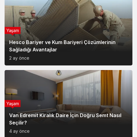
Yaşam
Hesco Bariyer ve Kum Bariyeri Çözümlerinin
Sağladığı Avantajlar
2 ay önce
Yaşam
Van Edremit Kiralık Daire İçin Doğru Semt Nasıl
Seçilir?
4 ay önce