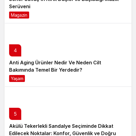
Serüveni
Magazin
6 ay önce
4
Anti Aging Ürünler Nedir Ve Neden Cilt
Bakımında Temel Bir Yerdedir?
Yaşam
8 ay önce
5
Akülü Tekerlekli Sandalye Seçiminde Dikkat
Edilecek Noktalar: Konfor, Güvenlik ve Doğru