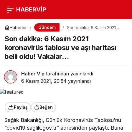
HABERVİP
Gündem
Haberler
Son dakika: 6 Kasım 2021
koronavirüs tablosu ve aşı
Son dakika: 6 Kasım 2021
haritası belli oldu! Vakalar…
koronavirüs tablosu ve aşı haritası
belli oldu! Vakalar…
Haber Vip
tarafından yayınlandı
6 Kasım 2021, 20:54
yayınlandı
Paylaş
Beğen
Sağlık Bakanlığı, Günlük Koronavirüs Tablosu’nu
“covid19.saglik.gov.tr” adresinden paylaştı. Buna