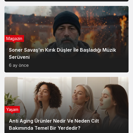
Magazin
Soner Savaş’ın Kırık Düşler İle Başladığı Müzik
Serüveni
6 ay önce
Yaşam
Anti Aging Ürünler Nedir Ve Neden Cilt
Bakımında Temel Bir Yerdedir?