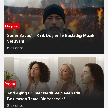
Magazin
Soner Savaş’ın Kırık Düşler İle Başladığı Müzik
Serüveni
6 ay önce
Yaşam
Anti Aging Ürünler Nedir Ve Neden Cilt
Bakımında Temel Bir Yerdedir?
8 ay önce