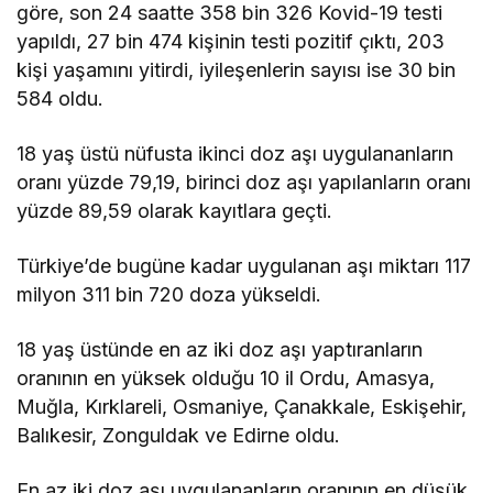
göre, son 24 saatte 358 bin 326 Kovid-19 testi
yapıldı, 27 bin 474 kişinin testi pozitif çıktı, 203
kişi yaşamını yitirdi, iyileşenlerin sayısı ise 30 bin
584 oldu.
18 yaş üstü nüfusta ikinci doz aşı uygulananların
oranı yüzde 79,19, birinci doz aşı yapılanların oranı
yüzde 89,59 olarak kayıtlara geçti.
Türkiye’de bugüne kadar uygulanan aşı miktarı 117
milyon 311 bin 720 doza yükseldi.
18 yaş üstünde en az iki doz aşı yaptıranların
oranının en yüksek olduğu 10 il Ordu, Amasya,
Muğla, Kırklareli, Osmaniye, Çanakkale, Eskişehir,
Balıkesir, Zonguldak ve Edirne oldu.
En az iki doz aşı uygulananların oranının en düşük