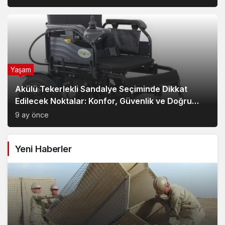
Yaşam
Akülü Tekerlekli Sandalye Seçiminde Dikkat
Edilecek Noktalar: Konfor, Güvenlik ve Doğru
Model Tercihi
9 ay önce
Yeni Haberler