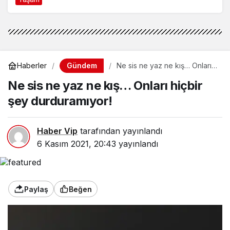
Gündem
Haberler
Ne sis ne yaz ne kış… Onları
hiçbir şey durduramıyor!
Ne sis ne yaz ne kış… Onları hiçbir
şey durduramıyor!
Haber Vip
tarafından yayınlandı
6 Kasım 2021, 20:43
yayınlandı
Paylaş
Beğen