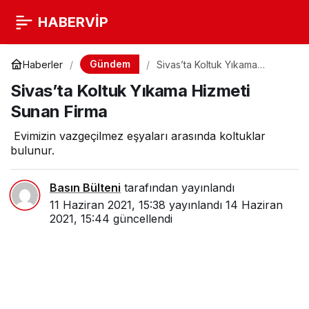
HABERVİP
Gündem
Haberler
Sivas’ta Koltuk Yıkama
Hizmeti Sunan Firma
Sivas’ta Koltuk Yıkama Hizmeti
Sunan Firma
Evimizin vazgeçilmez eşyaları arasında koltuklar
bulunur.
Basın Bülteni
tarafından yayınlandı
11 Haziran 2021, 15:38
yayınlandı
14 Haziran
2021, 15:44
güncellendi