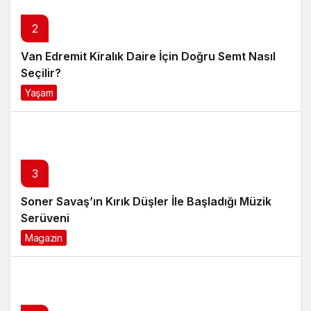
2
Van Edremit Kiralık Daire İçin Doğru Semt Nasıl
Seçilir?
Yaşam
4 ay önce
3
Soner Savaş’ın Kırık Düşler İle Başladığı Müzik
Serüveni
Magazin
6 ay önce