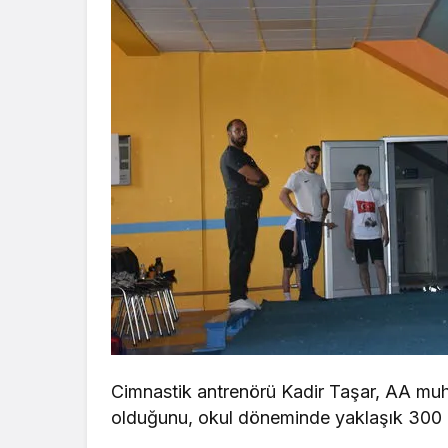
Cimnastik antrenörü Kadir Taşar, AA muha
olduğunu, okul döneminde yaklaşık 300 öğ