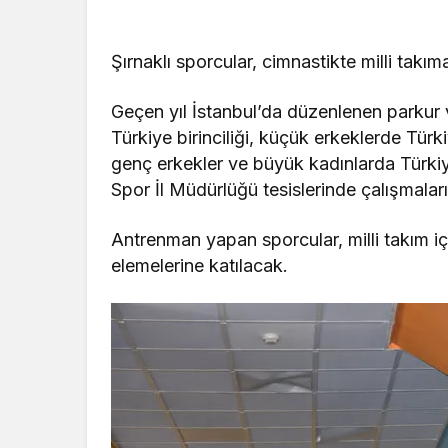
Şırnaklı sporcular, cimnastikte milli takıma
Geçen yıl İstanbul’da düzenlenen parkur v
Türkiye birinciliği, küçük erkeklerde Türk
genç erkekler ve büyük kadınlarda Türki
Spor İl Müdürlüğü tesislerinde çalışmaları
Antrenman yapan sporcular, milli takım i
elemelerine katılacak.