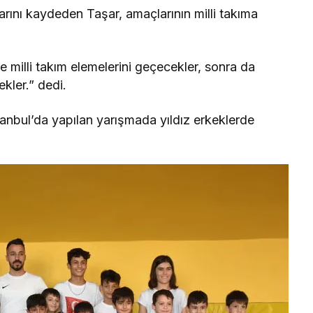
larını kaydeden Taşar, amaçlarının milli takıma
ce milli takım elemelerini geçecekler, sonra da
ekler.” dedi.
tanbul’da yapılan yarışmada yıldız erkeklerde