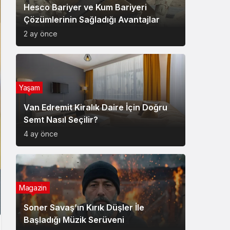
Hesco Bariyer ve Kum Bariyeri
Çözümlerinin Sağladığı Avantajlar
2 ay önce
Yaşam
Van Edremit Kiralık Daire İçin Doğru
Semt Nasıl Seçilir?
4 ay önce
Magazin
Soner Savaş’ın Kırık Düşler İle
Başladığı Müzik Serüveni