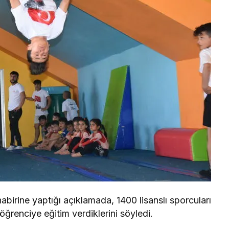
birine yaptığı açıklamada, 1400 lisanslı sporcuları
renciye eğitim verdiklerini söyledi.