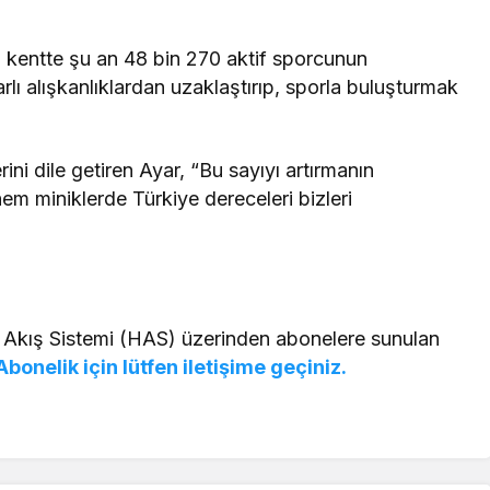
 kentte şu an 48 bin 270 aktif sporcunun
rlı alışkanlıklardan uzaklaştırıp, sporla buluşturmak
ini dile getiren Ayar, “Bu sayıyı artırmanın
m miniklerde Türkiye dereceleri bizleri
 Akış Sistemi (HAS) üzerinden abonelere sunulan
Abonelik için lütfen iletişime geçiniz.