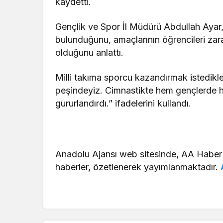
kaydetti.
Gençlik ve Spor İl Müdürü Abdullah Ayar,
bulunduğunu, amaçlarının öğrencileri zara
olduğunu anlattı.
Milli takıma sporcu kazandırmak istedikler
peşindeyiz. Cimnastikte hem gençlerde he
gururlandırdı.” ifadelerini kullandı.
Anadolu Ajansı web sitesinde, AA Haber
haberler, özetlenerek yayımlanmaktadır.