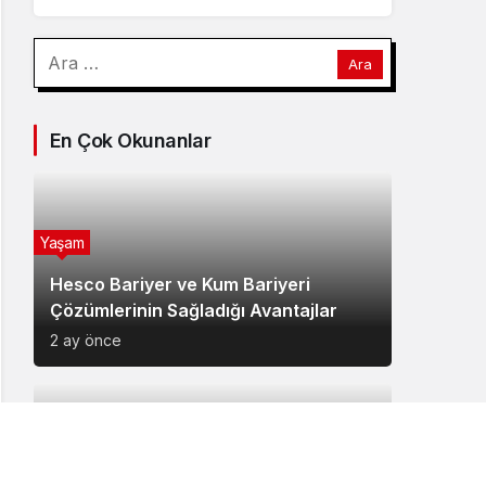
Arama:
En Çok Okunanlar
Yaşam
Hesco Bariyer ve Kum Bariyeri
Çözümlerinin Sağladığı Avantajlar
2 ay önce
Yaşam