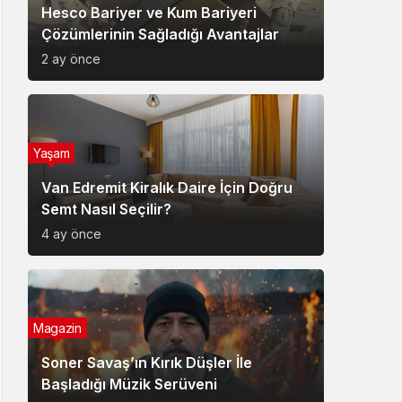
Hesco Bariyer ve Kum Bariyeri
Çözümlerinin Sağladığı Avantajlar
2 ay önce
Yaşam
Van Edremit Kiralık Daire İçin Doğru
Semt Nasıl Seçilir?
4 ay önce
Magazin
Soner Savaş’ın Kırık Düşler İle
Başladığı Müzik Serüveni