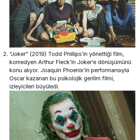
“Joker” (2019) Todd Phillips’in yönettiği film,
komedyen Arthur Fleck’in Joker’e dönüşümünü
konu alıyor. Joaquin Phoenix’in performansıyla
Oscar kazanan bu psikolojik gerilim filmi,
izleyicileri büyüledi.