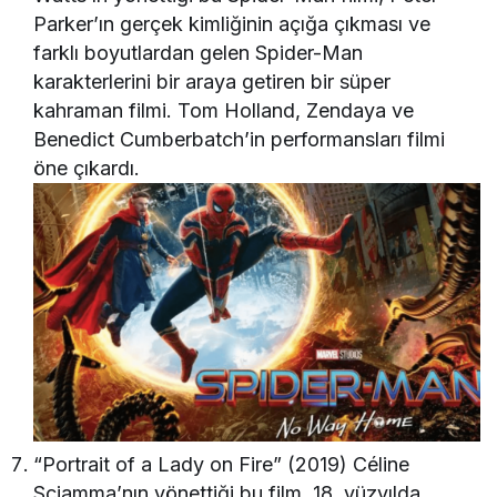
Parker’ın gerçek kimliğinin açığa çıkması ve
farklı boyutlardan gelen Spider-Man
karakterlerini bir araya getiren bir süper
kahraman filmi. Tom Holland, Zendaya ve
Benedict Cumberbatch’in performansları filmi
öne çıkardı.
“Portrait of a Lady on Fire” (2019) Céline
Sciamma’nın yönettiği bu film, 18. yüzyılda