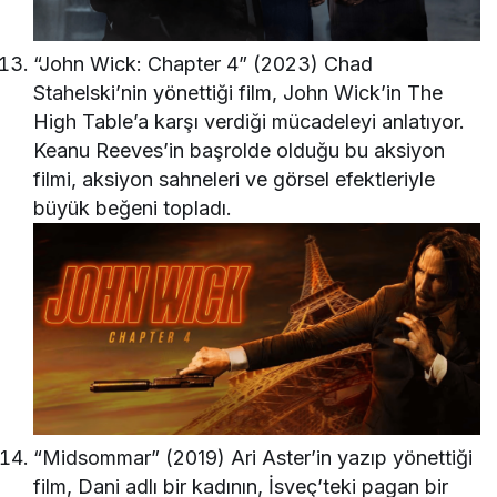
“John Wick: Chapter 4” (2023) Chad
Stahelski’nin yönettiği film, John Wick’in The
High Table’a karşı verdiği mücadeleyi anlatıyor.
Keanu Reeves’in başrolde olduğu bu aksiyon
filmi, aksiyon sahneleri ve görsel efektleriyle
büyük beğeni topladı.
“Midsommar” (2019) Ari Aster’in yazıp yönettiği
film, Dani adlı bir kadının, İsveç’teki pagan bir