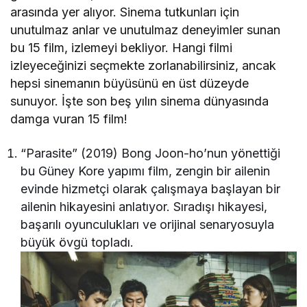
arasında yer alıyor. Sinema tutkunları için
unutulmaz anlar ve unutulmaz deneyimler sunan
bu 15 film, izlemeyi bekliyor. Hangi filmi
izleyeceğinizi seçmekte zorlanabilirsiniz, ancak
hepsi sinemanın büyüsünü en üst düzeyde
sunuyor. İşte son beş yılın sinema dünyasında
damga vuran 15 film!
“Parasite” (2019) Bong Joon-ho’nun yönettiği
bu Güney Kore yapımı film, zengin bir ailenin
evinde hizmetçi olarak çalışmaya başlayan bir
ailenin hikayesini anlatıyor. Sıradışı hikayesi,
başarılı oyunculukları ve orijinal senaryosuyla
büyük övgü topladı.