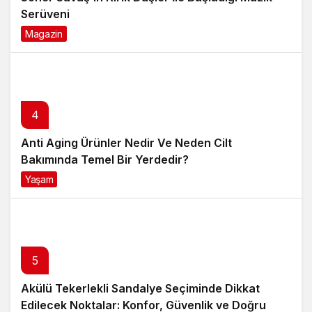
Serüveni
Magazin
6 ay önce
4
Anti Aging Ürünler Nedir Ve Neden Cilt
Bakımında Temel Bir Yerdedir?
Yaşam
8 ay önce
5
Akülü Tekerlekli Sandalye Seçiminde Dikkat
Edilecek Noktalar: Konfor, Güvenlik ve Doğru