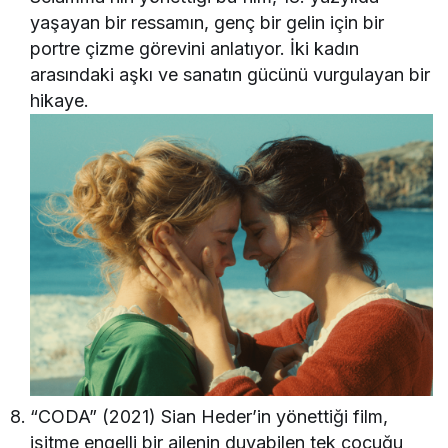
yaşayan bir ressamın, genç bir gelin için bir
portre çizme görevini anlatıyor. İki kadın
arasındaki aşkı ve sanatın gücünü vurgulayan bir
hikaye.
“CODA” (2021) Sian Heder’in yönettiği film,
işitme engelli bir ailenin duyabilen tek çocuğu