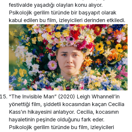
festivalde yaşadığı olayları konu alıyor.
Psikolojik gerilim türünde bir başyapıt olarak
kabul edilen bu film, izleyicileri derinden etkiledi.
“The Invisible Man” (2020) Leigh Whannell’in
yönettiği film, şiddetli kocasından kaçan Cecilia
Kass’ın hikayesini anlatıyor. Cecilia, kocasının
hayaletinin peşinde olduğunu fark eder.
Psikolojik gerilim türünde bu film, izleyicileri