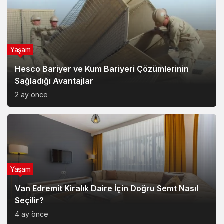
Yaşam
Hesco Bariyer ve Kum Bariyeri Çözümlerinin
Sağladığı Avantajlar
2 ay önce
Yaşam
Van Edremit Kiralık Daire İçin Doğru Semt Nasıl
Seçilir?
4 ay önce