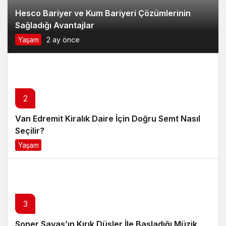
Hesco Bariyer ve Kum Bariyeri Çözümlerinin
Sağladığı Avantajlar
Yaşam
2 ay önce
2
Van Edremit Kiralık Daire İçin Doğru Semt Nasıl
Seçilir?
Yaşam
4 ay önce
3
Soner Savaş’ın Kırık Düşler İle Başladığı Müzik