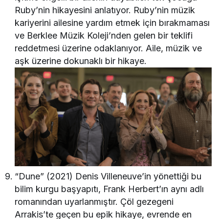
Ruby’nin hikayesini anlatıyor. Ruby’nin müzik
kariyerini ailesine yardım etmek için bırakmaması
ve Berklee Müzik Koleji’nden gelen bir teklifi
reddetmesi üzerine odaklanıyor. Aile, müzik ve
aşk üzerine dokunaklı bir hikaye.
“Dune” (2021) Denis Villeneuve’in yönettiği bu
bilim kurgu başyapıtı, Frank Herbert’ın aynı adlı
romanından uyarlanmıştır. Çöl gezegeni
Arrakis’te geçen bu epik hikaye, evrende en