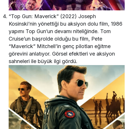
“Top Gun: Maverick” (2022) Joseph
Kosinski’nin yönettiği bu aksiyon dolu film, 1986
yapımı Top Gun’un devamı niteliğinde. Tom
Cruise’un başrolde olduğu bu film, Pete
“Maverick” Mitchell’in genç pilotları eğitme
görevini anlatıyor. Görsel efektleri ve aksiyon
sahneleri ile büyük ilgi gördü.