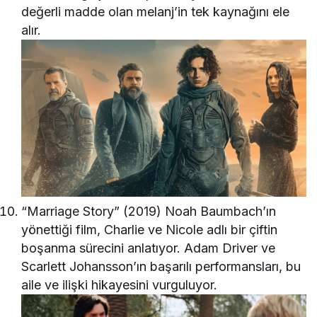
değerli madde olan melanj’in tek kaynağını ele
alır.
“Marriage Story” (2019) Noah Baumbach’ın
yönettiği film, Charlie ve Nicole adlı bir çiftin
boşanma sürecini anlatıyor. Adam Driver ve
Scarlett Johansson’ın başarılı performansları, bu
aile ve ilişki hikayesini vurguluyor.