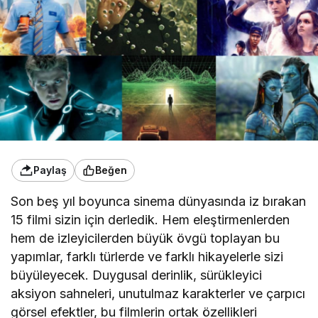
Paylaş
Beğen
Son beş yıl boyunca sinema dünyasında iz bırakan
15 filmi sizin için derledik. Hem eleştirmenlerden
hem de izleyicilerden büyük övgü toplayan bu
yapımlar, farklı türlerde ve farklı hikayelerle sizi
büyüleyecek. Duygusal derinlik, sürükleyici
aksiyon sahneleri, unutulmaz karakterler ve çarpıcı
görsel efektler, bu filmlerin ortak özellikleri