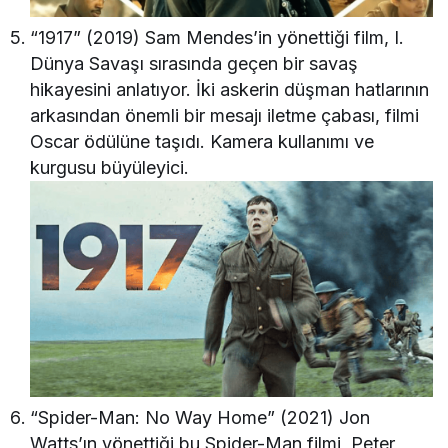
“1917” (2019) Sam Mendes’in yönettiği film, I.
Dünya Savaşı sırasında geçen bir savaş
hikayesini anlatıyor. İki askerin düşman hatlarının
arkasından önemli bir mesajı iletme çabası, filmi
Oscar ödülüne taşıdı. Kamera kullanımı ve
kurgusu büyüleyici.
“Spider-Man: No Way Home” (2021) Jon
Watts’ın yönettiği bu Spider-Man filmi, Peter