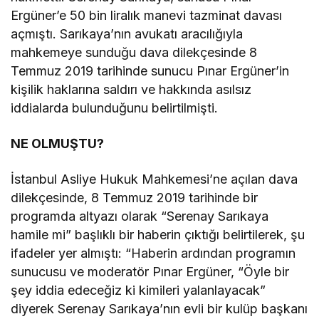
Ergüner’e 50 bin liralık manevi tazminat davası
açmıştı. Sarıkaya’nın avukatı aracılığıyla
mahkemeye sunduğu dava dilekçesinde 8
Temmuz 2019 tarihinde sunucu Pınar Ergüner’in
kişilik haklarına saldırı ve hakkında asılsız
iddialarda bulunduğunu belirtilmişti.
NE OLMUŞTU?
İstanbul Asliye Hukuk Mahkemesi’ne açılan dava
dilekçesinde, 8 Temmuz 2019 tarihinde bir
programda altyazı olarak “Serenay Sarıkaya
hamile mi” başlıklı bir haberin çıktığı belirtilerek, şu
ifadeler yer almıştı: “Haberin ardından programın
sunucusu ve moderatör Pınar Ergüner, “Öyle bir
şey iddia edeceğiz ki kimileri yalanlayacak”
diyerek Serenay Sarıkaya’nın evli bir kulüp başkanı