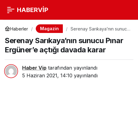
HABERVİP
Magazin
Haberler
Serenay Sarıkaya’nın sunucu
Pınar Ergüner’e açtığı davada
Serenay Sarıkaya’nın sunucu Pınar
karar
Ergüner’e açtığı davada karar
Haber Vip
tarafından yayınlandı
5 Haziran 2021, 14:10
yayınlandı