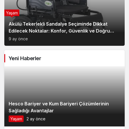
Yaşam
Akülü Tekerlekli Sandalye Seçiminde Dikkat
Edilecek Noktalar: Konfor, Güvenlik ve Doğru
Model Tercihi
9 ay önce
Yeni Haberler
Hesco Bariyer ve Kum Bariyeri Çözümlerinin
Sağladığı Avantajlar
Yaşam
2 ay önce