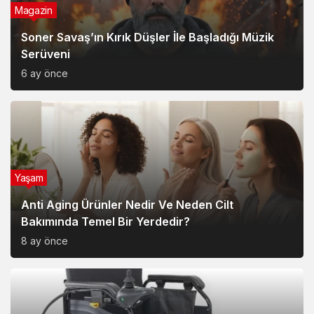
Magazin
Soner Savaş’ın Kırık Düşler İle Başladığı Müzik
Serüveni
6 ay önce
Yaşam
Anti Aging Ürünler Nedir Ve Neden Cilt
Bakımında Temel Bir Yerdedir?
8 ay önce