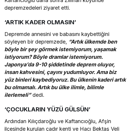
Kaftancıoğlu daha sonra Zillihan köyünde
depremzedeleri ziyaret etti.
‘ARTIK KADER OLMASIN’
Depremde annesini ve babasını kaybettiğini
söyleyen bir depremzede,
“Artık ülkemde ben
böyle bir şey görmek istemiyorum, yaşamak
istiyorum? Böyle dramlar istemiyorum.
Japonya’da 9-10 şiddetinde deprem oluyor,
insan kahvesini, çayını yudumluyor. Ama biz
yüz binleri kaybediyoruz. Bu ülkenin kaderi artık
bu olmamalı. Artık bu ülke ilimle, bilimle
ilerlemeli”
dedi.
‘ÇOCUKLARIN YÜZÜ GÜLSÜN’
Ardından Kılıçdaroğlu ve Kaftancıoğlu, Afşin
ilçesinde kurulan çadır kenti ve Hacı Bektaş Veli