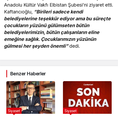
Anadolu Kültür Vakfı Elbistan Şubesi’ni ziyaret etti.
Kaftancıoğlu,
“Birileri sadece kendi
belediyelerine teşekkür ediyor ama bu süreçte
çocukların yüzünü gülümseten bütün
belediyelerimizin, bütün çalışanların eline
emeğine sağlık. Çocuklarımızın yüzünün
gülmesi her şeyden önemli”
dedi.
Benzer Haberler
Siyaset
Siyaset