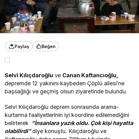
Paylaş
Beğen
Selvi Kılıçdaroğlu
ve
Canan Kaftancıoğlu,
depremde 12 yakınını kaybeden Çöplü ailesi’ne
başsağlığı ve geçmiş olsun ziyaretinde bulundu.
Selvi Kılıçdaroğlu deprem sonrasında arama-
kurtarma faaliyetlerinin iyi koordine edilemediğini
belirterek
“İnsanlara yazık oldu. Çok kişi hayatta
olabilirdi”
diye konuştu. Kılıçdaroğlu ve