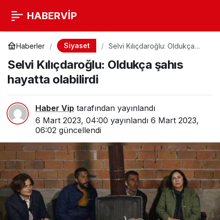
HABERVİP
Siyaset
Haberler
Selvi Kılıçdaroğlu: Oldukça
şahıs hayatta olabilirdi
Selvi Kılıçdaroğlu: Oldukça şahıs
hayatta olabilirdi
Haber Vip
tarafından yayınlandı
6 Mart 2023, 04:00
yayınlandı
6 Mart 2023,
06:02
güncellendi