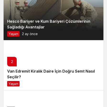
Hesco Bariyer ve Kum Bariyeri Çözümlerinin
Sağladığı Avantajlar
Yaşam
2 ay önce
2
Van Edremit Kiralık Daire İçin Doğru Semt Nasıl
Seçilir?
Yaşam
4 ay önce