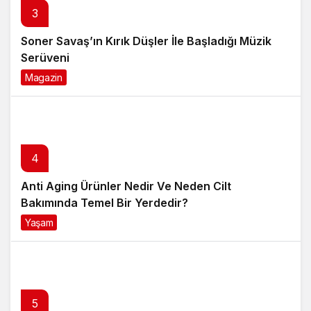
3
Soner Savaş’ın Kırık Düşler İle Başladığı Müzik
Serüveni
Magazin
6 ay önce
4
Anti Aging Ürünler Nedir Ve Neden Cilt
Bakımında Temel Bir Yerdedir?
Yaşam
8 ay önce
5