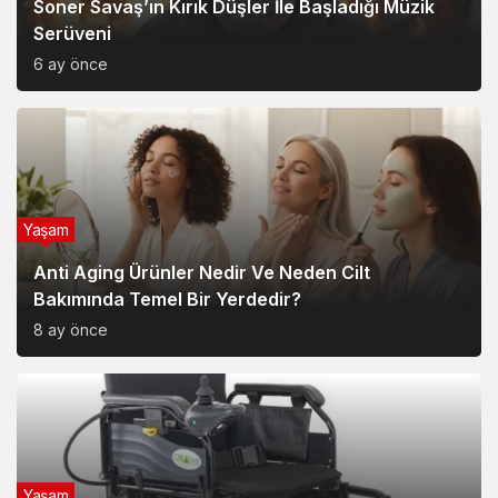
Yaşam
Anti Aging Ürünler Nedir Ve Neden Cilt
Bakımında Temel Bir Yerdedir?
8 ay önce
Yaşam
Akülü Tekerlekli Sandalye Seçiminde Dikkat
Edilecek Noktalar: Konfor, Güvenlik ve Doğru