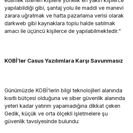
edilmek istenen kişilere yönelik en yakın kişilerce
yapılabildiği gibi, şantaj yolu ile maddi ve manevi
zarara uğratmak ve hatta pazarlama verisi olarak
darkweb gibi kaynaklara toplu halde satılmak
amacı ile üçüncü kişilerce de yapılabilmektedir.”
KOBİ’ler Casus Yazılımlara Karşı Savunmasız
Günümüzde KOBİ’lerin bilgi teknolojileri alanında
kısıtlı bütçesi olduğuna ve siber güvenlik alanında
yeteri kadar yatırım yapamadığına dikkat çeken
Gedik, küçük ve orta ölçekli işletmelere şu
güvenlik tavsiyesinde bulundu: