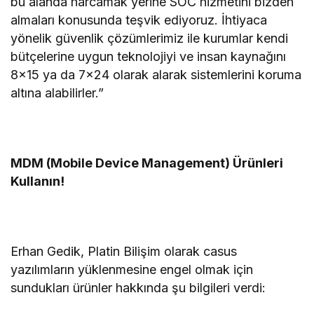
bu alanda harcamak yerine SOC hizmetini bizden
almaları konusunda teşvik ediyoruz. İhtiyaca
yönelik güvenlik çözümlerimiz ile kurumlar kendi
bütçelerine uygun teknolojiyi ve insan kaynağını
8×15 ya da 7×24 olarak alarak sistemlerini koruma
altına alabilirler.”
MDM (Mobile Device Management) Ürünleri
Kullanın!
Erhan Gedik, Platin Bilişim olarak casus
yazılımların yüklenmesine engel olmak için
sundukları ürünler hakkında şu bilgileri verdi: