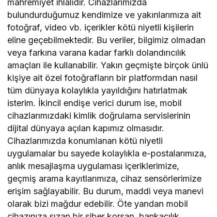
mahremiyet ihlalidir. Cihazlarımızda
bulundurduğumuz kendimize ve yakınlarımıza ait
fotoğraf, video vb. içerikler kötü niyetli kişilerin
eline geçebilmektedir. Bu veriler, bilgimiz olmadan
veya farkına varana kadar farklı dolandırıcılık
amaçları ile kullanabilir. Yakın geçmişte birçok ünlü
kişiye ait özel fotoğrafların bir platformdan nasıl
tüm dünyaya kolaylıkla yayıldığını hatırlatmak
isterim. İkincil endişe verici durum ise, mobil
cihazlarımızdaki kimlik doğrulama servislerinin
dijital dünyaya açılan kapımız olmasıdır.
Cihazlarımızda konumlanan kötü niyetli
uygulamalar bu sayede kolaylıkla e-postalarımıza,
anlık mesajlaşma uygulaması içeriklerimize,
geçmiş arama kayıtlarımıza, cihaz sensörlerimize
erişim sağlayabilir. Bu durum, maddi veya manevi
olarak bizi mağdur edebilir. Öte yandan mobil
cihazınıza sızan bir siber korsan, bankacılık