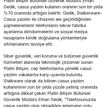
Platin Bilişim Bütünsel Güvenlik Müdürü Erhan
Gedik, casus yazılım kullanım oranının son bir yılda
%70 oranında arttığını belirtti. Gedik, Stalkerware-
Casus yazılım ile cihazının ele geçirildiğinden
şüphelenenlerin telefonlarını tekrar fabrika
ayarlarına döndürmelerini ve sosyal medya
hesaplarını kimlik doğrulama yöntemleriyle
sıfırlamalarını tavsiye etti.
Siber güvenlik, veri koruma ve bütünsel güvenlik
hizmetleri alanında teknolojik çözümler sunan
Platin Bilişim, cep telefonlarına yönelik casus
yazılım vakalarına karşı uyarıda bulundu.
Stalkware olarak da bilinen casus yazılım
kullanımının son bir yılda yüzde yetmiş oranında
arttığına dikkat çeken Platin Bilişim Bütünsel
Güvenlik Müdürü Erhan Gedik, “Telefonunuzda
casus yazılım olup olmadığını anlamanın yolu;