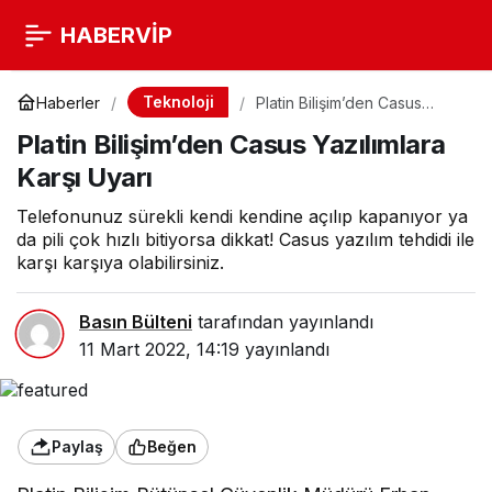
HABERVİP
Teknoloji
Haberler
Platin Bilişim’den Casus
Yazılımlara Karşı Uyarı
Platin Bilişim’den Casus Yazılımlara
Karşı Uyarı
Telefonunuz sürekli kendi kendine açılıp kapanıyor ya
da pili çok hızlı bitiyorsa dikkat! Casus yazılım tehdidi ile
karşı karşıya olabilirsiniz.
Basın Bülteni
tarafından yayınlandı
11 Mart 2022, 14:19
yayınlandı
Paylaş
Beğen