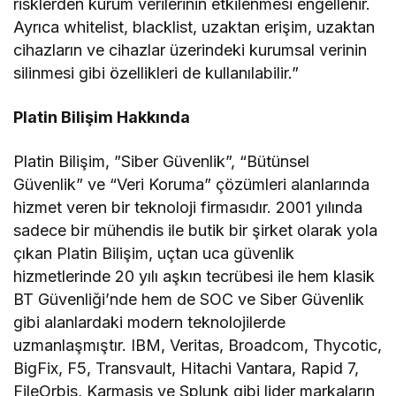
risklerden kurum verilerinin etkilenmesi engellenir.
Ayrıca whitelist, blacklist, uzaktan erişim, uzaktan
cihazların ve cihazlar üzerindeki kurumsal verinin
silinmesi gibi özellikleri de kullanılabilir.”
Platin Bilişim Hakkında
Platin Bilişim, ”Siber Güvenlik”, “Bütünsel
Güvenlik” ve “Veri Koruma” çözümleri alanlarında
hizmet veren bir teknoloji firmasıdır. 2001 yılında
sadece bir mühendis ile butik bir şirket olarak yola
çıkan Platin Bilişim, uçtan uca güvenlik
hizmetlerinde 20 yılı aşkın tecrübesi ile hem klasik
BT Güvenliği’nde hem de SOC ve Siber Güvenlik
gibi alanlardaki modern teknolojilerde
uzmanlaşmıştır. IBM, Veritas, Broadcom, Thycotic,
BigFix, F5, Transvault, Hitachi Vantara, Rapid 7,
FileOrbis, Karmasis ve Splunk gibi lider markaların