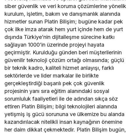
siber güvenlik ve veri koruma çözümlerine yönelik
kurulum, işletim, bakım ve danışmanlık alanında
hizmetler sunan Platin Bilişim; bugüne kadar pek
çok ilke imza atarak hem yurt içinde hem de yurt
dışında Türkiye’nin dijitalleşme sürecine katkı
sağlayan 1000’in üzerinde projeyi hayata
geçirmiştir. Kurulduğu günden beri müşterilerinin
güvenilir teknoloji çözüm ortağı olmasında; güçlü
bir teknik kadro, kaliteli hizmet anlayışı, farklı
sektörlerde ve lider markalar ile birlikte
gerçekleştirdiği başarılı pek çok güvenlik
projesinin yanı sıra eğitim alanındaki sosyal
sorumluluk faaliyetleri ile de adından sıkça söz
ettiren Platin Bilişim; bilgi teknolojileri alanında
yetişmiş iş gücü sorununa ve ülkemize bu alanda
kazandırılacak nitelikli insan kaynağının önemine
her daim dikkat çekmektedir. Platin Bilişim bugün,