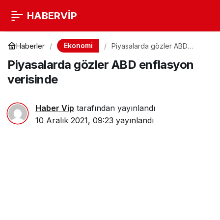
HABERVİP
Ekonomi
Haberler
Piyasalarda gözler ABD
enflasyon verisinde
Piyasalarda gözler ABD enflasyon
verisinde
Haber Vip
tarafından yayınlandı
10 Aralık 2021, 09:23
yayınlandı
Paylaş
Beğen