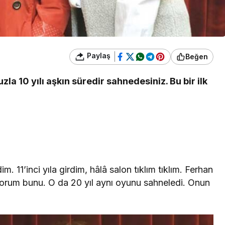
Paylaş
Beğen
a 10 yılı aşkın süredir sahnedesiniz. Bu bir ilk
. 11’inci yıla girdim, hâlâ salon tıklım tıklım. Ferhan
orum bunu. O da 20 yıl aynı oyunu sahneledi. Onun