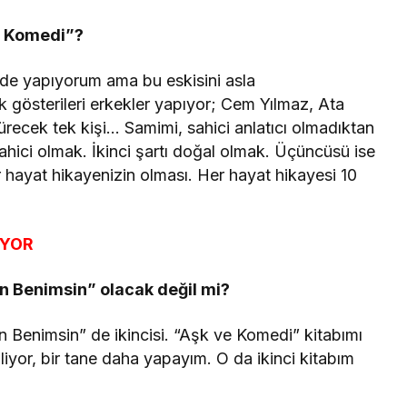
ve Komedi”?
ni de yapıyorum ama bu eskisini asla
k gösterileri erkekler yapıyor; Cem Yılmaz, Ata
recek tek kişi… Samimi, sahici anlatıcı olmadıktan
sahici olmak. İkinci şartı doğal olmak. Üçüncüsü ise
ir hayat hikayenizin olması. Her hayat hikayesi 10
İYOR
n Benimsin” olacak değil mi?
n Benimsin” de ikincisi. “Aşk ve Komedi” kitabımı
iyor, bir tane daha yapayım. O da ikinci kitabım