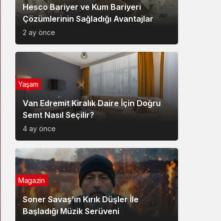
Hesco Bariyer ve Kum Bariyeri
Çözümlerinin Sağladığı Avantajlar
2 ay önce
Yaşam
Van Edremit Kiralık Daire İçin Doğru
Semt Nasıl Seçilir?
4 ay önce
Magazin
Soner Savaş’ın Kırık Düşler İle
Başladığı Müzik Serüveni