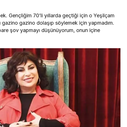
ek. Gençliğim 70’li yıllarda geçtiği için o Yeşilçam
u gazino gazino dolaşıp söylemek için yapmadım.
bare şov yapmayı düşünüyorum, onun içine