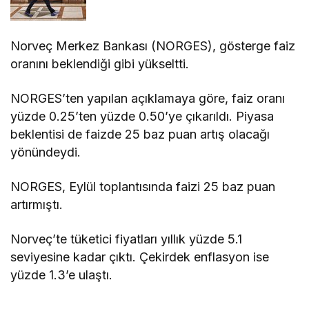
Norveç Merkez Bankası (NORGES), gösterge faiz
oranını beklendiği gibi yükseltti.
NORGES’ten yapılan açıklamaya göre, faiz oranı
yüzde 0.25’ten yüzde 0.50’ye çıkarıldı. Piyasa
beklentisi de faizde 25 baz puan artış olacağı
yönündeydi.
NORGES, Eylül toplantısında faizi 25 baz puan
artırmıştı.
Norveç’te tüketici fiyatları yıllık yüzde 5.1
seviyesine kadar çıktı. Çekirdek enflasyon ise
yüzde 1.3’e ulaştı.