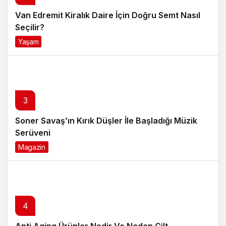
Van Edremit Kiralık Daire İçin Doğru Semt Nasıl
Seçilir?
Yaşam
4 ay önce
3
Soner Savaş’ın Kırık Düşler İle Başladığı Müzik
Serüveni
Magazin
6 ay önce
4