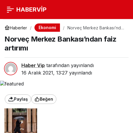
HABERVİP
Ekonomi
Haberler
Norveç Merkez Bankası’ndan
faiz artırımı
Norveç Merkez Bankası’ndan faiz
artırımı
Haber Vip
tarafından yayınlandı
16 Aralık 2021, 13:27
yayınlandı
Paylaş
Beğen