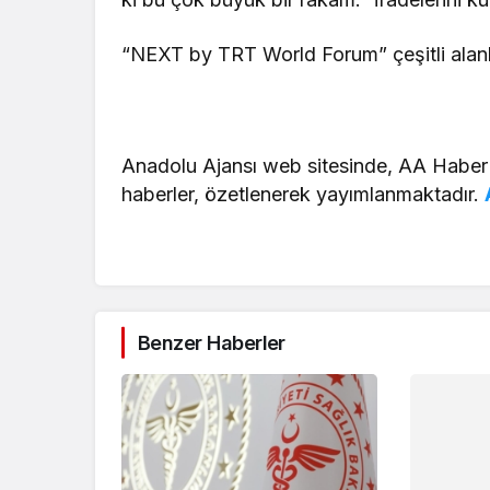
“NEXT by TRT World Forum” çeşitli alanlarda
Anadolu Ajansı web sitesinde, AA Haber
haberler, özetlenerek yayımlanmaktadır.
Benzer Haberler
Gündem
Son Dakik