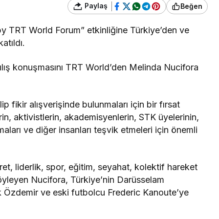
Paylaş
Beğen
y TRT World Forum” etkinliğine Türkiye’den ve
tıldı.
açılış konuşmasını TRT World’den Melinda Nucifora
ip fikir alışverişinde bulunmaları için bir fırsat
n, aktivistlerin, akademisyenlerin, STK üyelerinin,
maları ve diğer insanları teşvik etmeleri için önemli
et, liderlik, spor, eğitim, seyahat, kolektif hareket
i söyleyen Nucifora, Türkiye’nin Darüsselam
 Özdemir ve eski futbolcu Frederic Kanoute’ye