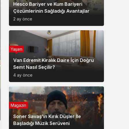
Hesco Bariyer ve Kum Bariyeri
Çözümlerinin Sağladığı Avantajlar
2 ay önce
Yaşam
Van Edremit Kiralık Daire İçin Doğru
Semt Nasıl Seçilir?
4 ay önce
Magazin
Soner Savaş’ın Kırık Düşler İle
Başladığı Müzik Serüveni