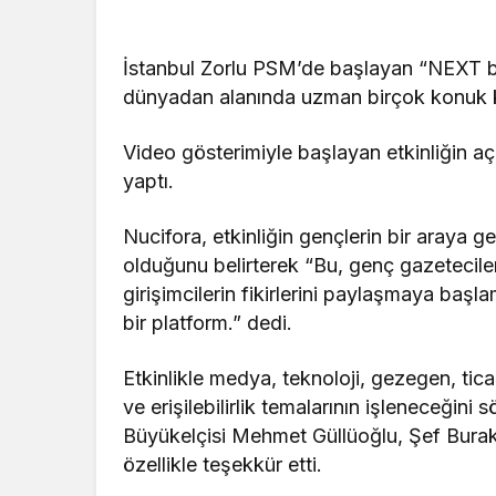
İstanbul Zorlu PSM’de başlayan “NEXT b
dünyadan alanında uzman birçok konuk ka
Video gösterimiyle başlayan etkinliğin 
yaptı.
Nucifora, etkinliğin gençlerin bir araya gel
olduğunu belirterek “Bu, genç gazetecileri
girişimcilerin fikirlerini paylaşmaya başla
bir platform.” dedi.
Etkinlikle medya, teknoloji, gezegen, ticar
ve erişilebilirlik temalarının işleneceğin
Büyükelçisi Mehmet Güllüoğlu, Şef Burak
özellikle teşekkür etti.