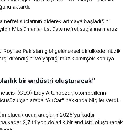
ğunu aktardı.
a nefret suçlarının giderek artmaya başladığını
 yıldır Müslümanlar üst üste nefret suçlarına maruz
 Roy ise Pakistan gibi geleneksel bir ülkede müzik
rşı direndiğini ve yaptığı müzikle birçok konuya
olarlık bir endüstri oluşturacak”
neticisi (CEO) Eray Altunbozar, otomobillerin
ücüsüz uçan araba “AirCar” hakkında bilgiler verdi.
züm olacak uçan araçların 2026’ya kadar
ına kadar 2,7 trilyon dolarlık bir endüstri oluşturacak
llandı.