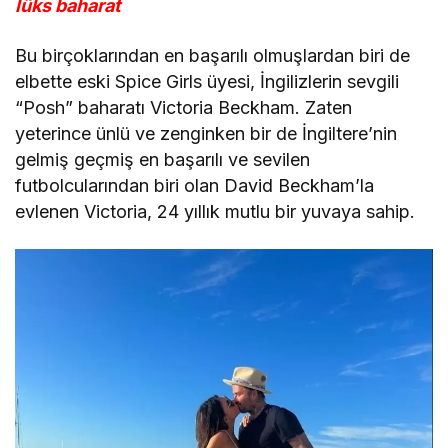
lüks baharat
Bu birçoklarından en başarılı olmuşlardan biri de
elbette eski Spice Girls üyesi, İngilizlerin sevgili
“Posh” baharatı Victoria Beckham. Zaten
yeterince ünlü ve zenginken bir de İngiltere’nin
gelmiş geçmiş en başarılı ve sevilen
futbolcularından biri olan David Beckham’la
evlenen Victoria, 24 yıllık mutlu bir yuvaya sahip.