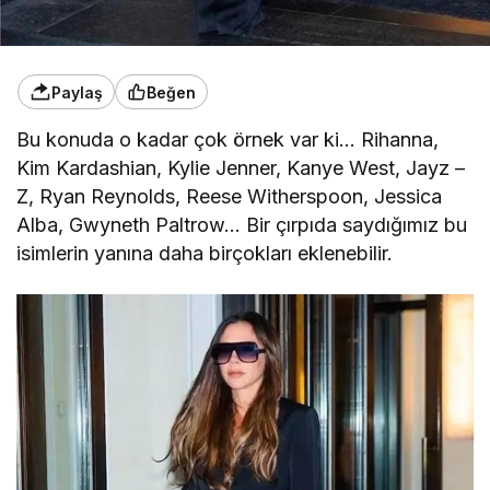
Paylaş
Beğen
Bu konuda o kadar çok örnek var ki… Rihanna,
Kim Kardashian, Kylie Jenner, Kanye West, Jayz –
Z, Ryan Reynolds, Reese Witherspoon, Jessica
Alba, Gwyneth Paltrow… Bir çırpıda saydığımız bu
isimlerin yanına daha birçokları eklenebilir.