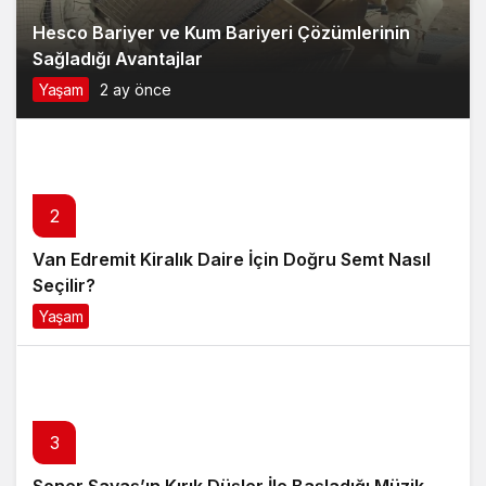
Hesco Bariyer ve Kum Bariyeri Çözümlerinin
Sağladığı Avantajlar
Yaşam
2 ay önce
2
Van Edremit Kiralık Daire İçin Doğru Semt Nasıl
Seçilir?
Yaşam
4 ay önce
3
Soner Savaş’ın Kırık Düşler İle Başladığı Müzik