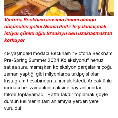
Victoria Beckham arasının limoni olduğu
düşünülen gelini Nicola Peltz’le yakınlaşmak
istiyor çünkü oğlu Brooklyn’den uzaklaşmaktan
korkuyor
49 yaşındaki modacı Beckham “Victoria Beckham
Pre-Spring Summer 2024 Koleksiyonu” henüz
satışa sunulmamışken koleksiyon parçalarını çoğu
zaman yaptığı gibi milyonlarca takipçisi olan
Instagram hesabından tanıtmak istedi. Ancak ünlü
modacı her zamankinin aksine hayranlarından
takdir toplayamadı. Hatta takdir toplamak şöyle
dursun kelimenin tam anlamıyla yerden yere
vuruldu!