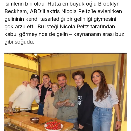
isimlerin biri oldu. Hatta en büyük oğlu Brooklyn
Beckham, ABD’li aktris Nicola Peltz’le evlenirken
gelininin kendi tasarladığı bir gelinliği giymesini
çok arzu etti. Bu isteği Nicola Peltz tarafından
kabul görmeyince de gelin – kaynananın arası buz
gibi soğudu.