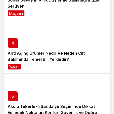
Serüveni
Magazin
6 ay önce
4
Anti Aging Ürünler Nedir Ve Neden Cilt
Bakımında Temel Bir Yerdedir?
Yaşam
8 ay önce
5
Akülü Tekerlekli Sandalye Seçiminde Dikkat
Edilecek Noktalar: Konfor, Güvenlik ve Doğru