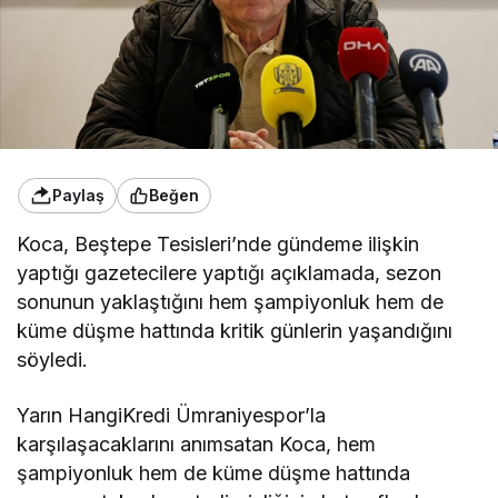
Paylaş
Beğen
Koca, Beştepe Tesisleri’nde gündeme ilişkin
yaptığı gazetecilere yaptığı açıklamada, sezon
sonunun yaklaştığını hem şampiyonluk hem de
küme düşme hattında kritik günlerin yaşandığını
söyledi.
Yarın HangiKredi Ümraniyespor’la
karşılaşacaklarını anımsatan Koca, hem
şampiyonluk hem de küme düşme hattında