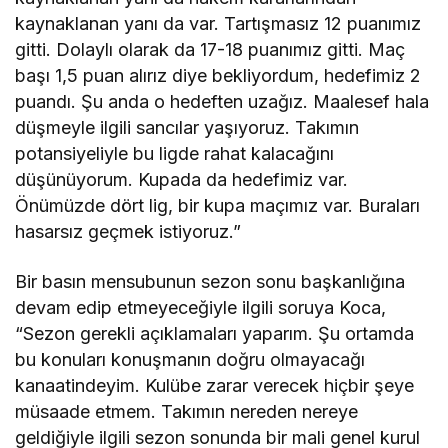
kaynaklanan yanı da var. Tartışmasız 12 puanımız
gitti. Dolaylı olarak da 17-18 puanımız gitti. Maç
başı 1,5 puan alırız diye bekliyordum, hedefimiz 2
puandı. Şu anda o hedeften uzağız. Maalesef hala
düşmeyle ilgili sancılar yaşıyoruz. Takımın
potansiyeliyle bu ligde rahat kalacağını
düşünüyorum. Kupada da hedefimiz var.
Önümüzde dört lig, bir kupa maçımız var. Buraları
hasarsız geçmek istiyoruz.”
Bir basın mensubunun sezon sonu başkanlığına
devam edip etmeyeceğiyle ilgili soruya Koca,
“Sezon gerekli açıklamaları yaparım. Şu ortamda
bu konuları konuşmanın doğru olmayacağı
kanaatindeyim. Kulübe zarar verecek hiçbir şeye
müsaade etmem. Takımın nereden nereye
geldiğiyle ilgili sezon sonunda bir mali genel kurul