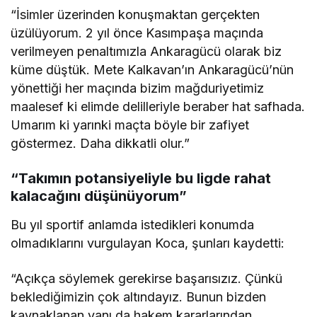
“İsimler üzerinden konuşmaktan gerçekten
üzülüyorum. 2 yıl önce Kasımpaşa maçında
verilmeyen penaltımızla Ankaragücü olarak biz
küme düştük. Mete Kalkavan’ın Ankaragücü’nün
yönettiği her maçında bizim mağduriyetimiz
maalesef ki elimde delilleriyle beraber hat safhada.
Umarım ki yarınki maçta böyle bir zafiyet
göstermez. Daha dikkatli olur.”
“Takımın potansiyeliyle bu ligde rahat
kalacağını düşünüyorum”
Bu yıl sportif anlamda istedikleri konumda
olmadıklarını vurgulayan Koca, şunları kaydetti:
“Açıkça söylemek gerekirse başarısızız. Çünkü
beklediğimizin çok altındayız. Bunun bizden
kaynaklanan yanı da hakem kararlarından