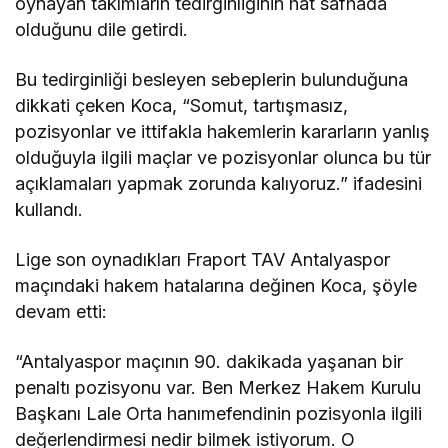
oynayan takımların tedirginliğinin hat safhada
olduğunu dile getirdi.
Bu tedirginliği besleyen sebeplerin bulunduğuna
dikkati çeken Koca, “Somut, tartışmasız,
pozisyonlar ve ittifakla hakemlerin kararların yanlış
olduğuyla ilgili maçlar ve pozisyonlar olunca bu tür
açıklamaları yapmak zorunda kalıyoruz.” ifadesini
kullandı.
Lige son oynadıkları Fraport TAV Antalyaspor
maçındaki hakem hatalarına değinen Koca, şöyle
devam etti:
“Antalyaspor maçının 90. dakikada yaşanan bir
penaltı pozisyonu var. Ben Merkez Hakem Kurulu
Başkanı Lale Orta hanımefendinin pozisyonla ilgili
değerlendirmesi nedir bilmek istiyorum. O