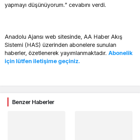
yapmayı düşünüyorum.” cevabını verdi.
Anadolu Ajansı web sitesinde, AA Haber Akış
Sistemi (HAS) üzerinden abonelere sunulan
haberler, özetlenerek yayımlanmaktadır.
Abonelik
için lütfen iletişime geçiniz.
Benzer Haberler
Spor
Nuri
Hacıkerimoğlu’ndan