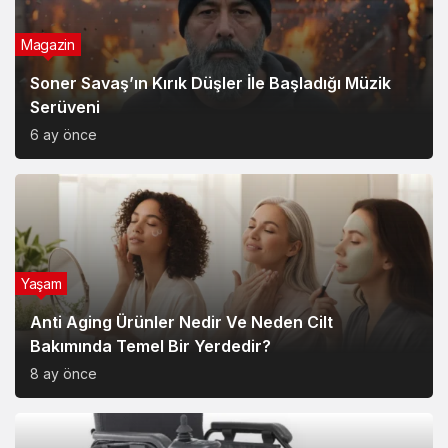
Magazin
Soner Savaş’ın Kırık Düşler İle Başladığı Müzik
Serüveni
6 ay önce
Yaşam
Anti Aging Ürünler Nedir Ve Neden Cilt
Bakımında Temel Bir Yerdedir?
8 ay önce