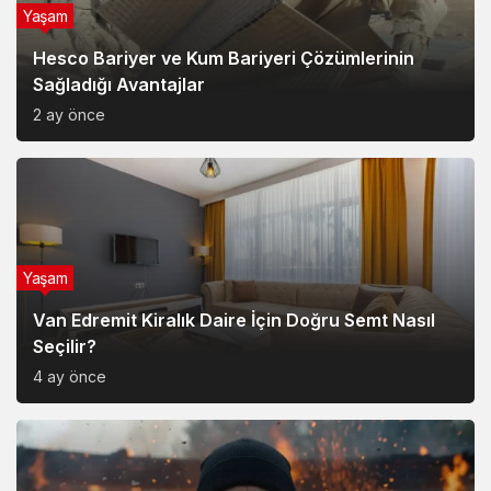
Yaşam
Hesco Bariyer ve Kum Bariyeri Çözümlerinin
Sağladığı Avantajlar
2 ay önce
Yaşam
Van Edremit Kiralık Daire İçin Doğru Semt Nasıl
Seçilir?
4 ay önce