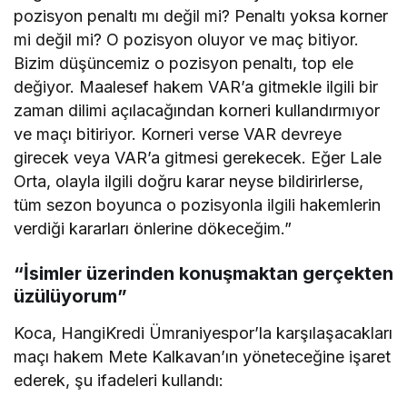
pozisyon penaltı mı değil mi? Penaltı yoksa korner
mi değil mi? O pozisyon oluyor ve maç bitiyor.
Bizim düşüncemiz o pozisyon penaltı, top ele
değiyor. Maalesef hakem VAR’a gitmekle ilgili bir
zaman dilimi açılacağından korneri kullandırmıyor
ve maçı bitiriyor. Korneri verse VAR devreye
girecek veya VAR’a gitmesi gerekecek. Eğer Lale
Orta, olayla ilgili doğru karar neyse bildirirlerse,
tüm sezon boyunca o pozisyonla ilgili hakemlerin
verdiği kararları önlerine dökeceğim.”
“İsimler üzerinden konuşmaktan gerçekten
üzülüyorum”
Koca, HangiKredi Ümraniyespor’la karşılaşacakları
maçı hakem Mete Kalkavan’ın yöneteceğine işaret
ederek, şu ifadeleri kullandı: