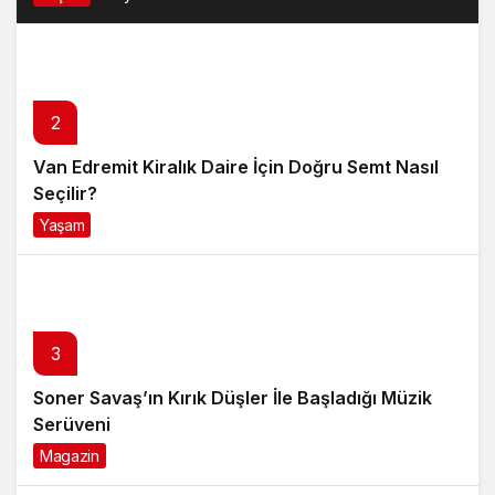
2
Van Edremit Kiralık Daire İçin Doğru Semt Nasıl
Seçilir?
Yaşam
4 ay önce
3
Soner Savaş’ın Kırık Düşler İle Başladığı Müzik
Serüveni
Magazin
6 ay önce