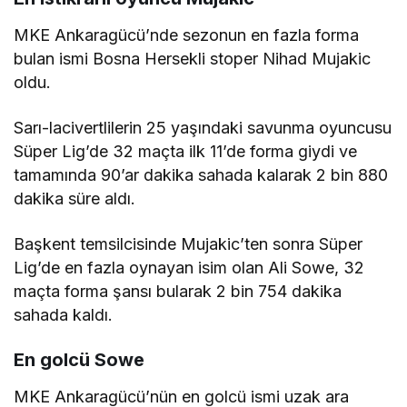
MKE Ankaragücü’nde sezonun en fazla forma
bulan ismi Bosna Hersekli stoper Nihad Mujakic
oldu.
Sarı-lacivertlilerin 25 yaşındaki savunma oyuncusu
Süper Lig’de 32 maçta ilk 11’de forma giydi ve
tamamında 90’ar dakika sahada kalarak 2 bin 880
dakika süre aldı.
Başkent temsilcisinde Mujakic’ten sonra Süper
Lig’de en fazla oynayan isim olan Ali Sowe, 32
maçta forma şansı bularak 2 bin 754 dakika
sahada kaldı.
En golcü Sowe
MKE Ankaragücü’nün en golcü ismi uzak ara