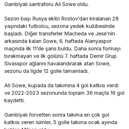
Gambiyalı santraforu Ali Sowe oldu.
Sezon başı Rusya ekibi Rostov’dan kiralanan 28
yaşındaki futbolcu, sezona yedek kulübesinde
başladı. Diğer transferler Macheda ve Jese’nin
arkasında kalan Sowe, 6. haftada Alanyaspor
maçında ilk 11’de şans buldu. Daha sonra formayı
bırakmayan ve ilk golünü 7. haftada Demir Grup
Sivasspor ağlarını havalandırarak atan Sowe,
sezonu da ligde 12 golle tamamladı.
Ali Sowe, kupada da takımına 4 gol katkısı verdi
ve 2022-2023 sezonunda toplam 36 maçta 16 gol
kaydetti.
Gambiyalı forvetten sonra takıma en çok gol
katkısı veren isimler, 5 golle takıma ocak ayında