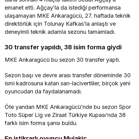
emanet etti. Ağçay’la da istediği performansa
ulaşamayan MKE Ankaragücü, 27. haftada teknik
direktörlük için Tolunay Kafkas’la anlaştı ve
deneyimli teknik adamla sezonu tamamladı.
30 transfer yapıldı, 38 isim forma giydi
MKE Ankaragücü bu sezon 30 transfer yaptı.
Sezon başı ve devre arası transfer döneminde 30
ismi kadrosuna katan sarı-lacivertliler, birçok yeni
oyuncudan da faydalanamadı.
Öte yandan MKE Ankaragücü’nde bu sezon Spor
Toto Süper Lig ve Ziraat Türkiye Kupası’nda 38
farklı isim forma şansı buldu.
En istikrarlı oyuncu Mujakic