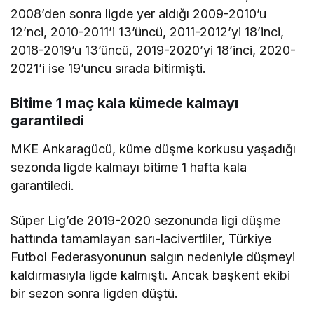
2008’den sonra ligde yer aldığı 2009-2010’u
12’nci, 2010-2011’i 13’üncü, 2011-2012’yi 18’inci,
2018-2019’u 13’üncü, 2019-2020’yi 18’inci, 2020-
2021’i ise 19’uncu sırada bitirmişti.
Bitime 1 maç kala kümede kalmayı
garantiledi
MKE Ankaragücü, küme düşme korkusu yaşadığı
sezonda ligde kalmayı bitime 1 hafta kala
garantiledi.
Süper Lig’de 2019-2020 sezonunda ligi düşme
hattında tamamlayan sarı-lacivertliler, Türkiye
Futbol Federasyonunun salgın nedeniyle düşmeyi
kaldırmasıyla ligde kalmıştı. Ancak başkent ekibi
bir sezon sonra ligden düştü.