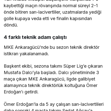
kaybettiği maçın rövanşında normal süreyi 2-1
önde bitiren sarı-lacivertliler, uzatmalarda yediği
golle kupaya veda etti ve finalin kapısından
döndü.
4 farklı teknik adam çalıştı
MKE Ankaragücü’nde bu sezon teknik direktör
istikrarı yakalanamadı.
Başkent ekibi, sezona takımı Süper Lig’e çıkaran
Mustafa Dalcı’yla başladı. Dalcı yönetiminde 3
maça çıkan MKE Ankaragücü, ligde galibiyet
alamayınca teknik direktörlük koltuğuna Ömer
Erdoğan’ı getirdi.
Ömer Erdoğan’la da 5 ay çalışan sarı-lacivertlileri
daha sonraki 4 maçta takımı Sedat Ağçay’a