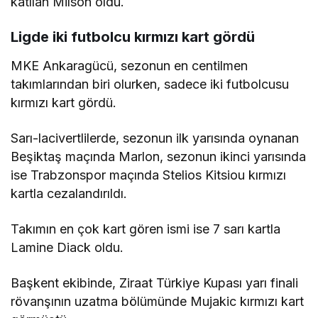
katılan Milson oldu.
Ligde iki futbolcu kırmızı kart gördü
MKE Ankaragücü, sezonun en centilmen
takımlarından biri olurken, sadece iki futbolcusu
kırmızı kart gördü.
Sarı-lacivertlilerde, sezonun ilk yarısında oynanan
Beşiktaş maçında Marlon, sezonun ikinci yarısında
ise Trabzonspor maçında Stelios Kitsiou kırmızı
kartla cezalandırıldı.
Takımın en çok kart gören ismi ise 7 sarı kartla
Lamine Diack oldu.
Başkent ekibinde, Ziraat Türkiye Kupası yarı finali
rövanşının uzatma bölümünde Mujakic kırmızı kart