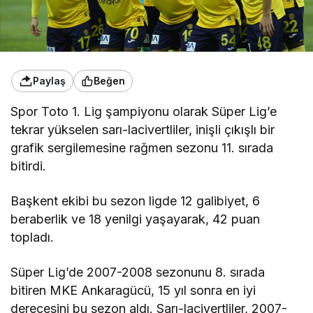
Paylaş
Beğen
Spor Toto 1. Lig şampiyonu olarak Süper Lig’e
tekrar yükselen sarı-lacivertliler, inişli çıkışlı bir
grafik sergilemesine rağmen sezonu 11. sırada
bitirdi.
Başkent ekibi bu sezon ligde 12 galibiyet, 6
beraberlik ve 18 yenilgi yaşayarak, 42 puan
topladı.
Süper Lig’de 2007-2008 sezonunu 8. sırada
bitiren MKE Ankaragücü, 15 yıl sonra en iyi
derecesini bu sezon aldı. Sarı-lacivertliler, 2007-