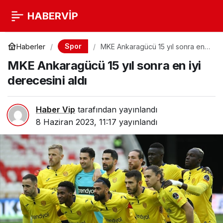
HABERVİP
Spor
Haberler
MKE Ankaragücü 15 yıl sonra en
iyi derecesini aldı
MKE Ankaragücü 15 yıl sonra en iyi
derecesini aldı
Haber Vip
tarafından yayınlandı
8 Haziran 2023, 11:17
yayınlandı