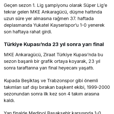
Geçen sezon 1. Lig şampiyonu olarak Süper Lig’e
tekrar gelen MKE Ankaragücü, düşme hattında
uzun süre yer almasına rağmen 37. haftada
deplasmanda Yukatel Kayserispor’u 1-0 yenerek
son haftaya rahat girdi.
Türkiye Kupası’nda 23 yıl sonra yarı final
MKE Ankaragücü, Ziraat Türkiye Kupası’nda bu
sezon başarılı bir grafik ortaya koyarak, 23 yıl
sonra taraftarına yarı final heyecanı yaşattı.
Kupada Beşiktaş ve Trabzonspor gibi önemli
takımları saf dışı bırakan başkent ekibi, 1999-2000
sezonundan sonra ilk kez son 4 takım arasına
kaldı.
Yarı finalde Medipol Başakşehir karşısında 1-0