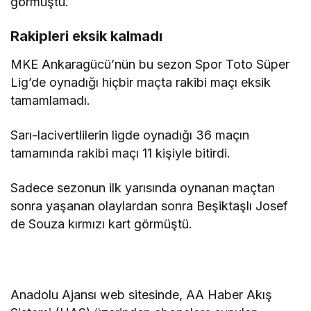
görmüştü.
Rakipleri eksik kalmadı
MKE Ankaragücü’nün bu sezon Spor Toto Süper
Lig’de oynadığı hiçbir maçta rakibi maçı eksik
tamamlamadı.
Sarı-lacivertlilerin ligde oynadığı 36 maçın
tamamında rakibi maçı 11 kişiyle bitirdi.
Sadece sezonun ilk yarısında oynanan maçtan
sonra yaşanan olaylardan sonra Beşiktaşlı Josef
de Souza kırmızı kart görmüştü.
Anadolu Ajansı web sitesinde, AA Haber Akış