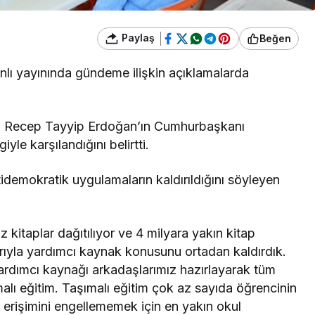
Paylaş
Beğen
nlı yayınında gündeme ilişkin açıklamalarda
ı Recep Tayyip Erdoğan’ın Cumhurbaşkanı
yle karşılandığını belirtti.
tidemokratik uygulamaların kaldırıldığını söyleyen
siz kitaplar dağıtılıyor ve 4 milyara yakın kitap
ibarıyla yardımcı kaynak konusunu ortadan kaldırdık.
yardımcı kaynağı arkadaşlarımız hazırlayarak tüm
ımalı eğitim. Taşımalı eğitim çok az sayıda öğrencinin
 erişimini engellememek için en yakın okul