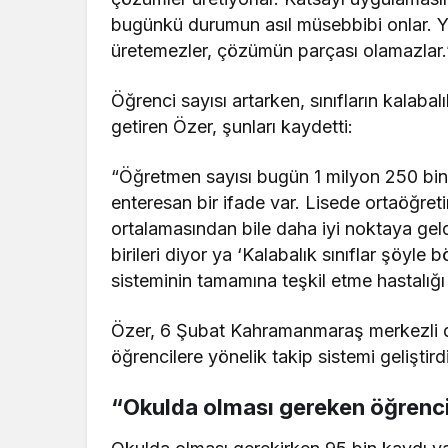
bugünkü durumun asıl müsebbibi onlar. Y
üretemezler, çözümün parçası olamazlar.
Öğrenci sayısı artarken, sınıfların kalabal
getiren Özer, şunları kaydetti:
“Öğretmen sayısı bugün 1 milyon 250 binle
enteresan bir ifade var. Lisede ortaöğr
ortalamasından bile daha iyi noktaya geld
birileri diyor ya ‘Kalabalık sınıflar şöyle
sisteminin tamamına teşkil etme hastalığı 
Özer, 6 Şubat Kahramanmaraş merkezli d
öğrencilere yönelik takip sistemi geliştirdi
“Okulda olması gereken öğrencile