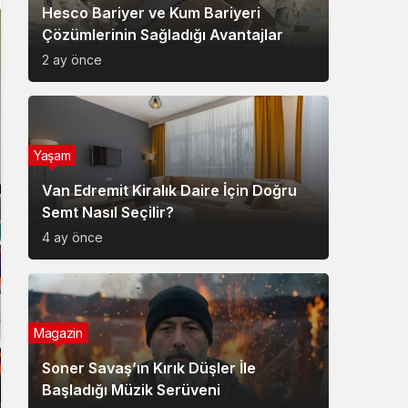
Hesco Bariyer ve Kum Bariyeri
Çözümlerinin Sağladığı Avantajlar
2 ay önce
Yaşam
Van Edremit Kiralık Daire İçin Doğru
Semt Nasıl Seçilir?
4 ay önce
Magazin
Soner Savaş’ın Kırık Düşler İle
Başladığı Müzik Serüveni