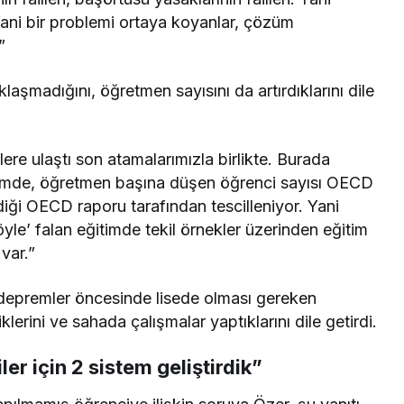
ani bir problemi ortaya koyanlar, çözüm
”
ıklaşmadığını, öğretmen sayısını da artırdıklarını dile
re ulaştı son atamalarımızla birlikte. Burada
etimde, öğretmen başına düşen öğrenci sayısı OECD
iği OECD raporu tarafından tescilleniyor. Yani
 böyle’ falan eğitimde tekil örnekler üzerinden eğitim
var.”
epremler öncesinde lisede olması gereken
klerini ve sahada çalışmalar yaptıklarını dile getirdi.
r için 2 sistem geliştirdik”