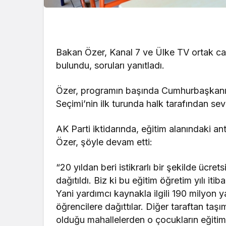
Bakan Özer, Kanal 7 ve Ülke TV ortak ca
bulundu, soruları yanıtladı.
Özer, programın başında Cumhurbaşkan
Seçimi’nin ilk turunda halk tarafından sevgi
AK Parti iktidarında, eğitim alanındaki an
Özer, şöyle devam etti:
“20 yıldan beri istikrarlı bir şekilde ücret
dağıtıldı. Biz ki bu eğitim öğretim yılı it
Yani yardımcı kaynakla ilgili 190 milyon 
öğrencilere dağıttılar. Diğer taraftan taş
olduğu mahallelerden o çocukların eğitim