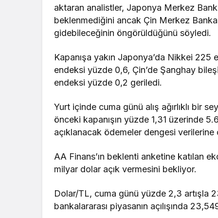
aktaran analistler, Japonya Merkez Banka
beklenmediğini ancak Çin Merkez Bankası
gidebileceğinin öngörüldüğünü söyledi.
Kapanışa yakın Japonya’da Nikkei 225 e
endeksi yüzde 0,6, Çin’de Şanghay bile
endeksi yüzde 0,2 geriledi.
Yurt içinde cuma günü alış ağırlıklı bir s
önceki kapanışın yüzde 1,31 üzerinde 5
açıklanacak ödemeler dengesi verilerine ç
AA Finans’ın beklenti anketine katılan ek
milyar dolar açık vermesini bekliyor.
Dolar/TL, cuma günü yüzde 2,3 artışla 
bankalararası piyasanın açılışında 23,54