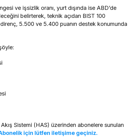
ngesi ve işsizlik oranı, yurt dışında ise ABD’de
leceğini belirterek, teknik açıdan BIST 100
n direnç, 5.500 ve 5.400 puanın destek konumunda
şöyle:
i
esi
 Akış Sistemi (HAS) üzerinden abonelere sunulan
Abonelik için lütfen iletişime geçiniz.