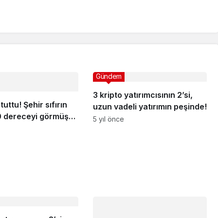
Gündem
3 kripto yatırımcısının 2’si,
uttu! Şehir sıfırın
uzun vadeli yatırımın peşinde!
10 dereceyi görmüş
5 yıl önce