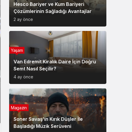
Hesco Bariyer ve Kum Bariyeri
Çözümlerinin Sağladığı Avantajlar
2 ay önce
Yaşam
Van Edremit Kiralık Daire İçin Doğru
Semt Nasıl Seçilir?
4 ay önce
Magazin
Soner Savaş’ın Kırık Düşler İle
Başladığı Müzik Serüveni