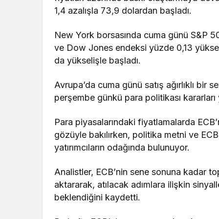
1,4 azalışla 73,9 dolardan başladı.
New York borsasında cuma günü S&P 500
ve Dow Jones endeksi yüzde 0,13 yükseld
da yükselişle başladı.
Avrupa’da cuma günü satış ağırlıklı bir 
perşembe günkü para politikası kararları y
Para piyasalarındaki fiyatlamalarda ECB’n
gözüyle bakılırken, politika metni ve ECB
yatırımcıların odağında bulunuyor.
Analistler, ECB’nin sene sonuna kadar to
aktararak, atılacak adımlara ilişkin sinyalle
beklendiğini kaydetti.