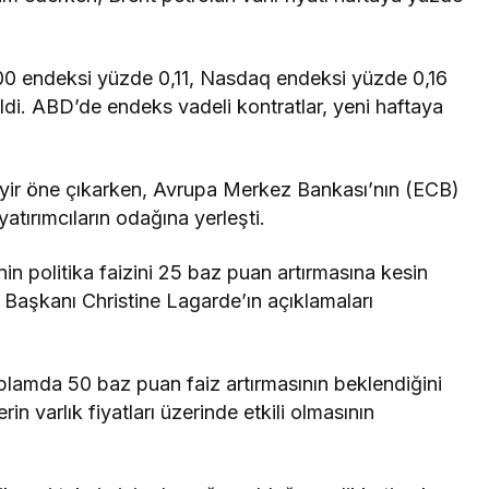
 endeksi yüzde 0,11, Nasdaq endeksi yüzde 0,16
i. ABD’de endeks vadeli kontratlar, yeni haftaya
seyir öne çıkarken, Avrupa Merkez Bankası’nın (ECB)
atırımcıların odağına yerleşti.
in politika faizini 25 baz puan artırmasına kesin
 Başkanı Christine Lagarde’ın açıklamaları
plamda 50 baz puan faiz artırmasının beklendiğini
rin varlık fiyatları üzerinde etkili olmasının