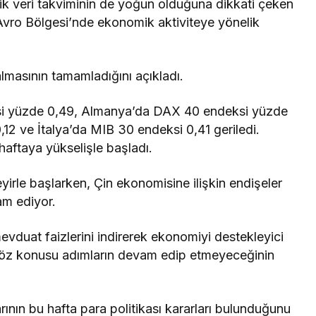
k veri takviminin de yoğun olduğuna dikkati çeken
 Avro Bölgesi’nde ekonomik aktiviteye yönelik
lmasının tamamladığını açıkladı.
si yüzde 0,49, Almanya’da DAX 40 endeksi yüzde
2 ve İtalya’da MIB 30 endeksi 0,41 geriledi.
haftaya yükselişle başladı.
eyirle başlarken, Çin ekonomisine ilişkin endişeler
vam ediyor.
evduat faizlerini indirerek ekonomiyi destekleyici
, söz konusu adımların devam edip etmeyeceğinin
ın bu hafta para politikası kararları bulunduğunu