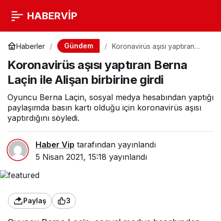
HABERVİP
Gündem
Haberler
Koronavirüs aşısı yaptıran
Berna Laçin ile Alişan birbirine
Koronavirüs aşısı yaptıran Berna
girdi
Laçin ile Alişan birbirine girdi
Oyuncu Berna Laçin, sosyal medya hesabından yaptığı
paylaşımda basın kartı olduğu için koronavirüs aşısı
yaptırdığını söyledi.
Haber Vip
tarafından yayınlandı
5 Nisan 2021, 15:18
yayınlandı
Paylaş
3