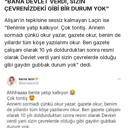
“BANA DEVLET VERDİ, SİZİN
ÇEVRENİZDEKİ GİBİ BİR DURUM YOK”
Alişan’ın tepkisine sessiz kalmayan Laçin ise
“Benimle yatıp kalkıyor. Çok tontiş. Annem
sormadı çünkü okur yazar, gazete okur, benim de
yıllardır tüm köşe yazılarımı okur. Ben gazete
çalışanı olarak 10 yılı doldurduktan sonra resmi
olarak Devlet verdi yani sizin çevrelerde olduğu
gibi gaydırı gubbak durum yok” dedi.