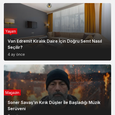
Yaşam
Van Edremit Kiralık Daire İçin Doğru Semt Nasıl
Seçilir?
4 ay önce
Magazin
Soner Savaş’ın Kırık Düşler İle Başladığı Müzik
Serüveni