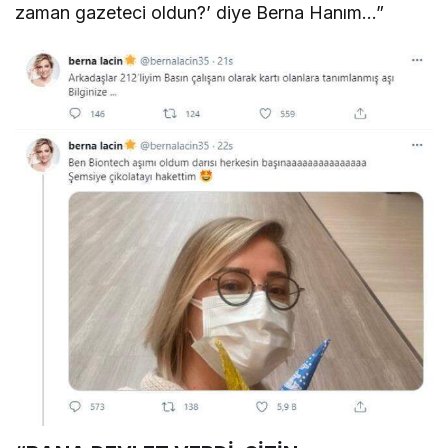
zaman gazeteci oldun?’ diye Berna Hanım…”