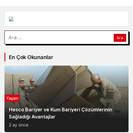
Seçimi'nin ikinci tur
oylaması başladı
Arama:
En Çok Okunanlar
Yaşam
Hesco Bariyer ve Kum Bariyeri Çözümlerinin
Sağladığı Avantajlar
2 ay önce