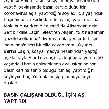
Oyuncu Berna Laçin, sosyal medya hesabından
yaptığı paylaşımda basın kartı olduğu için
koronavirüs aşısı yaptırdığını söyledi. 50 yaşındaki
Laçin’in basın kartından dolayı aşı yaptırmasına
tepkiler büyürken bir eleştiri de Alişan’dan geldi.
Sert bir dille Laçin’i eleştiren Alişan, “Siz ne zaman
gazeteci oldunuz” diyerek tepki gösterdi. Laçin
ise Alişan’a sert bir dille cevap verdi. Oyuncu
Berna Laçin
, sosyal medya hesabından yaptığı
açıklamayla BionTech aşısı olduğunu duyurdu. 50
yaşındaki basın çalışanlarına özel çıkarılan sarı
basın kartına sahip olduğu için aşı yaptırdığını
söyleyen Laçin’e tepkiler çığ gibi büyümeye
başladı.
BASIN ÇALIŞANI OLDUĞU İÇİN AŞI
YAPTIRDI