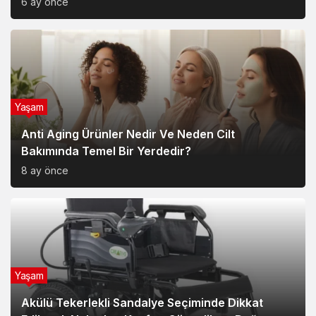
6 ay önce
Yaşam
Anti Aging Ürünler Nedir Ve Neden Cilt
Bakımında Temel Bir Yerdedir?
8 ay önce
Yaşam
Akülü Tekerlekli Sandalye Seçiminde Dikkat