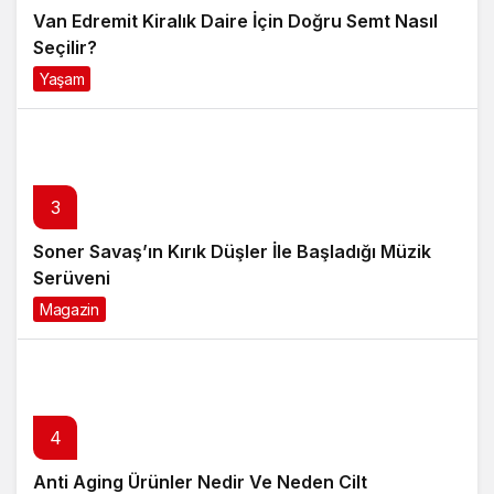
Van Edremit Kiralık Daire İçin Doğru Semt Nasıl
Seçilir?
Yaşam
4 ay önce
3
Soner Savaş’ın Kırık Düşler İle Başladığı Müzik
Serüveni
Magazin
6 ay önce
4
Anti Aging Ürünler Nedir Ve Neden Cilt