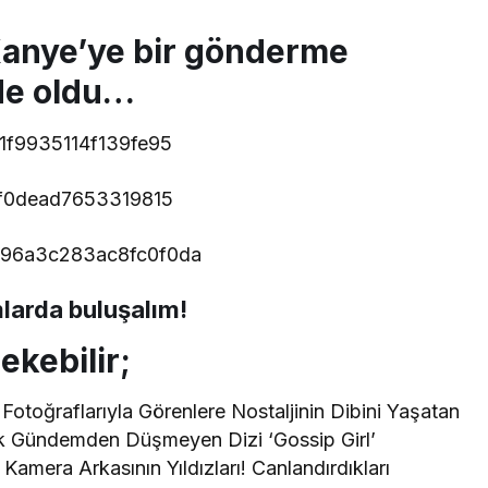
Kanye’ye bir gönderme
de oldu…
larda buluşalım!
çekebilir;
 Fotoğraflarıyla Görenlere Nostaljinin Dibini Yaşatan
ek Gündemden Düşmeyen Dizi ‘Gossip Girl’
 Kamera Arkasının Yıldızları! Canlandırdıkları