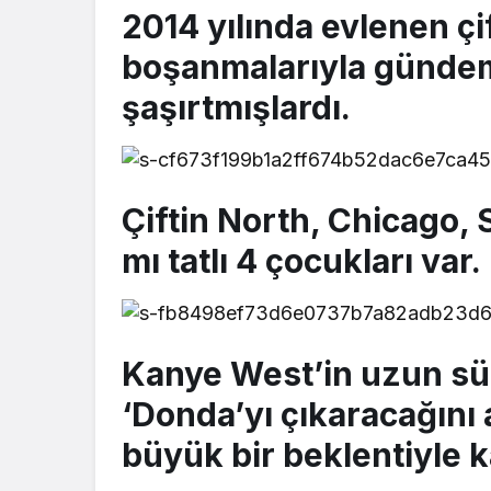
2014 yılında evlenen çi
boşanmalarıyla gündem
şaşırtmışlardı.
Çiftin North, Chicago, S
mı tatlı 4 çocukları var.
Kanye West’in uzun sü
‘Donda’yı çıkaracağını
büyük bir beklentiyle k