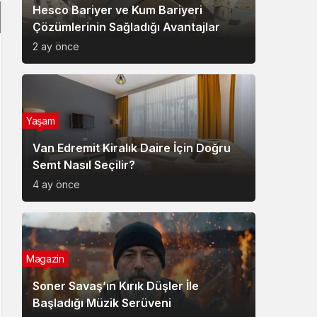
Hesco Bariyer ve Kum Bariyeri
Çözümlerinin Sağladığı Avantajlar
2 ay önce
Yaşam
Van Edremit Kiralık Daire İçin Doğru
Semt Nasıl Seçilir?
4 ay önce
Magazin
Soner Savaş’ın Kırık Düşler İle
Başladığı Müzik Serüveni