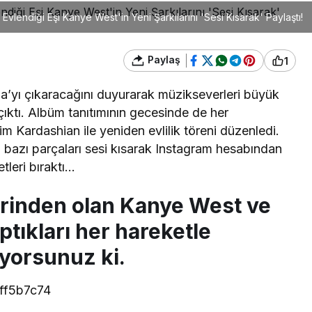
lendiği Eşi Kanye West'in Yeni Şarkılarını 'Sesi Kısarak' Paylaştı!
Paylaş
1
’yı çıkaracağını duyurarak müzikseverleri büyük
ktı. Albüm tanıtımının gecesinde de her
im Kardashian ile yeniden evlilik töreni düzenledi.
bazı parçaları sesi kısarak Instagram hesabından
tleri bıraktı…
erinden olan Kanye West ve
ptıkları her hareketle
iyorsunuz ki.