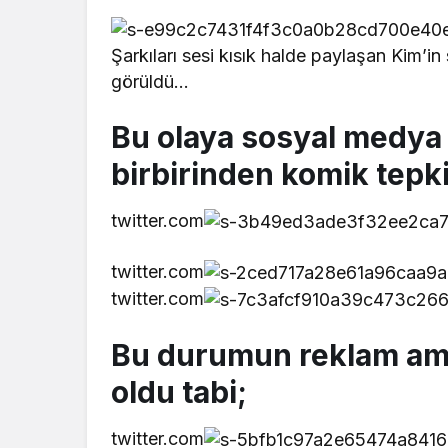
Şarkıları sesi kısık halde paylaşan Kim’in
görüldü…
Bu olaya sosyal medya 
birbirinden komik tepki
twitter.com
twitter.com
twitter.com
Bu durumun reklam am
oldu tabi;
twitter.com