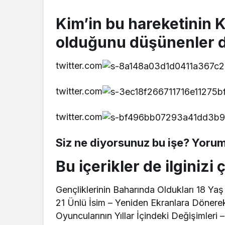
Kim’in bu hareketinin 
olduğunu düşünenler 
twitter.com
twitter.com
twitter.com
Siz ne diyorsunuz bu işe? Yorum
Bu içerikler de ilginizi 
Gençliklerinin Baharında Oldukları 18 Yaş
21 Ünlü İsim – Yeniden Ekranlara Döner
Oyuncularının Yıllar İçindeki Değişimleri –