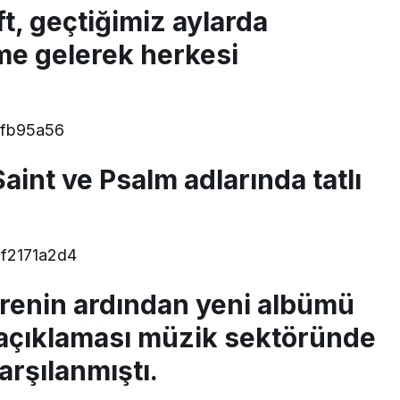
ft, geçtiğimiz aylarda
e gelerek herkesi
aint ve Psalm adlarında tatlı
renin ardından yeni albümü
 açıklaması müzik sektöründe
arşılanmıştı.