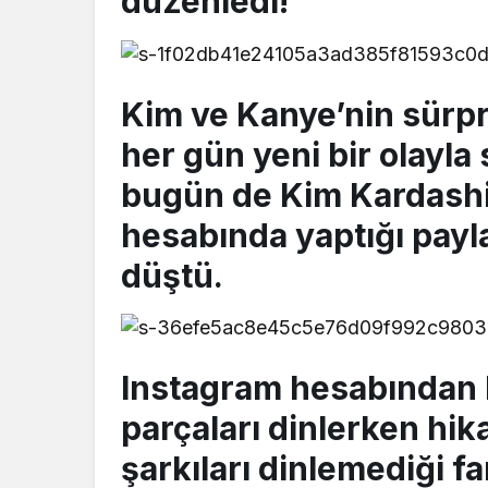
düzenledi!
Kim ve Kanye’nin sürpri
her gün yeni bir olay
bugün de Kim Kardashi
hesabında yaptığı payl
düştü.
Instagram hesabından
parçaları dinlerken hik
şarkıları dinlemediği fa