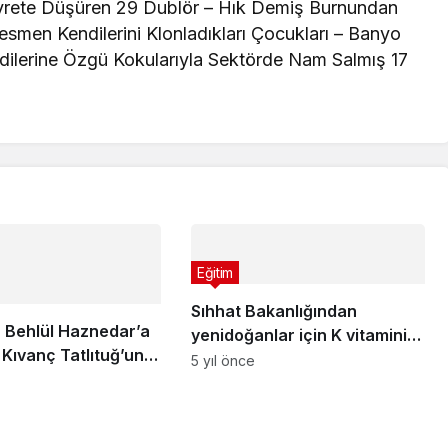
Hayrete Düşüren 29 Dublör – Hık Demiş Burnundan
esmen Kendilerini Klonladıkları Çocukları – Banyo
lerine Özgü Kokularıyla Sektörde Nam Salmış 17
Eğitim
Sıhhat Bakanlığından
r Behlül Haznedar’a
yenidoğanlar için K vitamini
Kıvanç Tatlıtuğ’un
genelgesi
5 yıl önce
şımı Ortalığı Yine
 Yaktı Geçti!