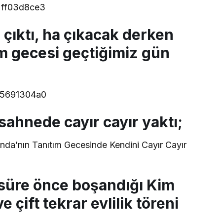
 çıktı, ha çıkacak derken
m gecesi geçtiğimiz gün
sahnede cayır cayır yaktı;
da’nın Tanıtım Gecesinde Kendini Cayır Cayır
 süre önce boşandığı Kim
e çift tekrar evlilik töreni