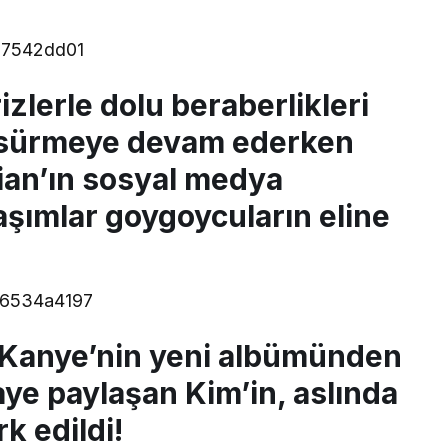
zlerle dolu beraberlikleri
la sürmeye devam ederken
an’ın sosyal medya
aşımlar goygoycuların eline
 Kanye’nin yeni albümünden
aye paylaşan Kim’in, aslında
rk edildi!