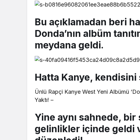
Bu açıklamadan beri ha
Donda’nın albüm tanıtı
meydana geldi.
Hatta Kanye, kendisini 
Ünlü Rapçi Kanye West Yeni Albümü ‘Don
Yaktı! –
Yine aynı sahnede, bir
gelinlikler içinde geldi v