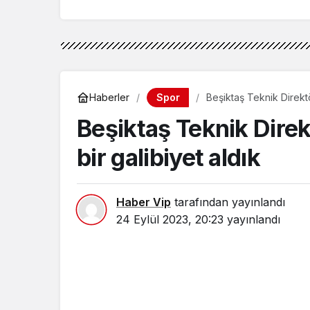
finalmiş"
bağlıyor
Spor
Haberler
Beşiktaş Teknik Direktö
Beşiktaş Teknik Dire
bir galibiyet aldık
Haber Vip
tarafından yayınlandı
24 Eylül 2023, 20:23
yayınlandı