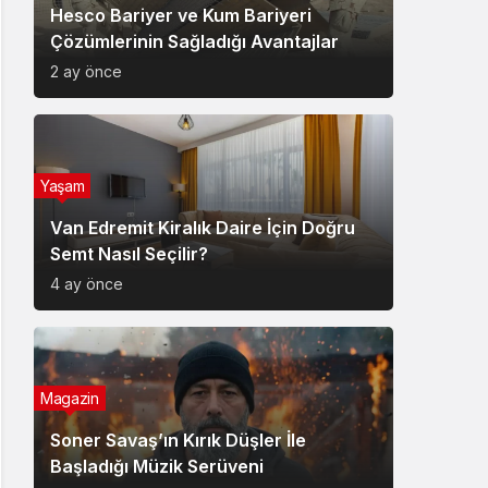
Hesco Bariyer ve Kum Bariyeri
Çözümlerinin Sağladığı Avantajlar
2 ay önce
Yaşam
Van Edremit Kiralık Daire İçin Doğru
Semt Nasıl Seçilir?
4 ay önce
Magazin
Soner Savaş’ın Kırık Düşler İle
Başladığı Müzik Serüveni