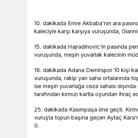
10. dakikada Emre Akbaba’nın ara pasına
kaleciyle karşı karşıya vuruşunda, Gianni
15. dakikada Hajradinovic’in pasında pen
vuruşunda, meşin yuvarlak kalecinin müda
19. dakikada Adana Demirspor 10 kişi kald
vuruşunda, rakip yarı saha ortalarında 
ise meşin yuvarlağa ceza sahası dışında
tarafından kırmızı kartla oyundan ihraç ed
25. dakikada Kasımpaşa öne geçti. Kırmı
vuruşta topun başına geçen Aytaç Kara’nı
0.