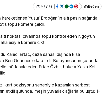
Paylaş
Beğen
 hareketlenen Yusuf Erdoğan’ın altı pasın sağında
otis topu kornere çeldi.
altı noktası civarında topu kontrol eden Ngoy’un
halesiyle kornere çıktı.
ı. Kaleci Ertaç, ceza sahası dışında kısa
topu Ben Ouannes’e kaptırdı. Bu oyuncunun şutunda
 elle müdahale eden Ertaç Özbir, hakem Yasin Kol
ildi.
zı kart pozisyonu sebebiyle kazanılan serbest
n etkili şutunda, meşin yuvarlak ağlarla buluştu: 1-