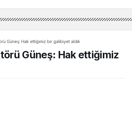
 gibi çıkmaya
rü Güneş: Hak ettiğimiz bir galibiyet aldık
ktörü Güneş: Hak ettiğimiz
Paylaş
Beğen