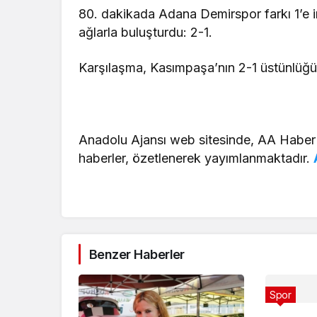
80. dakikada Adana Demirspor farkı 1’e i
ağlarla buluşturdu: 2-1.
Karşılaşma, Kasımpaşa’nın 2-1 üstünlüğü
Anadolu Ajansı web sitesinde, AA Haber
haberler, özetlenerek yayımlanmaktadır.
Benzer Haberler
Spor