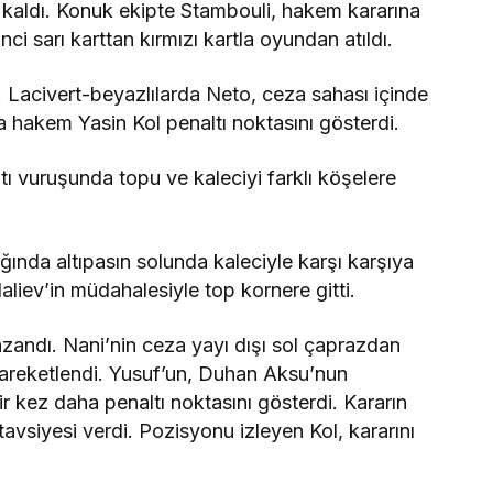
kaldı. Konuk ekipte Stambouli, hakem kararına
ci sarı karttan kırmızı kartla oyundan atıldı.
 Lacivert-beyazlılarda Neto, ceza sahası içinde
 hakem Yasin Kol penaltı noktasını gösterdi.
tı vuruşunda topu ve kaleciyi farklı köşelere
ında altıpasın solunda kaleciyle karşı karşıya
iev’in müdahalesiyle top kornere gitti.
zandı. Nani’nin ceza yayı dışı sol çaprazdan
areketlendi. Yusuf’un, Duhan Aksu’nun
 kez daha penaltı noktasını gösterdi. Kararın
vsiyesi verdi. Pozisyonu izleyen Kol, kararını