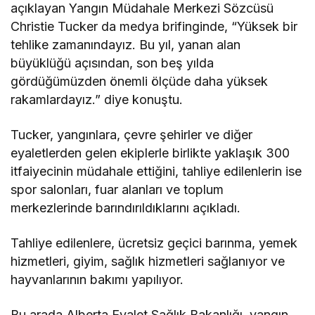
açıklayan Yangın Müdahale Merkezi Sözcüsü
Christie Tucker da medya brifinginde, “Yüksek bir
tehlike zamanındayız. Bu yıl, yanan alan
büyüklüğü açısından, son beş yılda
gördüğümüzden önemli ölçüde daha yüksek
rakamlardayız.” diye konuştu.
Tucker, yangınlara, çevre şehirler ve diğer
eyaletlerden gelen ekiplerle birlikte yaklaşık 300
itfaiyecinin müdahale ettiğini, tahliye edilenlerin ise
spor salonları, fuar alanları ve toplum
merkezlerinde barındırıldıklarını açıkladı.
Tahliye edilenlere, ücretsiz geçici barınma, yemek
hizmetleri, giyim, sağlık hizmetleri sağlanıyor ve
hayvanlarının bakımı yapılıyor.
Bu arada Alberta Eyalet Sağlık Bakanlığı, yangın