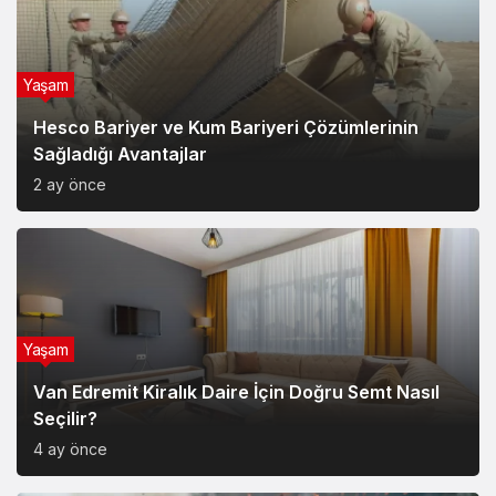
Yaşam
Hesco Bariyer ve Kum Bariyeri Çözümlerinin
Sağladığı Avantajlar
2 ay önce
Yaşam
Van Edremit Kiralık Daire İçin Doğru Semt Nasıl
Seçilir?
4 ay önce