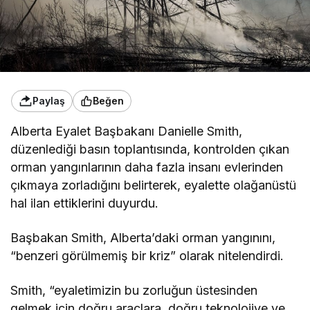
Paylaş
Beğen
Alberta Eyalet Başbakanı Danielle Smith,
düzenlediği basın toplantısında, kontrolden çıkan
orman yangınlarının daha fazla insanı evlerinden
çıkmaya zorladığını belirterek, eyalette olağanüstü
hal ilan ettiklerini duyurdu.
Başbakan Smith, Alberta’daki orman yangınını,
“benzeri görülmemiş bir kriz” olarak nitelendirdi.
Smith, “eyaletimizin bu zorluğun üstesinden
gelmek için doğru araçlara, doğru teknolojiye ve