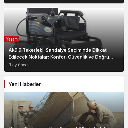
Yaşam
Akülü Tekerlekli Sandalye Seçiminde Dikkat
Edilecek Noktalar: Konfor, Güvenlik ve Doğru
Model Tercihi
9 ay önce
Yeni Haberler