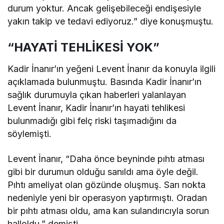
durum yoktur. Ancak gelişebileceği endişesiyle
yakın takip ve tedavi ediyoruz.” diye konuşmuştu.
“HAYATİ TEHLİKESİ YOK”
Kadir İnanır’ın yeğeni Levent İnanır da konuyla ilgili
açıklamada bulunmuştu. Basında Kadir İnanır’ın
sağlık durumuyla çıkan haberleri yalanlayan
Levent İnanır, Kadir İnanır’ın hayati tehlikesi
bulunmadığı gibi felç riski taşımadığını da
söylemişti.
Levent İnanır, “Daha önce beyninde pıhtı atması
gibi bir durumun olduğu sanıldı ama öyle değil.
Pıhtı ameliyat olan gözünde oluşmuş. Sarı nokta
nedeniyle yeni bir operasyon yaptırmıştı. Oradan
bir pıhtı atması oldu, ama kan sulandırıcıyla sorun
halloldu.” demişti.