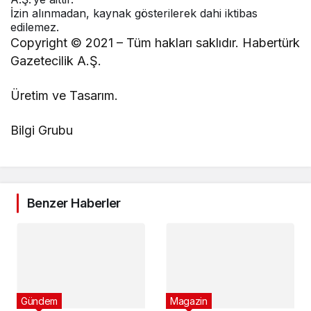
Copyright © 2021 – Tüm hakları saklıdır. Habertürk
Gazetecilik A.Ş.
Üretim ve Tasarım.
Bilgi Grubu
Benzer Haberler
Gündem
Magazin
Bir Bülent Serttaş
Yunus Güner yaşamını