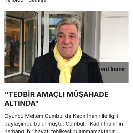
Levent İnanır
“TEDBİR AMAÇLI MÜŞAHADE
ALTINDA”
Oyuncu Meltem Cumbul da Kadir İnanır ile ilgili
paylaşımda bulunmuştu. Cumbul, “Kadir İnanır’ın
herhangi bir hayati tehlikesi bulunmamaktadır.