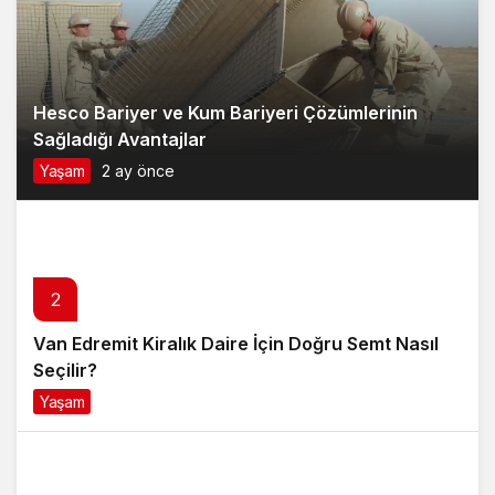
Hesco Bariyer ve Kum Bariyeri Çözümlerinin
Sağladığı Avantajlar
Yaşam
2 ay önce
2
Van Edremit Kiralık Daire İçin Doğru Semt Nasıl
Seçilir?
Yaşam
4 ay önce
3