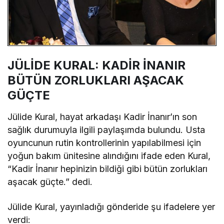
JÜLİDE KURAL: KADİR İNANIR
BÜTÜN ZORLUKLARI AŞACAK
GÜÇTE
Jülide Kural, hayat arkadaşı Kadir İnanır’ın son
sağlık durumuyla ilgili paylaşımda bulundu. Usta
oyuncunun rutin kontrollerinin yapılabilmesi için
yoğun bakım ünitesine alındığını ifade eden Kural,
“Kadir İnanır hepinizin bildiği gibi bütün zorlukları
aşacak güçte.” dedi.
Jülide Kural, yayınladığı gönderide şu ifadelere yer
verdi: