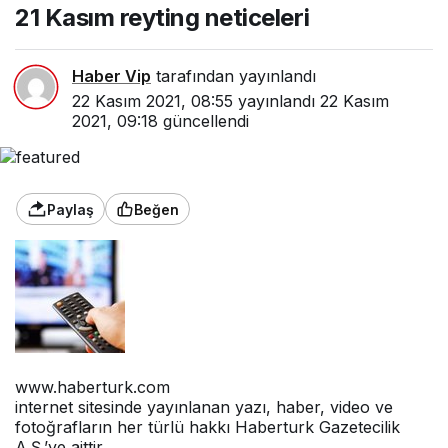
Haber Vip
tarafından yayınlandı
22 Kasım 2021, 08:55
yayınlandı
22 Kasım
2021, 09:18
güncellendi
Paylaş
Beğen
www.haberturk.com
internet sitesinde yayınlanan yazı, haber, video ve
fotoğrafların her türlü hakkı Haberturk Gazetecilik
A.Ş.’ye aittir.
İzin alınmadan, kaynak gösterilerek dahi iktibas
edilemez.