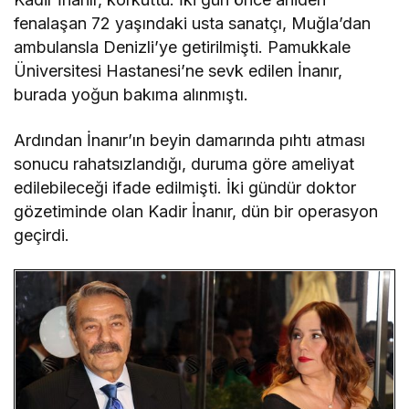
fenalaşan 72 yaşındaki usta sanatçı, Muğla’dan
ambulansla Denizli’ye getirilmişti. Pamukkale
Üniversitesi Hastanesi’ne sevk edilen İnanır,
burada yoğun bakıma alınmıştı.
Ardından İnanır’ın beyin damarında pıhtı atması
sonucu rahatsızlandığı, duruma göre ameliyat
edilebileceği ifade edilmişti. İki gündür doktor
gözetiminde olan Kadir İnanır, dün bir operasyon
geçirdi.