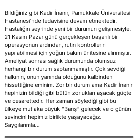
Bildiğiniz gibi Kadir İnanır, Pamukkale Üniversitesi
Hastanesi’nde tedavisine devam etmektedir.
Hastalığın seyrinde yeni bir durumun gelişmesiyle,
21 Kasım Pazar günü gerçekleşen başarılı bir
operasyonun ardından, rutin kontrollerin
yapılabilmesi için yoğun bakım ünitesine alınmıştır.
Ameliyat sonrası sağlık durumunda olumsuz
herhangi bir durum saptanmamıştır. Çok sevdiği
halkının, onun yanında olduğunu kalbinden
hissettiğine eminim. Zor bir durum ama Kadir İnanır
hepinizin bildiği gibi bütün zorlukları aşacak güçte
ve cesarettedir. Her zaman söylediği gibi bu
ülkeye mutlaka büyük “Barış” gelecek ve o günün
sevincini hepimiz birlikte yaşayacağız.
Saygılarımla…