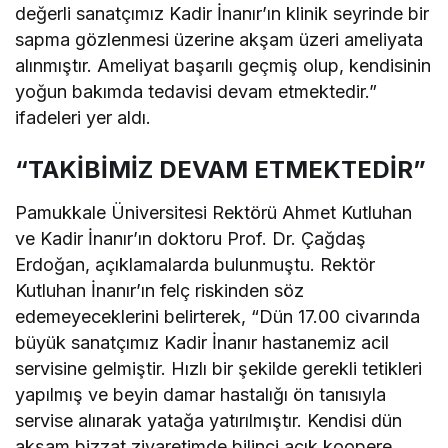
değerli sanatçımız Kadir İnanır’ın klinik seyrinde bir
sapma gözlenmesi üzerine akşam üzeri ameliyata
alınmıştır. Ameliyat başarılı geçmiş olup, kendisinin
yoğun bakımda tedavisi devam etmektedir.”
ifadeleri yer aldı.
“TAKİBİMİZ DEVAM ETMEKTEDİR”
Pamukkale Üniversitesi Rektörü Ahmet Kutluhan
ve Kadir İnanır’ın doktoru Prof. Dr. Çağdaş
Erdoğan, açıklamalarda bulunmuştu. Rektör
Kutluhan İnanır’ın felç riskinden söz
edemeyeceklerini belirterek, “Dün 17.00 civarında
büyük sanatçımız Kadir İnanır hastanemiz acil
servisine gelmiştir. Hızlı bir şekilde gerekli tetikleri
yapılmış ve beyin damar hastalığı ön tanısıyla
servise alınarak yatağa yatırılmıştır. Kendisi dün
akşam bizzat ziyaretimde bilinci açık koopere