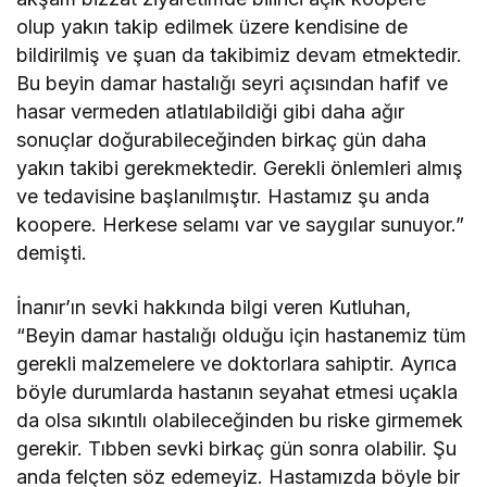
olup yakın takip edilmek üzere kendisine de
bildirilmiş ve şuan da takibimiz devam etmektedir.
Bu beyin damar hastalığı seyri açısından hafif ve
hasar vermeden atlatılabildiği gibi daha ağır
sonuçlar doğurabileceğinden birkaç gün daha
yakın takibi gerekmektedir. Gerekli önlemleri almış
ve tedavisine başlanılmıştır. Hastamız şu anda
koopere. Herkese selamı var ve saygılar sunuyor.”
demişti.
İnanır’ın sevki hakkında bilgi veren Kutluhan,
“Beyin damar hastalığı olduğu için hastanemiz tüm
gerekli malzemelere ve doktorlara sahiptir. Ayrıca
böyle durumlarda hastanın seyahat etmesi uçakla
da olsa sıkıntılı olabileceğinden bu riske girmemek
gerekir. Tıbben sevki birkaç gün sonra olabilir. Şu
anda felçten söz edemeyiz. Hastamızda böyle bir