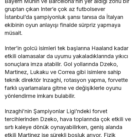
Bayern Münih ve Barcelona’nın yer aldığı zorlu bir
gruptan çıkan Inter’e çok az futbolsever
İstanbul’da şampiyonluk şansı tanısa da İtalyan
ekibinin oyun anlayışı finalde sürpriz yapmaya
müsait.
Inter’in golcü isimleri tek başlarına Haaland kadar
etkili olamasalar da uyumu yakaladıklarında yıkıcı
sonuçlara imza atabilir. Gol yollarında Dzeko,
Martinez, Lukaku ve Correa gibi isimlere sahip
teknik direktör Inzaghi, rotasyon yapma, forvette
farklı uyarlamalara gitme ve değişiklerle oyunu
yönlendirme imkanı bulabilir.
Inzaghi’nin Şampiyonlar Ligi’ndeki forvet
tercihlerinden Dzeko, hava toplarında çok etkili ve
sırtı kaleye dönük oynayabilirken, geniş alanda
etkili Martinez ise sürekli boşluk arıyor. Fizik