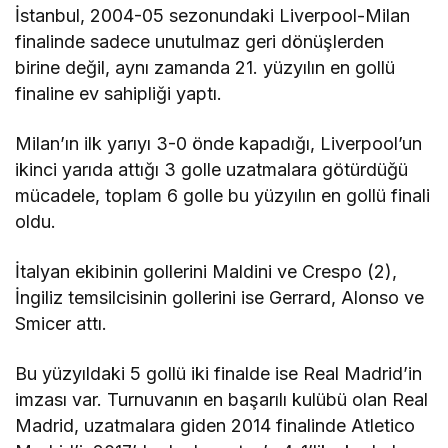
İstanbul, 2004-05 sezonundaki Liverpool-Milan
finalinde sadece unutulmaz geri dönüşlerden
birine değil, aynı zamanda 21. yüzyılın en gollü
finaline ev sahipliği yaptı.
Milan’ın ilk yarıyı 3-0 önde kapadığı, Liverpool’un
ikinci yarıda attığı 3 golle uzatmalara götürdüğü
mücadele, toplam 6 golle bu yüzyılın en gollü finali
oldu.
İtalyan ekibinin gollerini Maldini ve Crespo (2),
İngiliz temsilcisinin gollerini ise Gerrard, Alonso ve
Smicer attı.
Bu yüzyıldaki 5 gollü iki finalde ise Real Madrid’in
imzası var. Turnuvanın en başarılı kulübü olan Real
Madrid, uzatmalara giden 2014 finalinde Atletico