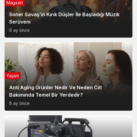
Magazin
Soner Savaş’ın Kırık Düşler İle Başladığı Müzik
Serüveni
6 ay önce
Yaşam
Anti Aging Ürünler Nedir Ve Neden Cilt
Bakımında Temel Bir Yerdedir?
8 ay önce