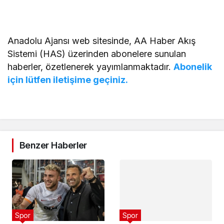
Anadolu Ajansı web sitesinde, AA Haber Akış
Sistemi (HAS) üzerinden abonelere sunulan
haberler, özetlenerek yayımlanmaktadır.
Abonelik
için lütfen iletişime geçiniz.
Benzer Haberler
Spor
Spor
Rıdvan Dilmen: ‘Ben