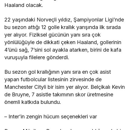
Haaland olacak.
22 yaşındaki Norveçli yıldız, Şampiyonlar Ligi’nde
bu sezon attığı 12 golle krallık yarışında ilk sırada
yer alıyor. Fiziksel gücünün yanı sıra çok
yönlülüğüyle de dikkati çeken Haaland, gollerinin
4’ünü sağ, 7’sini sol ayakla atarken, birini de kafa
vuruşuyla filelere gönderdi.
Bu sezon gol krallığının yanı sıra en çok asist
yapan futbolcular listesinin zirvesinde de
Manchester Cityli bir isim yer alıyor. Belçikalı Kevin
de Bruyne, 7 asistle takımının skor üretmesine
önemli katkıda bulundu.
– Inter’in zengin hücum seçenekleri var