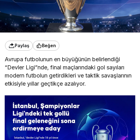
Paylaş
Beğen
Avrupa futbolunun en büyüğünün belirlendiği
“Devler Ligi”nde, final maçlarındaki gol sayıları
modern futbolun getirdikleri ve taktik savaşlarının
etkisiyle yıllar geçtikçe azalıyor.