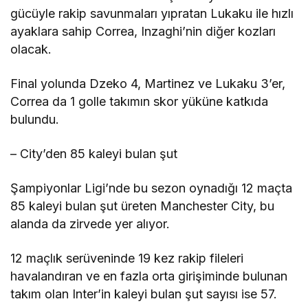
gücüyle rakip savunmaları yıpratan Lukaku ile hızlı
ayaklara sahip Correa, Inzaghi’nin diğer kozları
olacak.
Final yolunda Dzeko 4, Martinez ve Lukaku 3’er,
Correa da 1 golle takımın skor yüküne katkıda
bulundu.
– City’den 85 kaleyi bulan şut
Şampiyonlar Ligi’nde bu sezon oynadığı 12 maçta
85 kaleyi bulan şut üreten Manchester City, bu
alanda da zirvede yer alıyor.
12 maçlık serüveninde 19 kez rakip fileleri
havalandıran ve en fazla orta girişiminde bulunan
takım olan Inter’in kaleyi bulan şut sayısı ise 57.