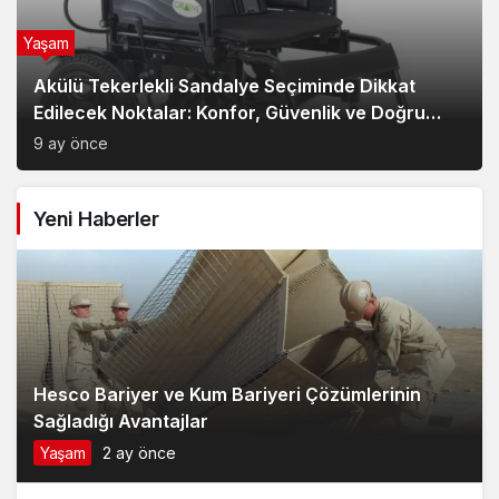
Yaşam
Akülü Tekerlekli Sandalye Seçiminde Dikkat
Edilecek Noktalar: Konfor, Güvenlik ve Doğru
Model Tercihi
9 ay önce
Yeni Haberler
Hesco Bariyer ve Kum Bariyeri Çözümlerinin
Sağladığı Avantajlar
Yaşam
2 ay önce