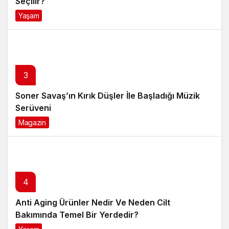
Seçilir?
Yaşam
4 ay önce
3
Soner Savaş’ın Kırık Düşler İle Başladığı Müzik
Serüveni
Magazin
6 ay önce
4
Anti Aging Ürünler Nedir Ve Neden Cilt
Bakımında Temel Bir Yerdedir?