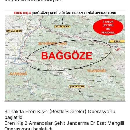
Şırnak’ta Eren Kış-1 (Bestler-Dereler) Operasyonu
başlatıldı
Eren Kış-2 Amanoslar Şehit Jandarma Er Esat Mengilli
Operasyonu başlatıldı