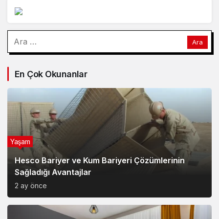
Arama:
En Çok Okunanlar
Yaşam
Hesco Bariyer ve Kum Bariyeri Çözümlerinin
Sağladığı Avantajlar
2 ay önce