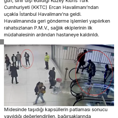
gün, sınır dışı edildiği Kuzey Kıbrıs Türk
Cumhuriyeti (KKTC) Ercan Havalimanı’ndan
uçakla İstanbul Havalimanı’na geldi.
Havalimanında geri gönderme işlemleri yapılırken
rahatsızlanan P.M.V., sağlık ekiplerinin ilk
müdahalesinin ardından hastaneye kaldırıldı.
Midesinde taşıdığı kapsüllerin patlaması sonucu
yayıldığı değerlendirilen, bağırsaklarında