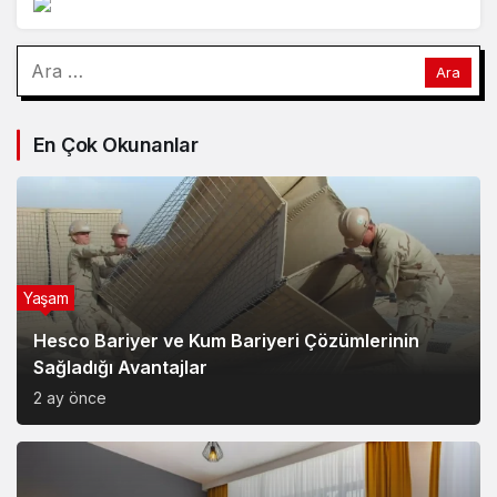
Arama:
En Çok Okunanlar
Yaşam
Hesco Bariyer ve Kum Bariyeri Çözümlerinin
Sağladığı Avantajlar
2 ay önce