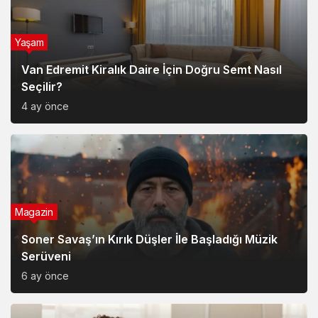
Yaşam
Van Edremit Kiralık Daire İçin Doğru Semt Nasıl
Seçilir?
4 ay önce
Magazin
Soner Savaş’ın Kırık Düşler İle Başladığı Müzik
Serüveni
6 ay önce