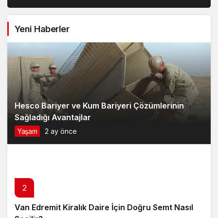
Yeni Haberler
Hesco Bariyer ve Kum Bariyeri Çözümlerinin
Sağladığı Avantajlar
Yaşam
2 ay önce
2
Van Edremit Kiralık Daire İçin Doğru Semt Nasıl