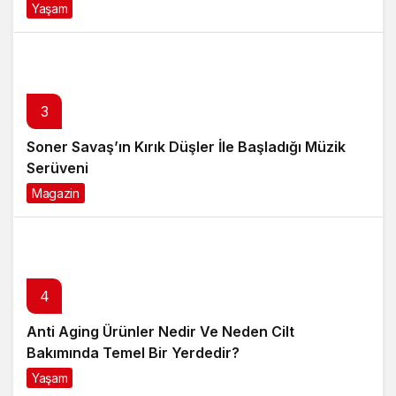
Yaşam
4 ay önce
3
Soner Savaş’ın Kırık Düşler İle Başladığı Müzik
Serüveni
Magazin
6 ay önce
4
Anti Aging Ürünler Nedir Ve Neden Cilt
Bakımında Temel Bir Yerdedir?
Yaşam
8 ay önce