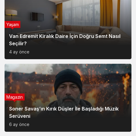
Yaşam
Van Edremit Kiralık Daire İçin Doğru Semt Nasıl
Seçilir?
4 ay önce
Magazin
Soner Savaş’ın Kırık Düşler İle Başladığı Müzik
Serüveni
6 ay önce