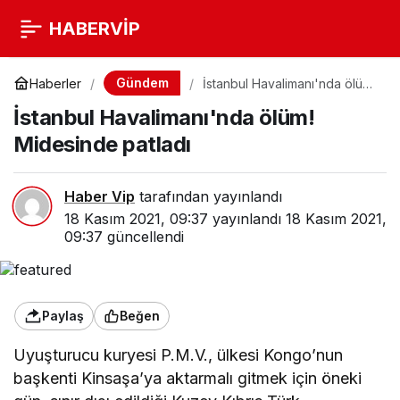
HABERVİP
Gündem
Haberler
İstanbul Havalimanı'nda ölüm!
Midesinde patladı
İstanbul Havalimanı'nda ölüm!
Midesinde patladı
Haber Vip
tarafından yayınlandı
18 Kasım 2021, 09:37
yayınlandı
18 Kasım 2021,
09:37
güncellendi
Paylaş
Beğen
Uyuşturucu kuryesi P.M.V., ülkesi Kongo’nun
başkenti Kinsaşa’ya aktarmalı gitmek için öneki