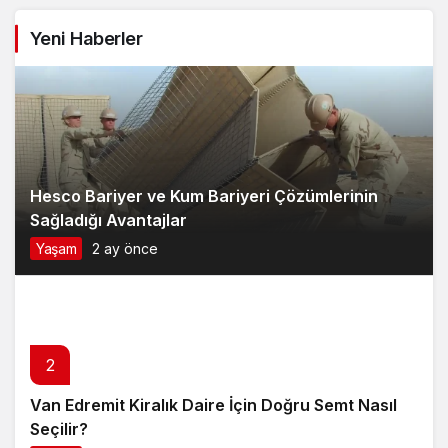
Yeni Haberler
Hesco Bariyer ve Kum Bariyeri Çözümlerinin
Sağladığı Avantajlar
Yaşam
2 ay önce
2
Van Edremit Kiralık Daire İçin Doğru Semt Nasıl
Seçilir?