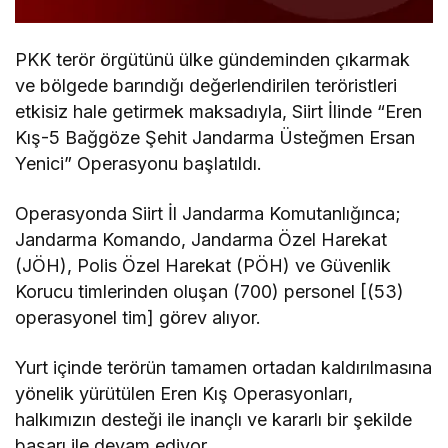
PKK terör örgütünü ülke gündeminden çıkarmak
ve bölgede barındığı değerlendirilen teröristleri
etkisiz hale getirmek maksadıyla, Siirt İlinde “Eren
Kış-5 Bağgöze Şehit Jandarma Üsteğmen Ersan
Yenici” Operasyonu başlatıldı.
Operasyonda Siirt İl Jandarma Komutanlığınca;
Jandarma Komando, Jandarma Özel Harekat
(JÖH), Polis Özel Harekat (PÖH) ve Güvenlik
Korucu timlerinden oluşan (700) personel [(53)
operasyonel tim] görev alıyor.
Yurt içinde terörün tamamen ortadan kaldırılmasına
yönelik yürütülen Eren Kış Operasyonları,
halkımızın desteği ile inançlı ve kararlı bir şekilde
başarı ile devam ediyor.