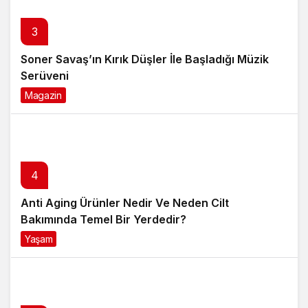
3
Soner Savaş’ın Kırık Düşler İle Başladığı Müzik
Serüveni
Magazin
6 ay önce
4
Anti Aging Ürünler Nedir Ve Neden Cilt
Bakımında Temel Bir Yerdedir?
Yaşam
8 ay önce
5