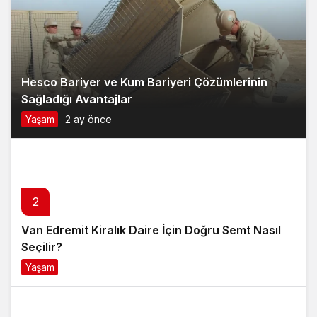
Hesco Bariyer ve Kum Bariyeri Çözümlerinin
Sağladığı Avantajlar
Yaşam
2 ay önce
2
Van Edremit Kiralık Daire İçin Doğru Semt Nasıl
Seçilir?
Yaşam
4 ay önce