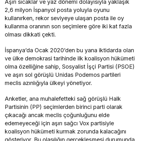
Aşırı sıcaklar ve yaz dönemi dolayısıyla yaklaşık
2,6 milyon İspanyol posta yoluyla oyunu
kullanırken, rekor seviyeye ulaşan posta ile oy
kullanma oranının son seçimlere göre iki kat fazla
olması dikkati çekti.
İspanya’da Ocak 2020’den bu yana iktidarda olan
ve ülke demokrasi tarihinde ilk koalisyon hükümeti
olma özelliğine sahip, Sosyalist İşçi Partisi (PSOE)
ve aşırı sol görüşlü Unidas Podemos partileri
meclis azınlığıyla ülkeyi yönetiyor.
Anketler, ana muhalefetteki sağ görüşlü Halk
Partisinin (PP) seçimlerden birinci parti olarak
çıkacağı ancak meclis çoğunluğunu elde
edemeyeceği için aşırı sağcı Vox partisiyle
koalisyon hükümeti kurmak zorunda kalacağını
gösteriyor. Bu olasılığın gerçekleşmesi durumunda