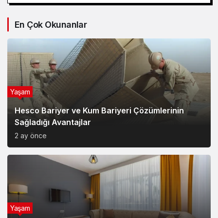
En Çok Okunanlar
Yaşam
Hesco Bariyer ve Kum Bariyeri Çözümlerinin
Sağladığı Avantajlar
2 ay önce
Yaşam
Van Edremit Kiralık Daire İçin Doğru Semt Nasıl
Seçilir?