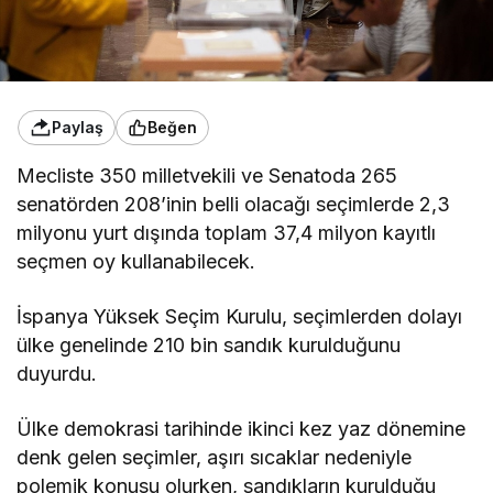
Paylaş
Beğen
Mecliste 350 milletvekili ve Senatoda 265
senatörden 208’inin belli olacağı seçimlerde 2,3
milyonu yurt dışında toplam 37,4 milyon kayıtlı
seçmen oy kullanabilecek.
İspanya Yüksek Seçim Kurulu, seçimlerden dolayı
ülke genelinde 210 bin sandık kurulduğunu
duyurdu.
Ülke demokrasi tarihinde ikinci kez yaz dönemine
denk gelen seçimler, aşırı sıcaklar nedeniyle
polemik konusu olurken, sandıkların kurulduğu