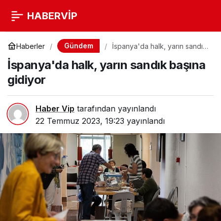
HABERVİP
Gündem
Haberler
İspanya'da halk, yarın sandık
başına gidiyor
İspanya'da halk, yarın sandık başına
gidiyor
Haber Vip
tarafından yayınlandı
22 Temmuz 2023, 19:23
yayınlandı