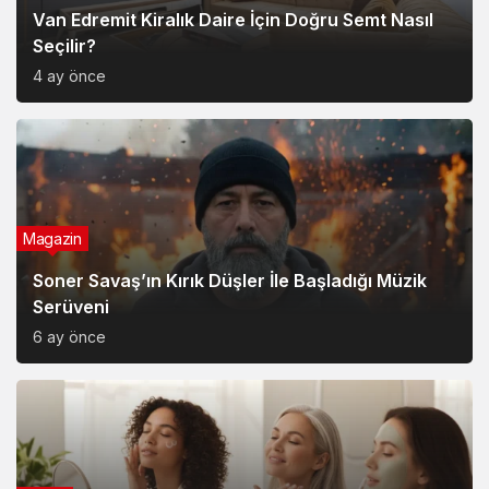
4 ay önce
Magazin
Soner Savaş’ın Kırık Düşler İle Başladığı Müzik
Serüveni
6 ay önce
Yaşam