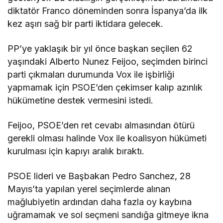
diktatör Franco döneminden sonra İspanya’da ilk
kez aşırı sağ bir parti iktidara gelecek.
PP’ye yaklaşık bir yıl önce başkan seçilen 62
yaşındaki Alberto Nunez Feijoo, seçimden birinci
parti çıkmaları durumunda Vox ile işbirliği
yapmamak için PSOE’den çekimser kalıp azınlık
hükümetine destek vermesini istedi.
Feijoo, PSOE’den ret cevabı almasından ötürü
gerekli olması halinde Vox ile koalisyon hükümeti
kurulması için kapıyı aralık bıraktı.
PSOE lideri ve Başbakan Pedro Sanchez, 28
Mayıs’ta yapılan yerel seçimlerde alınan
mağlubiyetin ardından daha fazla oy kaybına
uğramamak ve sol seçmeni sandığa gitmeye ikna