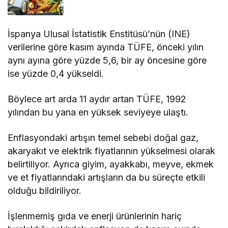
İspanya Ulusal İstatistik Enstitüsü’nün (INE)
verilerine göre kasım ayında TÜFE, önceki yılın
aynı ayına göre yüzde 5,6, bir ay öncesine göre
ise yüzde 0,4 yükseldi.
Böylece art arda 11 aydır artan TÜFE, 1992
yılından bu yana en yüksek seviyeye ulaştı.
Enflasyondaki artışın temel sebebi doğal gaz,
akaryakıt ve elektrik fiyatlarının yükselmesi olarak
belirtiliyor. Ayrıca giyim, ayakkabı, meyve, ekmek
ve et fiyatlarındaki artışların da bu süreçte etkili
olduğu bildiriliyor.
İşlenmemiş gıda ve enerji ürünlerinin hariç