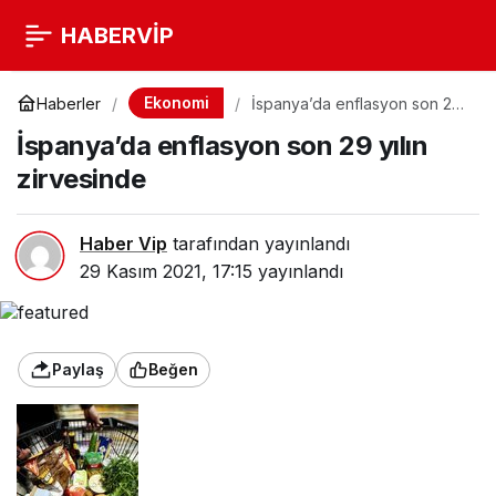
HABERVİP
Ekonomi
Haberler
İspanya’da enflasyon son 29
yılın zirvesinde
İspanya’da enflasyon son 29 yılın
zirvesinde
Haber Vip
tarafından yayınlandı
29 Kasım 2021, 17:15
yayınlandı
Paylaş
Beğen