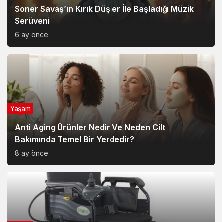
Soner Savaş’ın Kırık Düşler İle Başladığı Müzik
Serüveni
6 ay önce
Yaşam
Anti Aging Ürünler Nedir Ve Neden Cilt
Bakımında Temel Bir Yerdedir?
8 ay önce