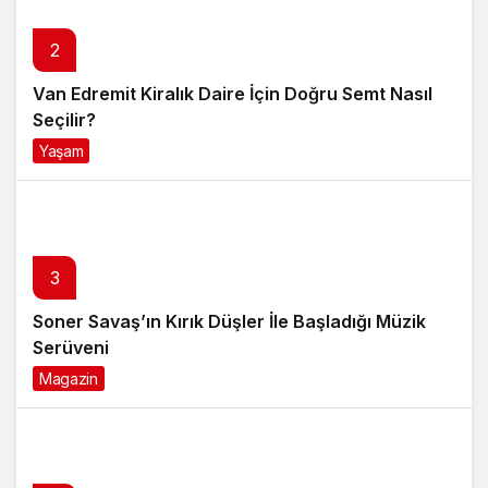
2
Van Edremit Kiralık Daire İçin Doğru Semt Nasıl
Seçilir?
Yaşam
4 ay önce
3
Soner Savaş’ın Kırık Düşler İle Başladığı Müzik
Serüveni
Magazin
6 ay önce