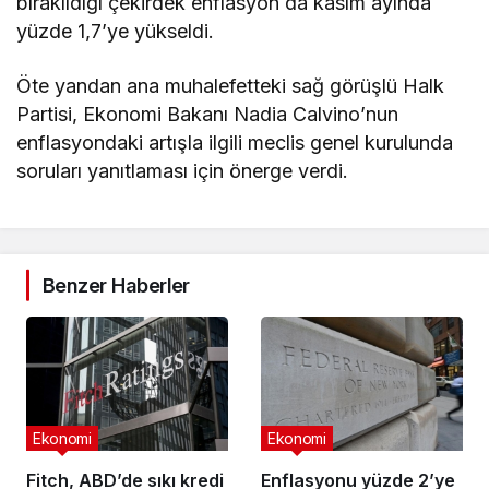
bırakıldığı çekirdek enflasyon da kasım ayında
yüzde 1,7’ye yükseldi.
Öte yandan ana muhalefetteki sağ görüşlü Halk
Partisi, Ekonomi Bakanı Nadia Calvino’nun
enflasyondaki artışla ilgili meclis genel kurulunda
soruları yanıtlaması için önerge verdi.
Benzer Haberler
Ekonomi
Ekonomi
Fitch, ABD’de sıkı kredi
Enflasyonu yüzde 2’ye