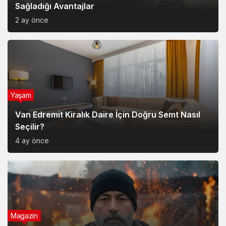
Sağladığı Avantajlar
2 ay önce
Yaşam
Van Edremit Kiralık Daire İçin Doğru Semt Nasıl
Seçilir?
4 ay önce
Magazin