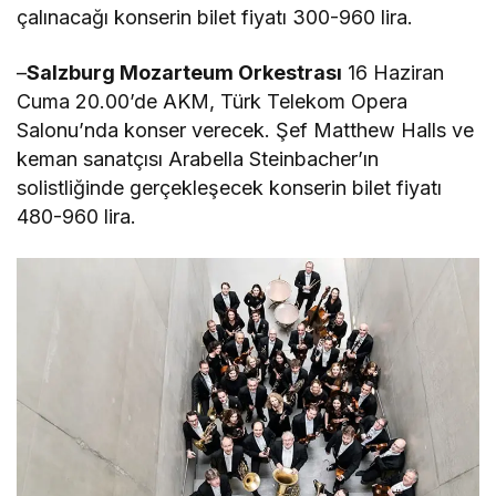
çalınacağı konserin bilet fiyatı 300-960 lira.
–
Salzburg Mozarteum Orkestrası
16 Haziran
Cuma 20.00’de AKM, Türk Telekom Opera
Salonu’nda konser verecek. Şef Matthew Halls ve
keman sanatçısı Arabella Steinbacher’ın
solistliğinde gerçekleşecek konserin bilet fiyatı
480-960 lira.