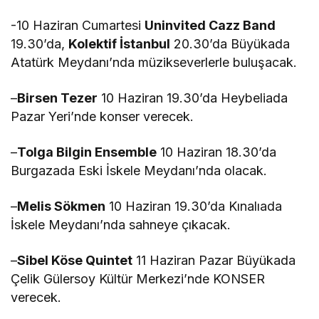
-10 Haziran Cumartesi
Uninvited Cazz Band
19.30’da,
Kolektif İstanbul
20.30’da Büyükada
Atatürk Meydanı’nda müzikseverlerle buluşacak.
–
Birsen Tezer
10 Haziran 19.30’da Heybeliada
Pazar Yeri’nde konser verecek.
–
Tolga Bilgin Ensemble
10 Haziran 18.30’da
Burgazada Eski İskele Meydanı’nda olacak.
–
Melis Sökmen
10 Haziran 19.30’da Kınalıada
İskele Meydanı’nda sahneye çıkacak.
–
Sibel Köse Quintet
11 Haziran Pazar Büyükada
Çelik Gülersoy Kültür Merkezi’nde KONSER
verecek.