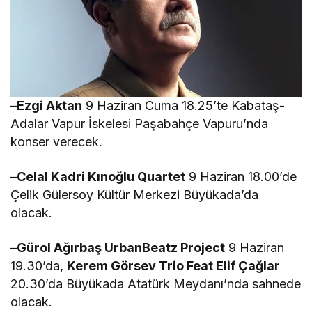
–
Ezgi Aktan
9 Haziran Cuma 18.25’te Kabataş-
Adalar Vapur İskelesi Paşabahçe Vapuru’nda
konser verecek.
–
Celal Kadri Kınoğlu Quartet
9 Haziran 18.00’de
Çelik Gülersoy Kültür Merkezi Büyükada’da
olacak.
–
Gürol Ağırbaş UrbanBeatz Project
9 Haziran
19.30’da,
Kerem Görsev Trio Feat Elif Çağlar
20.30’da Büyükada Atatürk Meydanı’nda sahnede
olacak.