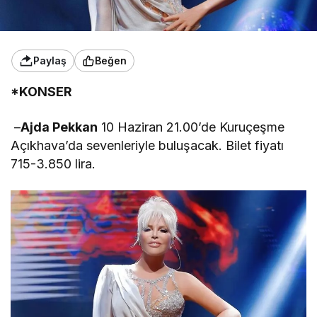
Paylaş
Beğen
*KONSER
–
Ajda Pekkan
10 Haziran 21.00’de Kuruçeşme
Açıkhava’da sevenleriyle buluşacak. Bilet fiyatı
715-3.850 lira.