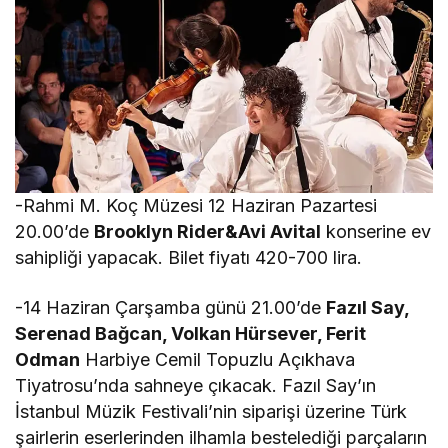
-Rahmi M. Koç Müzesi 12 Haziran Pazartesi
20.00’de
Brooklyn Rider&Avi Avital
konserine ev
sahipliği yapacak. Bilet fiyatı 420-700 lira.
-14 Haziran Çarşamba günü 21.00’de
Fazıl Say,
Serenad Bağcan, Volkan Hürsever, Ferit
Odman
Harbiye Cemil Topuzlu Açıkhava
Tiyatrosu’nda sahneye çıkacak. Fazıl Say’ın
İstanbul Müzik Festivali’nin siparişi üzerine Türk
şairlerin eserlerinden ilhamla bestelediği parçaların