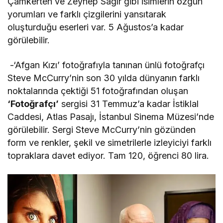
Çamkerten ve Zeynep Sağır gibi isimlerin özgün
yorumları ve farklı çizgilerini yansıtarak
oluşturduğu eserleri var. 5 Ağustos’a kadar
görülebilir.
-‘Afgan Kızı’ fotoğrafıyla tanınan ünlü fotoğrafçı
Steve McCurry’nin son 30 yılda dünyanın farklı
noktalarında çektiği 51 fotoğrafından oluşan
‘Fotoğrafçı’
sergisi 31 Temmuz’a kadar İstiklal
Caddesi, Atlas Pasajı, İstanbul Sinema Müzesi’nde
görülebilir. Sergi Steve McCurry’nin gözünden
form ve renkler, şekil ve simetrilerle izleyiciyi farklı
topraklara davet ediyor. Tam 120, öğrenci 80 lira.