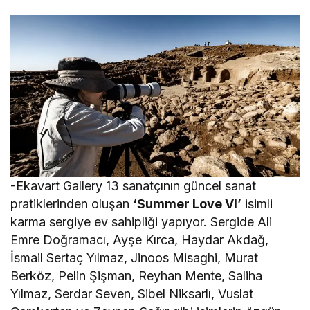
-Ekavart Gallery 13 sanatçının güncel sanat
pratiklerinden oluşan
‘Summer Love VI’
isimli
karma sergiye ev sahipliği yapıyor. Sergide Ali
Emre Doğramacı, Ayşe Kırca, Haydar Akdağ,
İsmail Sertaç Yılmaz, Jinoos Misaghi, Murat
Berköz, Pelin Şişman, Reyhan Mente, Saliha
Yılmaz, Serdar Seven, Sibel Niksarlı, Vuslat