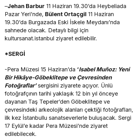
–
Jehan Barbur
11 Haziran 19.30’da Heybeliada
Pazar Yeri’nde,
Bülent Ortaçgil
11 Haziran
19.30’da Burgazada Eski İskele Meydanı’nda
sahnede olacak. Detaylı bilgi için
kultursanat.istanbul ziyaret edilebilir.
*SERGİ
-Pera Müzesi 15 Haziran’da
‘
Isabel Muñoz: Yeni
Bir Hikâye-Göbeklitepe ve Çevresinden
Fotoğraflar’
sergisini ziyarete açıyor. Ünlü
fotoğrafçının tarihi yaklaşık 12 bin yıl önceye
dayanan Taş Tepeler’den Göbeklitepe ve
çevresindeki arkeolojik alanları çektiği fotoğrafları,
ilk kez İstanbullu sanatseverlerle buluşacak. Sergi
17 Eylül’e kadar Pera Müzesi’nde ziyaret
edilebilecek.