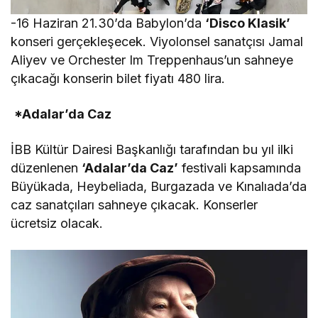
-16 Haziran 21.30’da Babylon’da
‘Disco Klasik’
konseri gerçekleşecek. Viyolonsel sanatçısı Jamal
Aliyev ve Orchester Im Treppenhaus’un sahneye
çıkacağı konserin bilet fiyatı 480 lira.
*Adalar’da Caz
İBB Kültür Dairesi Başkanlığı tarafından bu yıl ilki
düzenlenen
‘Adalar’da Caz’
festivali kapsamında
Büyükada, Heybeliada, Burgazada ve Kınalıada’da
caz sanatçıları sahneye çıkacak. Konserler
ücretsiz olacak.