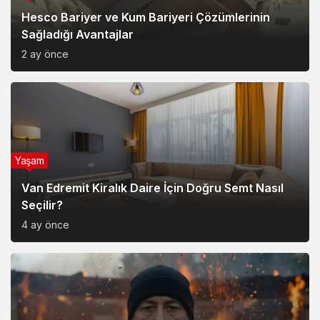
Hesco Bariyer ve Kum Bariyeri Çözümlerinin
Sağladığı Avantajlar
2 ay önce
Yaşam
Van Edremit Kiralık Daire İçin Doğru Semt Nasıl
Seçilir?
4 ay önce