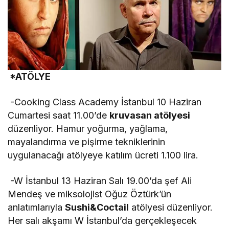
*ATÖLYE
-Cooking Class Academy İstanbul 10 Haziran
Cumartesi saat 11.00’de
kruvasan atölyesi
düzenliyor. Hamur yoğurma, yağlama,
mayalandırma ve pişirme tekniklerinin
uygulanacağı atölyeye katılım ücreti 1.100 lira.
-W İstanbul 13 Haziran Salı 19.00’da şef Ali
Mendeş ve miksolojist Oğuz Öztürk’ün
anlatımlarıyla
Sushi&Coctail
atölyesi düzenliyor.
Her salı akşamı W İstanbul’da gerçekleşecek