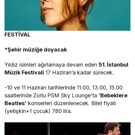
FESTİVAL
*Şehir müziğe doyacak
Yıldız isimleri ağırlamaya devam eden
51. İstanbul
Müzik Festivali
17 Haziran’a kadar sürecek.
-10 ve 11 Haziran tarihlerinde 11.00, 13.00, 15.00
saatlerinde Zorlu PSM Sky Lounge’ta
‘Bebeklere
Beatles’
konserleri düzenlenecek. Bilet fiyatı
(yetişkin+1 çocuk) 780 lira.