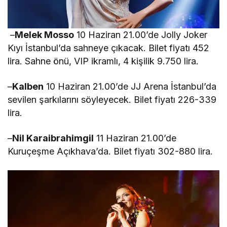
–
Melek Mosso
10 Haziran 21.00’de Jolly Joker
Kıyı İstanbul’da sahneye çıkacak. Bilet fiyatı 452
lira. Sahne önü, VIP ikramlı, 4 kişilik 9.750 lira.
–
Kalben
10 Haziran 21.00’de JJ Arena İstanbul’da
sevilen şarkılarını söyleyecek. Bilet fiyatı 226-339
lira.
–
Nil Karaibrahimgil
11 Haziran 21.00’de
Kuruçeşme Açıkhava’da. Bilet fiyatı 302-880 lira.