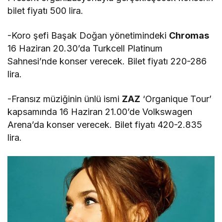
bilet fiyatı 500 lira.
-Koro şefi Başak Doğan yönetimindeki
Chromas
16 Haziran 20.30’da Turkcell Platinum
Sahnesi’nde konser verecek. Bilet fiyatı 220-286
lira.
-Fransız müziğinin ünlü ismi
ZAZ
‘Organique Tour’
kapsamında 16 Haziran 21.00’de Volkswagen
Arena’da konser verecek. Bilet fiyatı 420-2.835
lira.