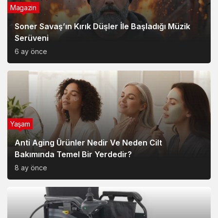
Magazin
Soner Savaş’ın Kırık Düşler İle Başladığı Müzik
Serüveni
6 ay önce
Yaşam
Anti Aging Ürünler Nedir Ve Neden Cilt
Bakımında Temel Bir Yerdedir?
8 ay önce