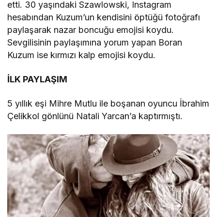
etti. 30 yaşındaki Szawlowski, Instagram
hesabından Kuzum’un kendisini öptüğü fotoğrafı
paylaşarak nazar boncuğu emojisi koydu.
Sevgilisinin paylaşımına yorum yapan Boran
Kuzum ise kırmızı kalp emojisi koydu.
İLK PAYLAŞIM
5 yıllık eşi Mihre Mutlu ile boşanan oyuncu İbrahim
Çelikkol gönlünü Natali Yarcan’a kaptırmıştı.