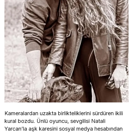
Kameralardan uzakta birlikteliklerini sürdüren ikili
kural bozdu. Ünlü oyuncu, sevgilisi Natali
Yarcan’la aşk karesini sosyal medya hesabından