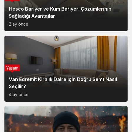
Hesco Bariyer ve Kum Bariyeri Çözümlerinin
Sağladığı Avantajlar
2 ay önce
Yaşam
Van Edremit Kiralık Daire İçin Doğru Semt Nasıl
Seçilir?
4 ay önce