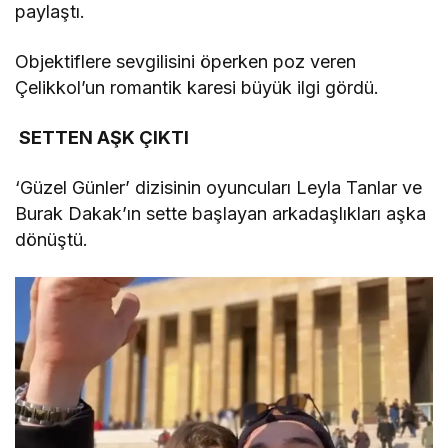
paylaştı.
Objektiflere sevgilisini öperken poz veren
Çelikkol’un romantik karesi büyük ilgi gördü.
SETTEN AŞK ÇIKTI
‘Güzel Günler’ dizisinin oyuncuları Leyla Tanlar ve
Burak Dakak’ın sette başlayan arkadaşlıkları aşka
dönüştü.