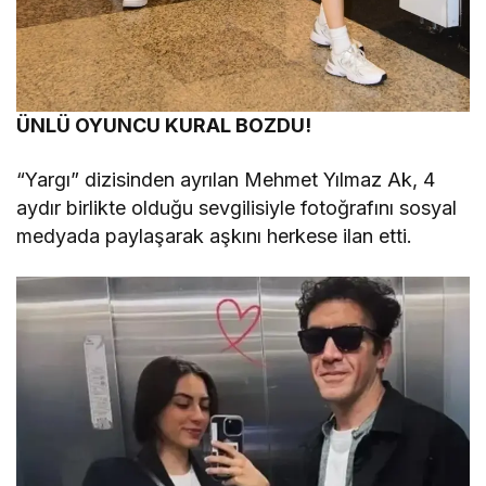
Ü
NLÜ OYUNCU KURAL BOZDU!
“Yargı” dizisinden ayrılan Mehmet Yılmaz Ak, 4
aydır birlikte olduğu sevgilisiyle fotoğrafını sosyal
medyada paylaşarak aşkını herkese ilan etti.