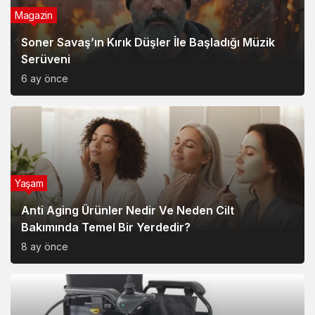
Magazin
Soner Savaş’ın Kırık Düşler İle Başladığı Müzik
Serüveni
6 ay önce
Yaşam
Anti Aging Ürünler Nedir Ve Neden Cilt
Bakımında Temel Bir Yerdedir?
8 ay önce