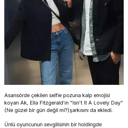
Asansörde çekilen selfie pozuna kalp emojisi
koyan Ak, Ella Fitzgerald’ın “Isn’t It A Lovely Day”
(Ne güzel bir gün değil mi?)şarkısını da ekledi.
Ünlü oyuncunun sevgilisinin bir holdingde