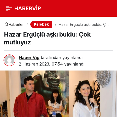
HABERVİP
Kelebek
Haberler
Hazar Ergüçlü aşkı buldu: Çok
mutluyuz
Hazar Ergüçlü aşkı buldu: Çok
mutluyuz
Haber Vip
tarafından yayınlandı
2 Haziran 2023, 07:54
yayınlandı